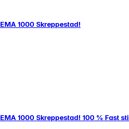
l REMA 1000 Skreppestad!
 REMA 1000 Skreppestad! 100 % Fast stil