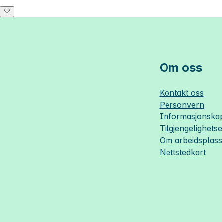
Om oss
Kontakt oss
Personvern
Informasjonskap
Tilgjengelighets
Om
arbeidsplas
Nettstedkart