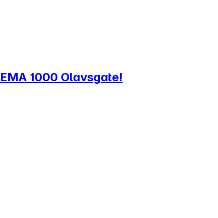
l REMA 1000 Olavsgate!