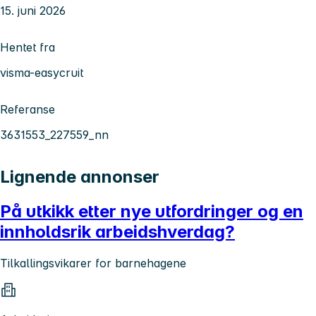
15. juni 2026
Hentet fra
visma-easycruit
Referanse
3631553_227559_nn
Lignende annonser
På utkikk etter nye utfordringer og en
innholdsrik arbeidshverdag?
Tilkallingsvikarer for barnehagene