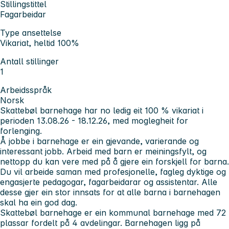
Stillingstittel
Fagarbeidar
Type ansettelse
Vikariat, heltid 100%
Antall stillinger
1
Arbeidsspråk
Norsk
Skattebøl barnehage har no ledig eit 100 % vikariat i
perioden 13.08.26 - 18.12.26, med moglegheit for
forlenging.
Å jobbe i barnehage er ein gjevande, varierande og
interessant jobb. Arbeid med barn er meiningsfylt, og
nettopp du kan vere med på å gjere ein forskjell for barna.
Du vil arbeide saman med profesjonelle, fagleg dyktige og
engasjerte pedagogar, fagarbeidarar og assistentar. Alle
desse gjer ein stor innsats for at alle barna i barnehagen
skal ha ein god dag.
Skattebøl barnehage er ein kommunal barnehage med 72
plassar fordelt på 4 avdelingar. Barnehagen ligg på