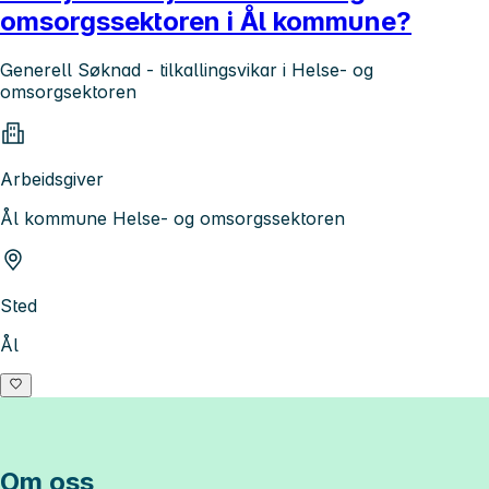
omsorgssektoren i Ål kommune?
Generell Søknad - tilkallingsvikar i Helse- og
omsorgsektoren
Arbeidsgiver
Ål kommune Helse- og omsorgssektoren
Sted
Ål
Om oss