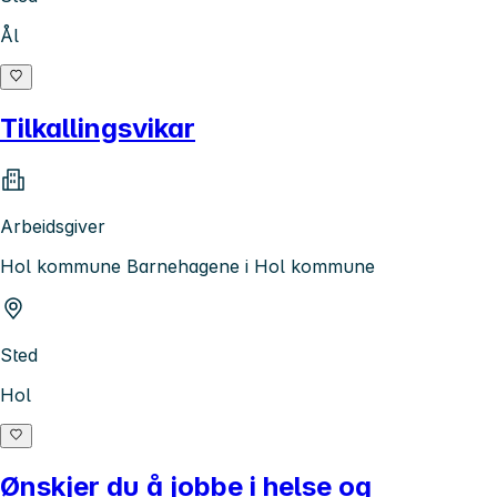
Ål
Tilkallingsvikar
Arbeidsgiver
Hol kommune Barnehagene i Hol kommune
Sted
Hol
Ønskjer du å jobbe i helse og