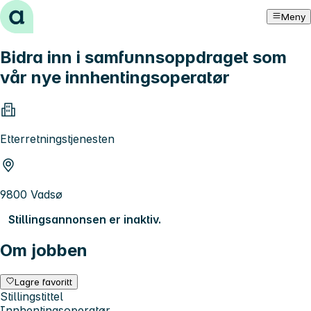
Hopp til innhold
Meny
Bidra inn i samfunnsoppdraget som
vår nye innhentingsoperatør
Etterretningstjenesten
9800 Vadsø
Stillingsannonsen er inaktiv.
Om jobben
Lagre favoritt
Stillingstittel
Innhentingsoperatør