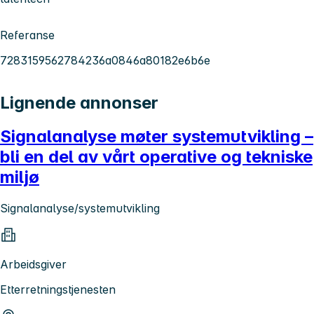
Referanse
7283159562784236a0846a80182e6b6e
Lignende annonser
Signalanalyse møter systemutvikling –
bli en del av vårt operative og tekniske
miljø
Signalanalyse/systemutvikling
Arbeidsgiver
Etterretningstjenesten