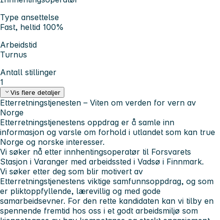
Type ansettelse
Fast, heltid 100%
Arbeidstid
Turnus
Antall stillinger
1
Vis flere detaljer
Etterretningstjenesten – Viten om verden for vern av
Norge
Etterretningstjenestens oppdrag er å samle inn
informasjon og varsle om forhold i utlandet som kan true
Norge og norske interesser.
Vi søker nå etter innhentingsoperatør til Forsvarets
Stasjon i Varanger med arbeidssted i Vadsø i Finnmark.
Vi søker etter deg som blir motivert av
Etterretningstjenestens viktige samfunnsoppdrag, og som
er pliktoppfyllende, lærevillig og med gode
samarbeidsevner. For den rette kandidaten kan vi tilby en
spennende fremtid hos oss i et godt arbeidsmiljø som