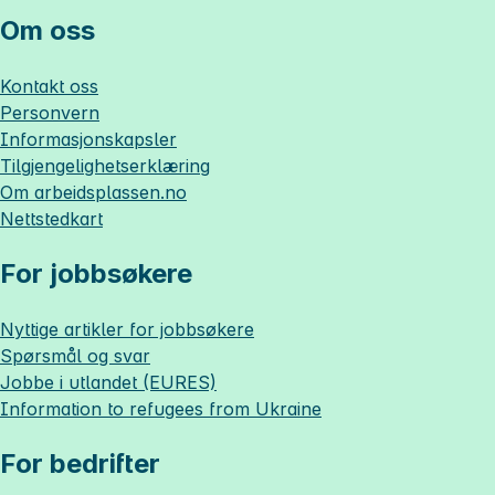
Om oss
Kontakt oss
Personvern
Informasjonskapsler
Tilgjengelighetserklæring
Om
arbeidsplassen.no
Nettstedkart
For jobbsøkere
Nyttige artikler for jobbsøkere
Spørsmål og svar
Jobbe i utlandet (EURES)
Information to refugees from Ukraine
For bedrifter