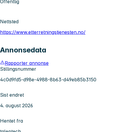
Offentlig
Nettsted
https://www.etterretningstjenesten.no/
Annonsedata
Rapporter annonse
Stillingsnummer
4c0d9fd5-d98e-4988-8b63-d49eb85b3150
Sist endret
4. august 2026
Hentet fra
talentech