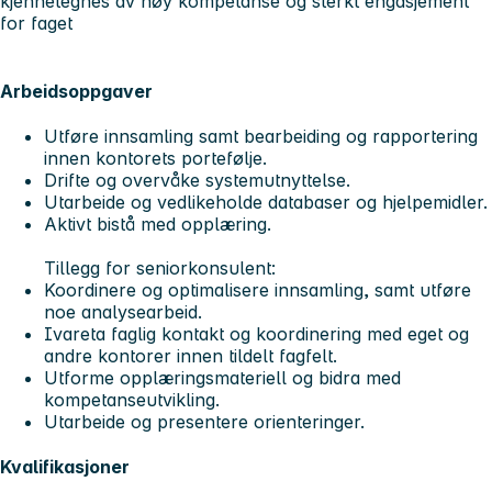
kjennetegnes av høy kompetanse og sterkt engasjement
for faget
Arbeidsoppgaver
Utføre innsamling samt bearbeiding og rapportering
innen kontorets portefølje.
Drifte og overvåke systemutnyttelse.
Utarbeide og vedlikeholde databaser og hjelpemidler.
Aktivt bistå med opplæring.
Tillegg for seniorkonsulent:
Koordinere og optimalisere innsamling, samt utføre
noe analysearbeid.
Ivareta faglig kontakt og koordinering med eget og
andre kontorer innen tildelt fagfelt.
Utforme opplæringsmateriell og bidra med
kompetanseutvikling.
Utarbeide og presentere orienteringer.
Kvalifikasjoner