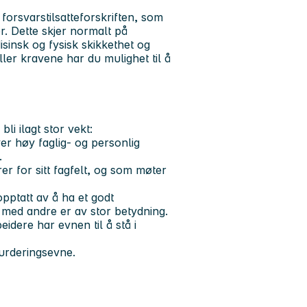
 forsvarstilsatteforskriften, som
r. Dette skjer normalt på
isinsk og fysisk skikkethet og
er kravene har du mulighet til å
bli ilagt stor vekt:
ver høy faglig- og personlig
.
r for sitt fagfelt, og som møter
opptatt av å ha et godt
 med andre er av stor betydning.
idere har evnen til å stå i
vurderingsevne.