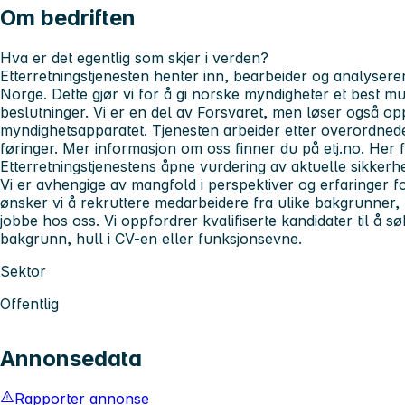
Om bedriften
Hva er det
egentlig
som skjer i verden?
Etterretningstjenesten henter inn, bearbeider og analyser
Norge. Dette gjør vi for å gi norske myndigheter et best mu
beslutninger. Vi er en del av Forsvaret, men løser også op
myndighetsapparatet. Tjenesten arbeider etter overordnede 
føringer. Mer informasjon om oss finner du på
etj.no
. Her 
Etterretningstjenestens åpne vurdering av aktuelle sikkerhe
Vi er avhengige av mangfold i perspektiver og erfaringer f
ønsker vi å rekruttere medarbeidere fra ulike bakgrunner, m
jobbe hos oss. Vi oppfordrer kvalifiserte kandidater til å s
bakgrunn, hull i CV-en eller funksjonsevne.
Sektor
Offentlig
Annonsedata
Rapporter annonse