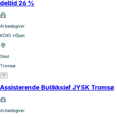
deltid 26 %
Arbeidsgiver
KIWI Håpet
Sted
Tromsø
Assisterende Butikksjef JYSK Tromsø
Arbeidsgiver