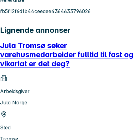
fb5f12f6d1b44ceeaee4364633796026
Lignende annonser
Jula Tromsø søker
varehusmedarbeider fulltid til fast og
vikariat er det deg?
Arbeidsgiver
Jula Norge
Sted
Tromsø