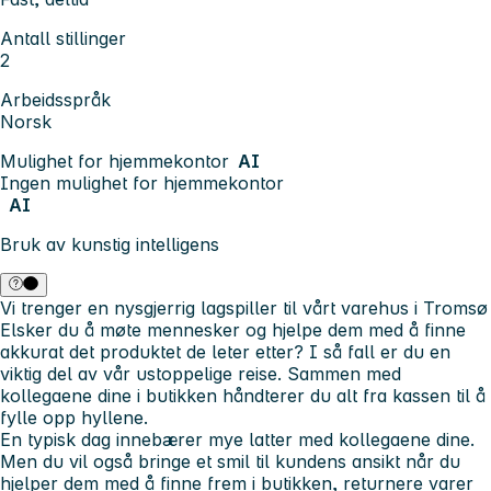
Antall stillinger
2
Arbeidsspråk
Norsk
Mulighet for hjemmekontor
AI
Ingen mulighet for hjemmekontor
AI
Bruk av kunstig intelligens
Vi trenger en nysgjerrig lagspiller til vårt varehus i Tromsø
Elsker du å møte mennesker og hjelpe dem med å finne
akkurat det produktet de leter etter? I så fall er du en
viktig del av vår ustoppelige reise. Sammen med
kollegaene dine i butikken håndterer du alt fra kassen til å
fylle opp hyllene.
En typisk dag innebærer mye latter med kollegaene dine.
Men du vil også bringe et smil til kundens ansikt når du
hjelper dem med å finne frem i butikken, returnere varer