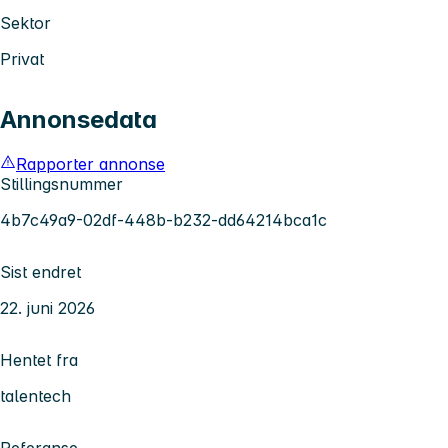
Sektor
Privat
Annonsedata
Rapporter annonse
Stillingsnummer
4b7c49a9-02df-448b-b232-dd64214bca1c
Sist endret
22. juni 2026
Hentet fra
talentech
Referanse