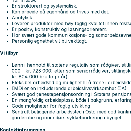
Er strukturert og systematisk.
Kan arbeide på egenhånd og trives med det.
Analytisk .
Leverer produkter med høy faglig kvalitet innen fastsatt
Er positiv, konstruktiv og løsningsorientert.
Har svært gode kommunikasjons- og samarbeidsevne
Personlig egnethet vil bli vektlagt.
Vi tilbyr
Lønn i henhold til statens regulativ som rådgiver, stil
000 - kr. 723 000) eller som seniorrådgiver, stillings
kr. 804 000 brutto pr år).
Fleksibel arbeidstid og mulighet til å trene i arbeidstid
IMDi er en inkluderende arbeidslivsvirksomhet (IA)
Svært god tjenestepensjonsordning i Statens pensjon
En mangfoldig arbeidsplass, både i bakgrunn, erfaring
Gode muligheter for faglig utvikling
Sentralt beliggende arbeidssted i Oslo med god kanti
garderobe og innendørs sykkelparkering i bygget
Kontaktinformasjon