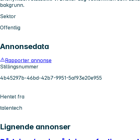
bakgrunn.
Sektor
Offentlig
Annonsedata
Rapporter annonse
Stillingsnummer
4b45297b-46bd-42b7-9951-5af93e20e955
Hentet fra
talentech
Lignende annonser