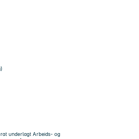
i)
orat underlagt Arbeids- og