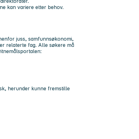
direktorater.
ne kan variere etter behov.
innenfor juss, samfunnsøkonomi,
er relaterte fag. Alle søkere må
itnemålsportalen:
rsk, herunder kunne fremstille