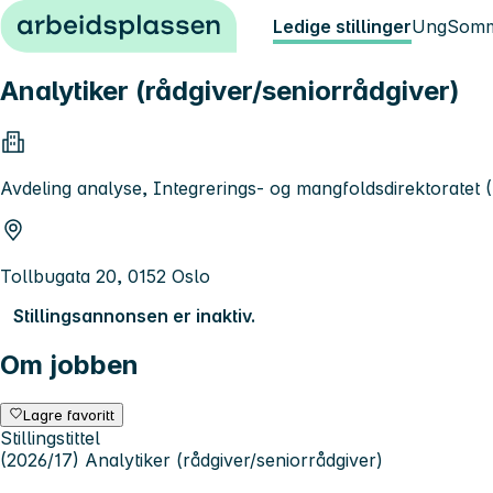
Hopp til innhold
Ledige stillinger
Ung
Somm
Analytiker (rådgiver/seniorrådgiver)
Avdeling analyse, Integrerings- og mangfoldsdirektoratet 
Tollbugata 20, 0152 Oslo
Stillingsannonsen er inaktiv.
Om jobben
Lagre favoritt
Stillingstittel
(2026/17) Analytiker (rådgiver/seniorrådgiver)