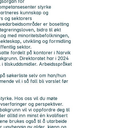
gsorgan for
kompetansesenter styrke
artneres kunnskap og
s og sektorers
ovedarbeidsområder er bosetting
greringsloven, bidra til økt
log med minoritetsbefolkningen,
sekteskap, utvikling og formidling
ffentlig sektor.
satte fordelt på kontorer i Narvik
kgrunn. Direktoratet har i 2024
r. i tilskuddsmidler. Arbeidsspråket
 på søkerliste selv om han/hun
de vil i så fall bli varslet før
styrke. Hos oss vil du møte
vserfaringer og perspektiver.
bakgrunn vil vi oppfordre deg til
er alltid inn minst én kvalifisert
gene brukes også til å utarbeide
r uavhengig av alder, kjønn og