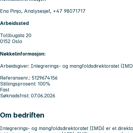
Ena Pinjo, Analysesjef, +47 98071717
Arbeidssted
Tollbugata 20
0152 Oslo
Nøkkelinformasjon:
Arbeidsgiver: Integrerings- og mangfoldsdirektoratet (IMD
Referansenr.: 5129674156
Stillingsprosent: 100%
Fast
Søknadsfrist: 07.06.2026
Om bedriften
Integrerings- og mangfoldsdirektoratet (IMDi)
er et direkt