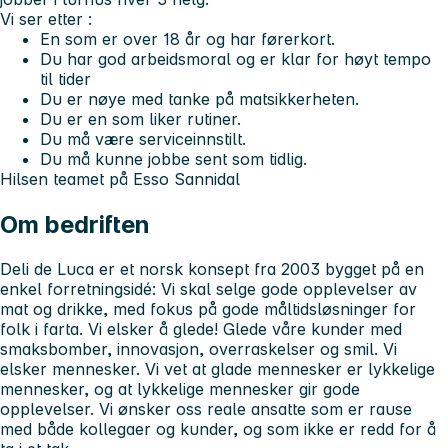
Vi ser etter :
En som er over 18 år og har førerkort.
Du har god arbeidsmoral og er klar for høyt tempo
til tider
Du er nøye med tanke på matsikkerheten.
Du er en som liker rutiner.
Du må være serviceinnstilt.
Du må kunne jobbe sent som tidlig.
Hilsen teamet på Esso Sannidal
Om bedriften
Deli de Luca er et norsk konsept fra 2003 bygget på en
enkel forretningsidé: Vi skal selge gode opplevelser av
mat og drikke, med fokus på gode måltidsløsninger for
folk i farta. Vi elsker å glede! Glede våre kunder med
smaksbomber, innovasjon, overraskelser og smil. Vi
elsker mennesker. Vi vet at glade mennesker er lykkelige
mennesker, og at lykkelige mennesker gir gode
opplevelser. Vi ønsker oss reale ansatte som er rause
med både kollegaer og kunder, og som ikke er redd for å