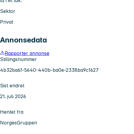
ta i et tak.
Sektor
Privat
Annonsedata
Rapporter annonse
Stillingsnummer
4b32ba6f-5640-440b-ba0e-2338ba9c1627
Sist endret
21. juli 2026
Hentet fra
NorgesGruppen