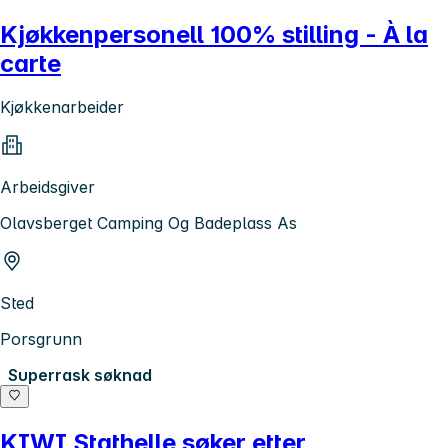
Kjøkkenpersonell 100% stilling - À la
carte
Kjøkkenarbeider
Arbeidsgiver
Olavsberget Camping Og Badeplass As
Sted
Porsgrunn
Superrask søknad
KIWI Stathelle søker etter