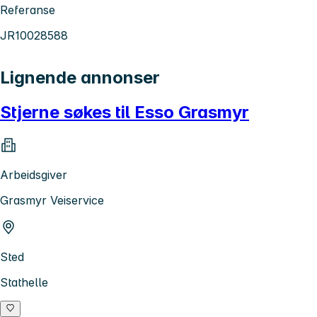
Referanse
JR10028588
Lignende annonser
Stjerne søkes til Esso Grasmyr
Arbeidsgiver
Grasmyr Veiservice
Sted
Stathelle