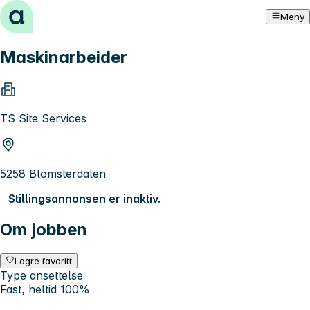
Hopp til innhold
Meny
Maskinarbeider
TS Site Services
5258 Blomsterdalen
Stillingsannonsen er inaktiv.
Om jobben
Lagre favoritt
Type ansettelse
Fast, heltid 100%