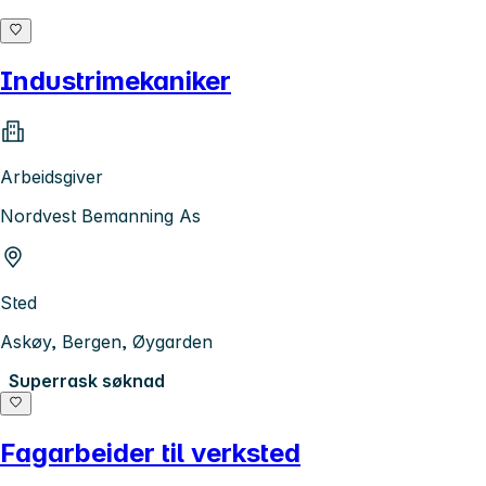
Industrimekaniker
Arbeidsgiver
Nordvest Bemanning As
Sted
Askøy, Bergen, Øygarden
Superrask søknad
Fagarbeider til verksted