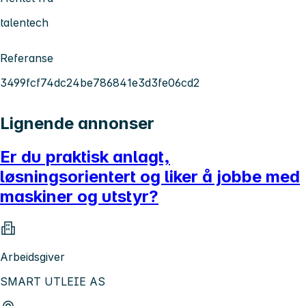
talentech
Referanse
3499fcf74dc24be786841e3d3fe06cd2
Lignende annonser
Er du praktisk anlagt,
løsningsorientert og liker å jobbe med
maskiner og utstyr?
Arbeidsgiver
SMART UTLEIE AS