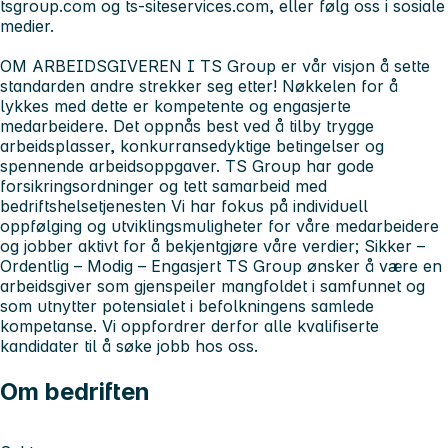
tsgroup.com og ts-siteservices.com, eller følg oss i sosiale
medier.
OM ARBEIDSGIVEREN I TS Group er vår visjon å sette
standarden andre strekker seg etter! Nøkkelen for å
lykkes med dette er kompetente og engasjerte
medarbeidere. Det oppnås best ved å tilby trygge
arbeidsplasser, konkurransedyktige betingelser og
spennende arbeidsoppgaver. TS Group har gode
forsikringsordninger og tett samarbeid med
bedriftshelsetjenesten Vi har fokus på individuell
oppfølging og utviklingsmuligheter for våre medarbeidere
og jobber aktivt for å bekjentgjøre våre verdier; Sikker –
Ordentlig – Modig – Engasjert TS Group ønsker å være en
arbeidsgiver som gjenspeiler mangfoldet i samfunnet og
som utnytter potensialet i befolkningens samlede
kompetanse. Vi oppfordrer derfor alle kvalifiserte
kandidater til å søke jobb hos oss.
Om bedriften