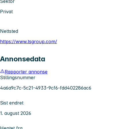
Sektor
Privat
Nettsted
https://www.tsgroup.com/
Annonsedata
Rapporter annonse
Stillingsnummer
4a6a9c7c-5c21-4933-9cf6-fdd402286ac6
Sist endret
1. august 2026
Hentet fra