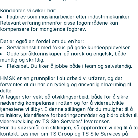
Kandidaten vi søker har:
Fagbrev som maskinarbeider eller industrimekaniker.
Relevant erfaring innenfor disse fagområdene kan
kompensere for manglende fagbrev.
Det er også en fordel om du er/har:
Serviceinnstilt med fokus på gode kundeopplevelser
Gode språkkunnskaper på norsk og engelsk, både
muntlig og skriftlig.
Fleksibel. Du liker å jobbe både i team og selvstendig.
HMSK er en grunnpilar i alt arbeid vi utfører, og det
forventes at du har en tydelig og ansvarlig tilnærming til
dette.
Vi legger stor vekt på utviklingsarbeid, både for å sikre
nødvendig kompetanse i rollen og for å videreutvikle
tjenestene vi tilbyr. I denne stillingen får du mulighet til å
ta initiativ, identifisere forbedringsområder og bidra aktivt til
videreutvikling av TS Site Services’ leveranser.
Har du spørsmål om stillingen, så oppfordrer vi deg til å ta
kontakt. Les mer om TS Group og TS Site Services på