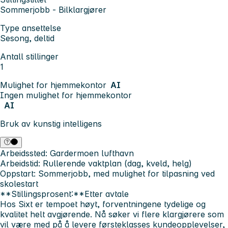
Sommerjobb - Bilklargjører
Type ansettelse
Sesong, deltid
Antall stillinger
1
Mulighet for hjemmekontor
AI
Ingen mulighet for hjemmekontor
AI
Bruk av kunstig intelligens
Arbeidssted:
Gardermoen lufthavn
Arbeidstid:
Rullerende vaktplan (dag, kveld, helg)
Oppstart:
Sommerjobb, med mulighet for tilpasning ved
skolestart
**Stillingsprosent:**Etter avtale
Hos Sixt er tempoet høyt, forventningene tydelige og
kvalitet helt avgjørende. Nå søker vi flere klargjørere som
vil være med på å levere førsteklasses kundeopplevelser,