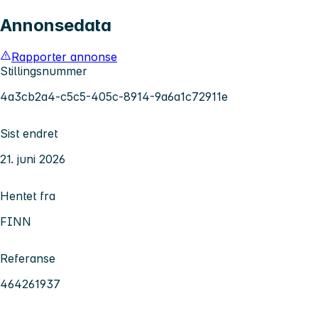
Annonsedata
Rapporter annonse
Stillingsnummer
4a3cb2a4-c5c5-405c-8914-9a6a1c72911e
Sist endret
21. juni 2026
Hentet fra
FINN
Referanse
464261937