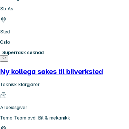
Sb As
Sted
Oslo
Superrask søknad
Ny kollega søkes til bilverksted
Teknisk klargjører
Arbeidsgiver
Temp-Team avd. Bil & mekanikk