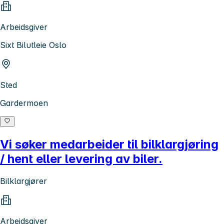
Arbeidsgiver
Sixt Bilutleie Oslo
Sted
Gardermoen
Vi søker medarbeider til bilklargjøring
/ hent eller levering av biler.
Bilklargjører
Arbeidsgiver