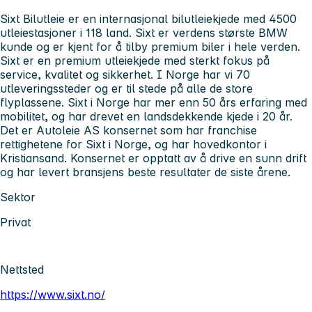
Sixt Bilutleie er en internasjonal bilutleiekjede med 4500
utleiestasjoner i 118 land. Sixt er verdens største BMW
kunde og er kjent for å tilby premium biler i hele verden.
Sixt er en premium utleiekjede med sterkt fokus på
service, kvalitet og sikkerhet. I Norge har vi 70
utleveringssteder og er til stede på alle de store
flyplassene. Sixt i Norge har mer enn 50 års erfaring med
mobilitet, og har drevet en landsdekkende kjede i 20 år.
Det er Autoleie AS konsernet som har franchise
rettighetene for Sixt i Norge, og har hovedkontor i
Kristiansand. Konsernet er opptatt av å drive en sunn drift
og har levert bransjens beste resultater de siste årene.
Sektor
Privat
Nettsted
https://www.sixt.no/