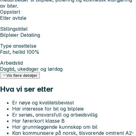
av biler.
Oppstart
Etter avtale
Stillingstittel
Bilpleier Detailing
Type ansettelse
Fast, heltid 100%
Arbeidstid
Dagtid, ukedager og lørdag
Vis flere detaljer
Hva vi ser etter
Er nøye og kvalitetsbevisst
Har interesse for bil og bilpleie
Er seriøs, ansvarsfull og arbeidsvillig
Har førerkort klasse B
Har grunnleggende kunnskap om bil
Kan kommunisere på norsk, tilsvarende omtrent A2-