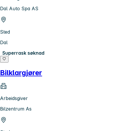
Dal Auto Spa AS
Sted
Dal
Superrask søknad
Bilklargjører
Arbeidsgiver
Bilzentrum As