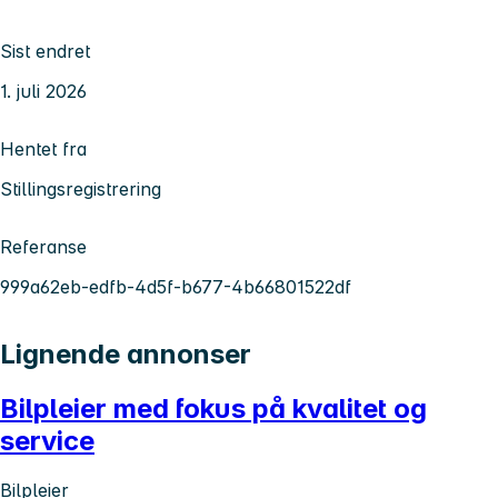
Sist endret
1. juli 2026
Hentet fra
Stillingsregistrering
Referanse
999a62eb-edfb-4d5f-b677-4b66801522df
Lignende annonser
Bilpleier med fokus på kvalitet og
service
Bilpleier