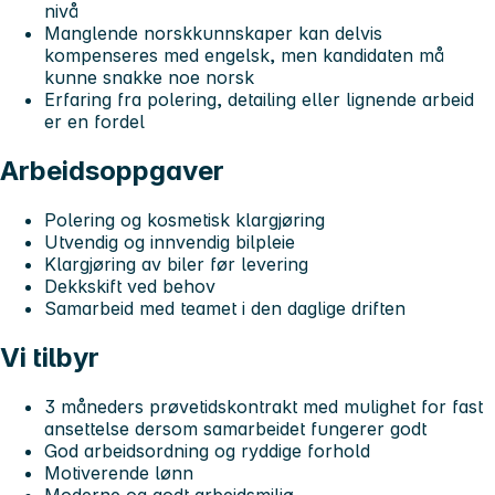
nivå
Manglende norskkunnskaper kan delvis
kompenseres med engelsk, men kandidaten må
kunne snakke noe norsk
Erfaring fra polering, detailing eller lignende arbeid
er en fordel
Arbeidsoppgaver
Polering og kosmetisk klargjøring
Utvendig og innvendig bilpleie
Klargjøring av biler før levering
Dekkskift ved behov
Samarbeid med teamet i den daglige driften
Vi tilbyr
3 måneders prøvetidskontrakt med mulighet for fast
ansettelse dersom samarbeidet fungerer godt
God arbeidsordning og ryddige forhold
Motiverende lønn
Moderne og godt arbeidsmiljø