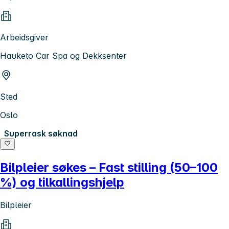
Arbeidsgiver
Hauketo Car Spa og Dekksenter
Sted
Oslo
Superrask søknad
Bilpleier søkes – Fast stilling (50–100
%) og tilkallingshjelp
Bilpleier