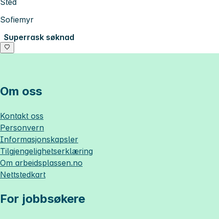
Sted
Sofiemyr
Superrask søknad
Om oss
Kontakt oss
Personvern
Informasjonskapsler
Tilgjengelighetserklæring
Om
arbeidsplassen.no
Nettstedkart
For jobbsøkere