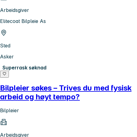
Arbeidsgiver
Elitecoat Bilpleie As
Sted
Asker
Superrask søknad
Bilpleier søkes – Trives du med fysisk
arbeid og høyt tempo?
Bilpleier
Arbeidsgiver