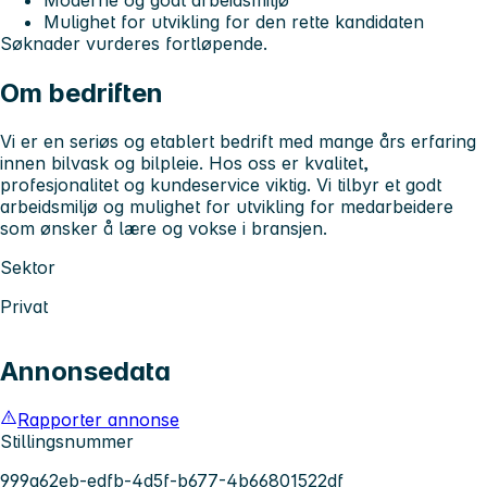
Mulighet for utvikling for den rette kandidaten
Søknader vurderes fortløpende.
Om bedriften
Vi er en seriøs og etablert bedrift med mange års erfaring
innen bilvask og bilpleie. Hos oss er kvalitet,
profesjonalitet og kundeservice viktig. Vi tilbyr et godt
arbeidsmiljø og mulighet for utvikling for medarbeidere
som ønsker å lære og vokse i bransjen.
Sektor
Privat
Annonsedata
Rapporter annonse
Stillingsnummer
999a62eb-edfb-4d5f-b677-4b66801522df