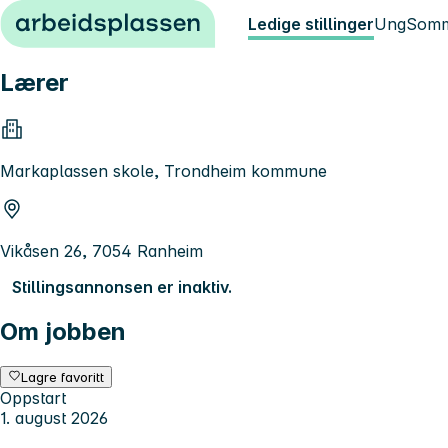
Hopp til innhold
Ledige stillinger
Ung
Somm
Lærer
Markaplassen skole, Trondheim kommune
Vikåsen 26, 7054 Ranheim
Stillingsannonsen er inaktiv.
Om jobben
Lagre favoritt
Oppstart
1. august 2026