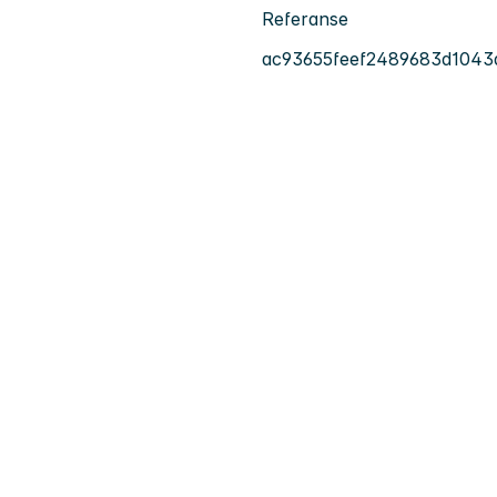
Referanse
ac93655feef2489683d1043