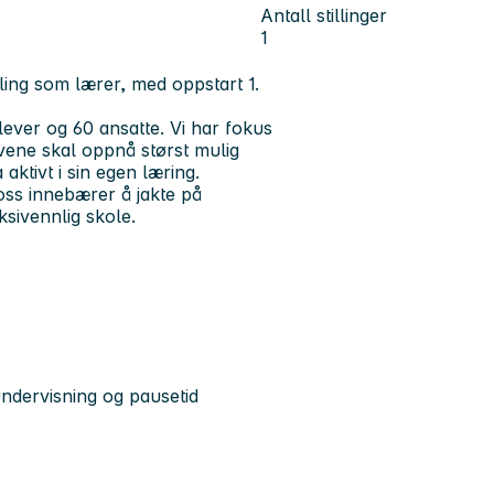
Antall stillinger
1
ling som lærer, med oppstart 1.
ver og 60 ansatte. Vi har fokus
levene skal oppnå størst mulig
 aktivt i sin egen læring.
oss innebærer å jakte på
ksivennlig skole.
undervisning og pausetid