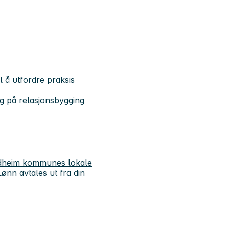
til å utfordre praksis
g på relasjonsbygging
rondheim kommunes lokale
ønn avtales ut fra din