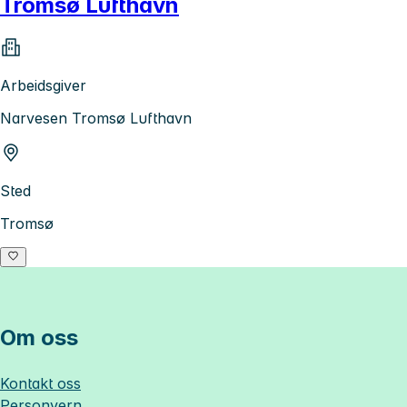
Tromsø Lufthavn
Arbeidsgiver
Narvesen Tromsø Lufthavn
Sted
Tromsø
Om oss
Kontakt oss
Personvern