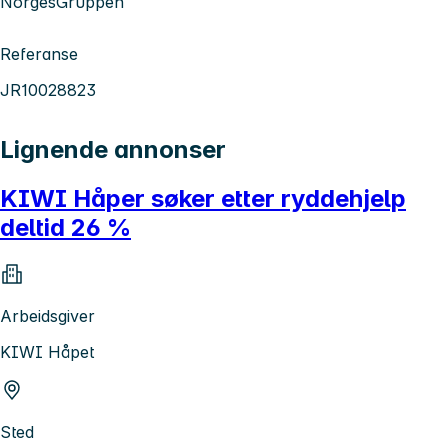
NorgesGruppen
Referanse
JR10028823
Lignende annonser
KIWI Håper søker etter ryddehjelp
deltid 26 %
Arbeidsgiver
KIWI Håpet
Sted