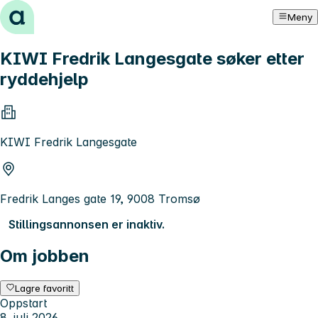
Hopp til innhold
Meny
KIWI Fredrik Langesgate søker etter
ryddehjelp
KIWI Fredrik Langesgate
Fredrik Langes gate 19, 9008 Tromsø
Stillingsannonsen er inaktiv.
Om jobben
Lagre favoritt
Oppstart
8. juli 2026