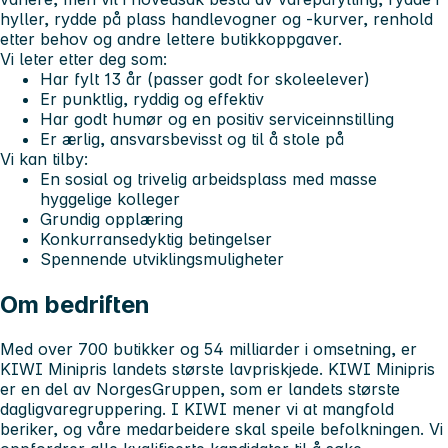
hyller, rydde på plass handlevogner og -kurver, renhold
etter behov og andre lettere butikkoppgaver.
Vi leter etter deg som:
Har fylt 13 år (passer godt for skoleelever)
Er punktlig, ryddig og effektiv
Har godt humør og en positiv serviceinnstilling
Er ærlig, ansvarsbevisst og til å stole på
Vi kan tilby:
En sosial og trivelig arbeidsplass med masse
hyggelige kolleger
Grundig opplæring
Konkurransedyktig betingelser
Spennende utviklingsmuligheter
Om bedriften
Med over 700 butikker og 54 milliarder i omsetning, er
KIWI Minipris landets største lavpriskjede. KIWI Minipris
er en del av NorgesGruppen, som er landets største
dagligvaregruppering. I KIWI mener vi at mangfold
beriker, og våre medarbeidere skal speile befolkningen. Vi