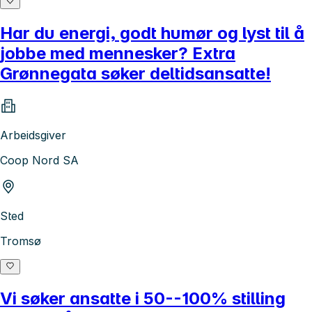
Har du energi, godt humør og lyst til å
jobbe med mennesker? Extra
Grønnegata søker deltidsansatte!
Arbeidsgiver
Coop Nord SA
Sted
Tromsø
Vi søker ansatte i 50--100% stilling