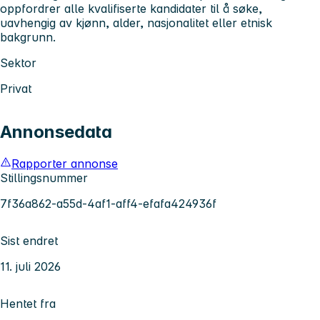
oppfordrer alle kvalifiserte kandidater til å søke,
uavhengig av kjønn, alder, nasjonalitet eller etnisk
bakgrunn.
Sektor
Privat
Annonsedata
Rapporter annonse
Stillingsnummer
7f36a862-a55d-4af1-aff4-efafa424936f
Sist endret
11. juli 2026
Hentet fra