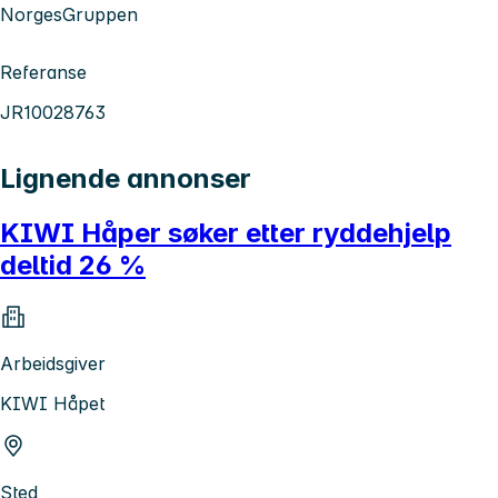
NorgesGruppen
Referanse
JR10028763
Lignende annonser
KIWI Håper søker etter ryddehjelp
deltid 26 %
Arbeidsgiver
KIWI Håpet
Sted