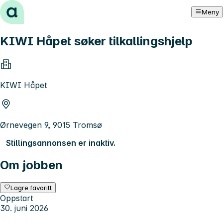
Hopp til innhold
Meny
KIWI Håpet søker tilkallingshjelp
KIWI Håpet
Ørnevegen 9, 9015 Tromsø
Stillingsannonsen er inaktiv.
Om jobben
Lagre favoritt
Oppstart
30. juni 2026