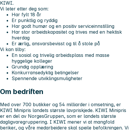
KIWI.
Vi leter etter deg som:
Har fylt 18 år
Er punktlig og ryddig
Har godt humør og en positiv serviceinnstilling
Har stor arbeidskapasitet og trives med en hektisk
hverdag
Er ærlig, ansvarsbevisst og til å stole på
Vi kan tilby:
En sosial og trivelig arbeidsplass med masse
hyggelige kolleger
Grundig opplæring
Konkurransedyktig betingelser
Spennende utviklingsmuligheter
Om bedriften
Med over 700 butikker og 54 milliarder i omsetning, er
KIWI Minipris landets største lavpriskjede. KIWI Minipris
er en del av NorgesGruppen, som er landets største
dagligvaregruppering. I KIWI mener vi at mangfold
beriker, og våre medarbeidere skal speile befolkningen. Vi