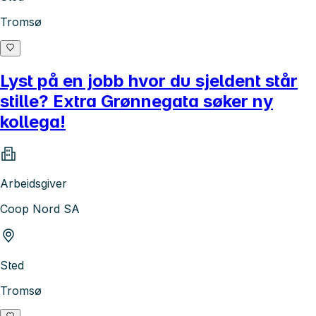
Tromsø
Lyst på en jobb hvor du sjeldent står
stille? Extra Grønnegata søker ny
kollega!
Arbeidsgiver
Coop Nord SA
Sted
Tromsø