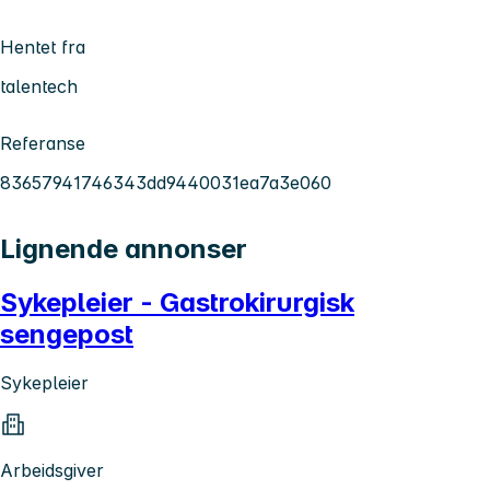
Hentet fra
talentech
Referanse
83657941746343dd9440031ea7a3e060
Lignende annonser
Sykepleier - Gastrokirurgisk
sengepost
Sykepleier
Arbeidsgiver