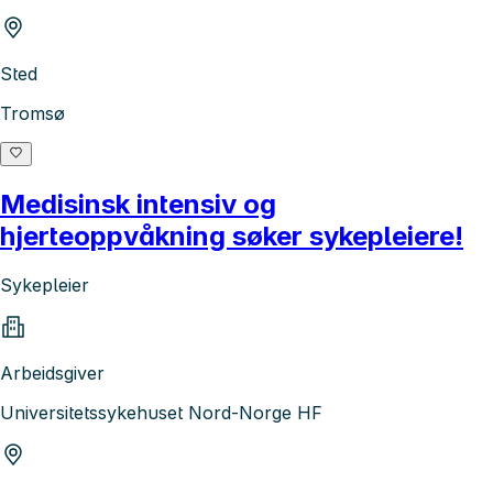
Sted
Tromsø
Medisinsk intensiv og
hjerteoppvåkning søker sykepleiere!
Sykepleier
Arbeidsgiver
Universitetssykehuset Nord-Norge HF