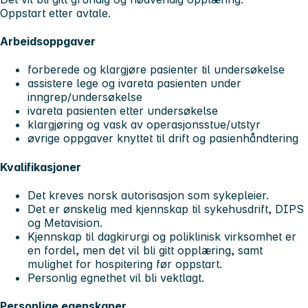
Oppstart etter avtale.
Arbeidsoppgaver
forberede og klargjøre pasienter til undersøkelse
assistere lege og ivareta pasienten under
inngrep/undersøkelse
ivareta pasienten etter undersøkelse
klargjøring og vask av operasjonsstue/utstyr
øvrige oppgaver knyttet til drift og pasienhåndtering
Kvalifikasjoner
Det kreves norsk autorisasjon som sykepleier.
Det er ønskelig med kjennskap til sykehusdrift, DIPS
og Metavision.
Kjennskap til dagkirurgi og poliklinisk virksomhet er
en fordel, men det vil bli gitt opplæring, samt
mulighet for hospitering før oppstart.
Personlig egnethet vil bli vektlagt.
Personlige egenskaper