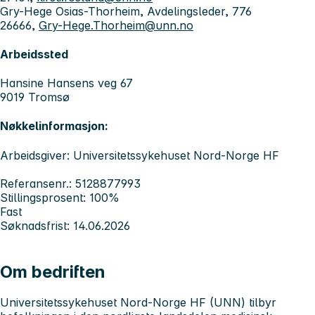
Gry-Hege Osias-Thorheim, Avdelingsleder, 776
26666,
Gry-Hege.Thorheim@unn.no
Arbeidssted
Hansine Hansens veg 67
9019 Tromsø
Nøkkelinformasjon:
Arbeidsgiver: Universitetssykehuset Nord-Norge HF
Referansenr.: 5128877993
Stillingsprosent: 100%
Fast
Søknadsfrist: 14.06.2026
Om bedriften
Universitetssykehuset Nord-Norge HF (UNN) tilbyr