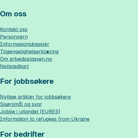
Om oss
Kontakt oss
Personvern
Informasjonskapsler
Tilgjengelighetserklæring
Om
arbeidsplassen.no
Nettstedkart
For jobbsøkere
Nyttige artikler for jobbsøkere
Spørsmål og svar
Jobbe i utlandet (EURES)
Information to refugees from Ukraine
For bedrifter