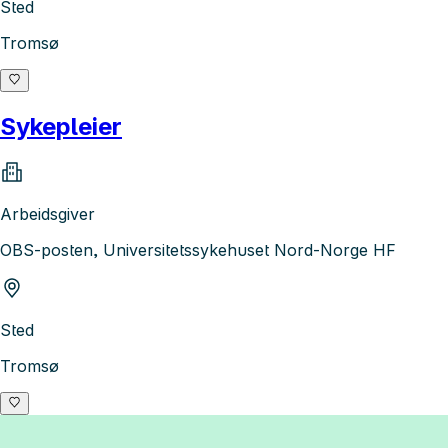
Sted
Tromsø
Sykepleier
Arbeidsgiver
OBS-posten, Universitetssykehuset Nord-Norge HF
Sted
Tromsø