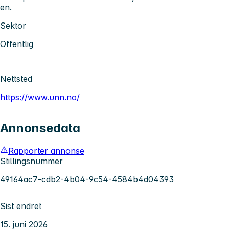
en.
Sektor
Offentlig
Nettsted
https://www.unn.no/
Annonsedata
Rapporter annonse
Stillingsnummer
49164ac7-cdb2-4b04-9c54-4584b4d04393
Sist endret
15. juni 2026