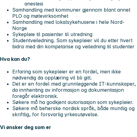
anestesi
Samhandling med kommuner gjennom blant annet
PLO og møtevirksomhet
Samhandling med lokalsykehusene i hele Nord-
Norge
Sykepleie til pasienter til utredning
Studentveiledning. Som sykepleier vil du etter hvert
bidra med din kompetanse og veiledning til studenter
Hva kan du?
Erfaring som sykepleier er en fordel, men ikke
nødvendig da opplæring vil bli gitt.
Det er en fordel med grunnleggende IT-kunnskaper,
da innhenting av informasjon og dokumentasjon
foregår elektronisk.
Søkere må ha godkjent autorisasjon som sykepleier.
Søkere må beherske nordisk språk, både muntlig og
skriftlig, for forsvarlig yrkesutøvelse.
Vi ønsker deg som er