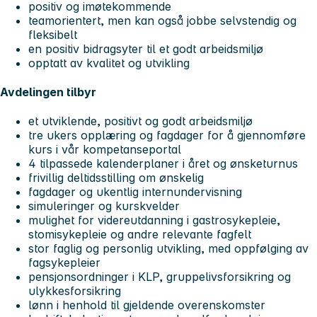
positiv og imøtekommende
teamorientert, men kan også jobbe selvstendig og
fleksibelt
en positiv bidragsyter til et godt arbeidsmiljø
opptatt av kvalitet og utvikling
Avdelingen tilbyr
et utviklende, positivt og godt arbeidsmiljø
tre ukers opplæring og fagdager for å gjennomføre
kurs i vår kompetanseportal
4 tilpassede kalenderplaner i året og ønsketurnus
frivillig deltidsstilling om ønskelig
fagdager og ukentlig internundervisning
simuleringer og kurskvelder
mulighet for videreutdanning i gastrosykepleie,
stomisykepleie og andre relevante fagfelt
stor faglig og personlig utvikling, med oppfølging av
fagsykepleier
pensjonsordninger i KLP, gruppelivsforsikring og
ulykkesforsikring
lønn i henhold til gjeldende overenskomster