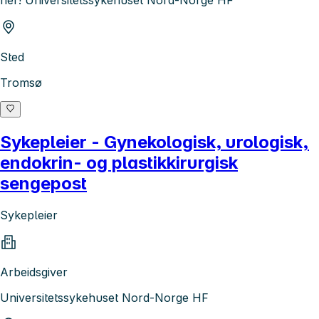
her! Universitetssykehuset Nord-Norge HF
Sted
Tromsø
Sykepleier - Gynekologisk, urologisk,
endokrin- og plastikkirurgisk
sengepost
Sykepleier
Arbeidsgiver
Universitetssykehuset Nord-Norge HF