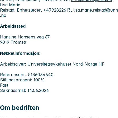
Lisa Marie
Reistad, Enhetsleder, +4792822613,
lisa.marie.reistad@unn
.no
Arbeidssted
Hansine Hansens veg 67
9019 Tromsø
Nøkkelinformasjon:
Arbeidsgiver: Universitetssykehuset Nord-Norge HF
Referansenr.: 5136034640
Stillingsprosent: 100%
Fast
Søknadsfrist: 14.06.2026
Om bedriften