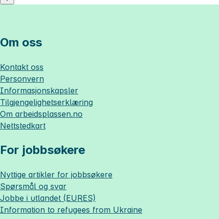
Om oss
Kontakt oss
Personvern
Informasjonskapsler
Tilgjengelighetserklæring
Om
arbeidsplassen.no
Nettstedkart
For jobbsøkere
Nyttige artikler for jobbsøkere
Spørsmål og svar
Jobbe i utlandet (EURES)
Information to refugees from Ukraine