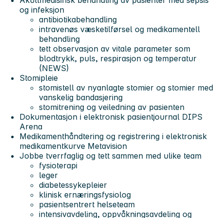
og infeksjon
antibiotikabehandling
intravenøs væsketilførsel og medikamentell
behandling
tett observasjon av vitale parameter som
blodtrykk, puls, respirasjon og temperatur
(NEWS)
Stomipleie
stomistell av nyanlagte stomier og stomier med
vanskelig bandasjering
stomitrening og veiledning av pasienten
Dokumentasjon i elektronisk pasientjournal DIPS
Arena
Medikamenthåndtering og registrering i elektronisk
medikamentkurve Metavision
Jobbe tverrfaglig og tett sammen med ulike team
fysioterapi
leger
diabetessykepleier
klinisk ernæringsfysiolog
pasientsentrert helseteam
intensivavdeling, oppvåkningsavdeling og