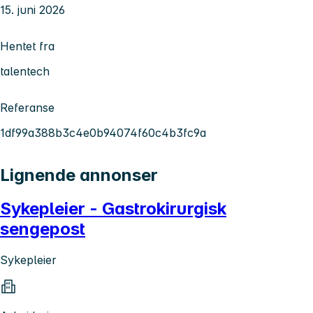
15. juni 2026
Hentet fra
talentech
Referanse
1df99a388b3c4e0b94074f60c4b3fc9a
Lignende annonser
Sykepleier - Gastrokirurgisk
sengepost
Sykepleier