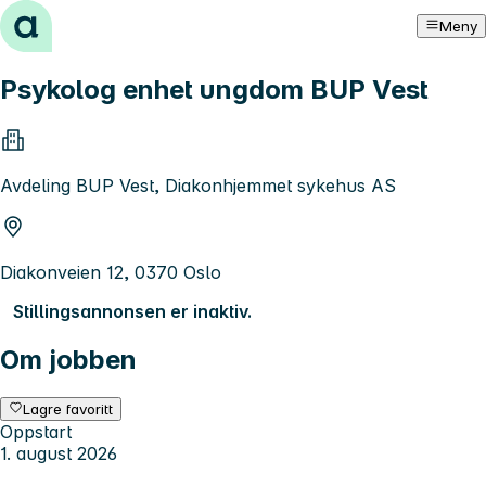
Hopp til innhold
Meny
Psykolog enhet ungdom BUP Vest
Avdeling BUP Vest, Diakonhjemmet sykehus AS
Diakonveien 12, 0370 Oslo
Stillingsannonsen er inaktiv.
Om jobben
Lagre favoritt
Oppstart
1. august 2026