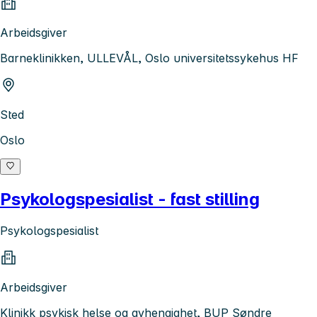
Arbeidsgiver
Barneklinikken, ULLEVÅL, Oslo universitetssykehus HF
Sted
Oslo
Psykologspesialist - fast stilling
Psykologspesialist
Arbeidsgiver
Klinikk psykisk helse og avhengighet, BUP Søndre