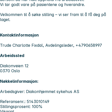
Vi tar godt vare på pasientene og hverandre.
Velkommen til å søke stilling – vi ser fram til å få deg på
laget.
Kontaktinformasjon
Trude Charlotte Fixdal, Avdelingsleder, +4790658997
Arbeidssted
Diakonveien 12
0370 Oslo
Nøkkelinformasjon:
Arbeidsgiver: Diakonhjemmet sykehus AS
Referansenr.: 5143010149
Stillingsprosent: 100%
Vikariat