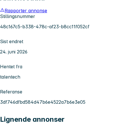
Rapporter annonse
Stillingsnummer
48c167c5-b338-478c-af23-b8cc11f052cf
Sist endret
24. juni 2026
Hentet fra
talentech
Referanse
3df746dfbd584d47b6e4522a7b6e3e05
Lignende annonser