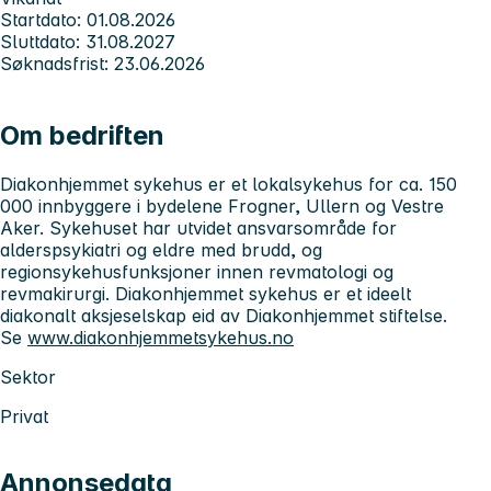
Startdato: 01.08.2026
Sluttdato: 31.08.2027
Søknadsfrist: 23.06.2026
Om bedriften
Diakonhjemmet sykehus er et lokalsykehus for ca. 150
000 innbyggere i bydelene Frogner, Ullern og Vestre
Aker. Sykehuset har utvidet ansvarsområde for
alderspsykiatri og eldre med brudd, og
regionsykehusfunksjoner innen revmatologi og
revmakirurgi. Diakonhjemmet sykehus er et ideelt
diakonalt aksjeselskap eid av Diakonhjemmet stiftelse.
Se
www.diakonhjemmetsykehus.no
Sektor
Privat
Annonsedata