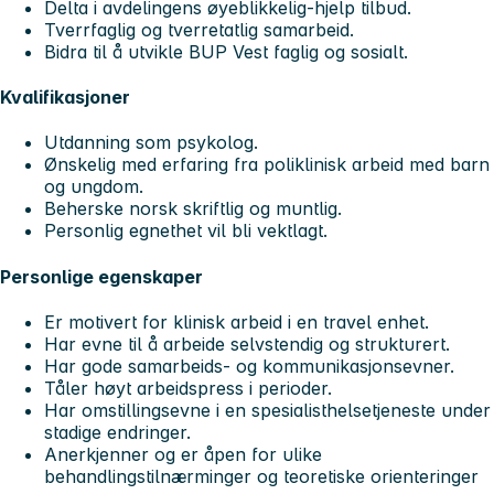
Delta i avdelingens øyeblikkelig-hjelp tilbud.
Tverrfaglig og tverretatlig samarbeid.
Bidra til å utvikle BUP Vest faglig og sosialt.
Kvalifikasjoner
Utdanning som psykolog.
Ønskelig med erfaring fra poliklinisk arbeid med barn
og ungdom.
Beherske norsk skriftlig og muntlig.
Personlig egnethet vil bli vektlagt.
Personlige egenskaper
Er motivert for klinisk arbeid i en travel enhet.
Har evne til å arbeide selvstendig og strukturert.
Har gode samarbeids- og kommunikasjonsevner.
Tåler høyt arbeidspress i perioder.
Har omstillingsevne i en spesialisthelsetjeneste under
stadige endringer.
Anerkjenner og er åpen for ulike
behandlingstilnærminger og teoretiske orienteringer