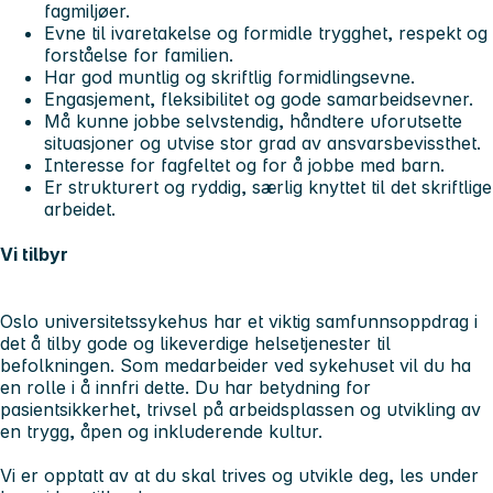
fagmiljøer.
Evne til ivaretakelse og formidle trygghet, respekt og
forståelse for familien.
Har god muntlig og skriftlig formidlingsevne.
Engasjement, fleksibilitet og gode samarbeidsevner.
Må kunne jobbe selvstendig, håndtere uforutsette
situasjoner og utvise stor grad av ansvarsbevissthet.
Interesse for fagfeltet og for å jobbe med barn.
Er strukturert og ryddig, særlig knyttet til det skriftlige
arbeidet.
Vi tilbyr
Oslo universitetssykehus har et viktig samfunnsoppdrag i
det å tilby gode og likeverdige helsetjenester til
befolkningen. Som medarbeider ved sykehuset vil du ha
en rolle i å innfri dette. Du har betydning for
pasientsikkerhet, trivsel på arbeidsplassen og utvikling av
en trygg, åpen og inkluderende kultur.
Vi er opptatt av at du skal trives og utvikle deg, les under