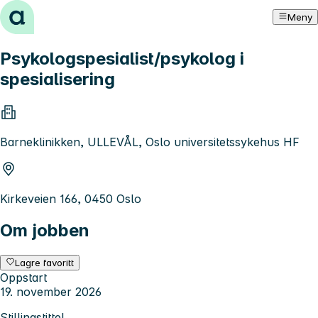
Hopp til innhold
Meny
Psykologspesialist/psykolog i
spesialisering
Barneklinikken, ULLEVÅL, Oslo universitetssykehus HF
Kirkeveien 166, 0450 Oslo
Om jobben
Lagre favoritt
Oppstart
19. november 2026
Stillingstittel