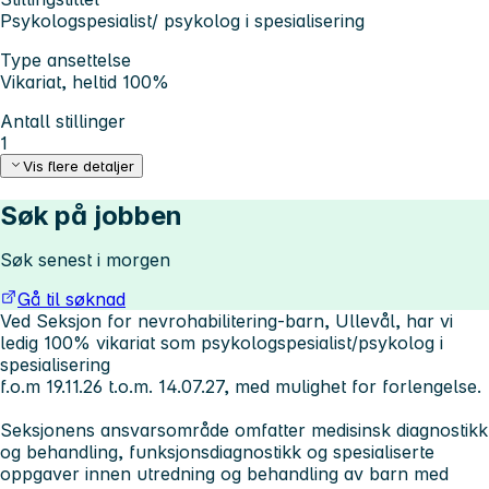
Psykologspesialist/ psykolog i spesialisering
Type ansettelse
Vikariat, heltid 100%
Antall stillinger
1
Vis flere detaljer
Søk på jobben
Søk senest i morgen
Gå til søknad
Ved Seksjon for nevrohabilitering-barn, Ullevål, har vi
ledig 100% vikariat som psykologspesialist/psykolog i
spesialisering
f.o.m 19.11.26 t.o.m. 14.07.27,
med mulighet for forlengelse.
Seksjonens ansvarsområde omfatter medisinsk diagnostikk
og behandling, funksjonsdiagnostikk og spesialiserte
oppgaver innen utredning og behandling av barn med