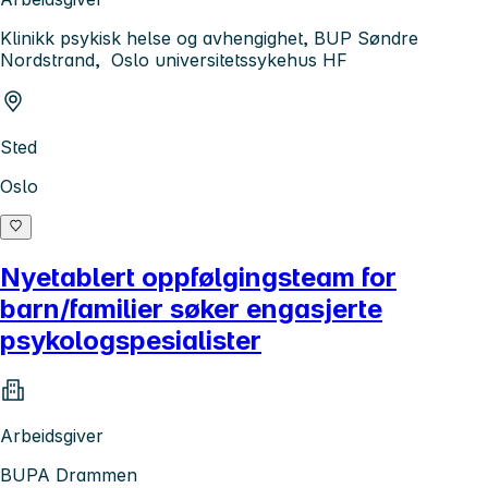
Klinikk psykisk helse og avhengighet, BUP Søndre
Nordstrand, Oslo universitetssykehus HF
Sted
Oslo
Nyetablert oppfølgingsteam for
barn/familier søker engasjerte
psykologspesialister
Arbeidsgiver
BUPA Drammen