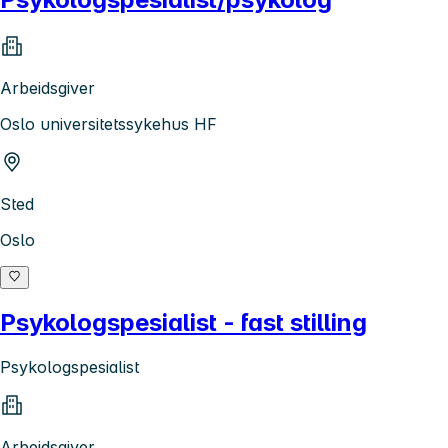
Arbeidsgiver
Oslo universitetssykehus HF
Sted
Oslo
Psykologspesialist - fast stilling
Psykologspesialist
Arbeidsgiver