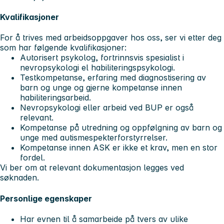
Kvalifikasjoner
For å trives med arbeidsoppgaver hos oss, ser vi etter deg
som har følgende kvalifikasjoner:
Autorisert psykolog, fortrinnsvis spesialist i
nevropsykologi el habiliteringspsykologi.
Testkompetanse, erfaring med diagnostisering av
barn og unge og gjerne kompetanse innen
habiliteringsarbeid.
Nevropsykologi eller arbeid ved BUP er også
relevant.
Kompetanse på utredning og oppfølgning av barn og
unge med autismespekterforstyrrelser.
Kompetanse innen ASK er ikke et krav, men en stor
fordel.
Vi ber om at relevant dokumentasjon legges ved
søknaden.
Personlige egenskaper
Har evnen til å samarbeide på tvers av ulike