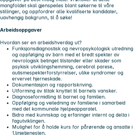
mangfoldet skal gjenspeiles blant søkerne til våre
stillinger, og oppfordrer alle kvalifiserte kandidater,
uavhengig bakgrunn, til å søke!
Arbeidsoppgaver
Hvordan ser en arbeidshverdag ut?
Funksjonsdiagnostisk og nevropsykologisk utredning
og oppfølging av barn med et bredt spekter av
nevrologisk betinget tilstander eller skader som
psykisk utviklingshemming, cerebral parese,
autismespekterforstyrrelser, ulike syndromer og
ervervet hjerneskade.
Dokumentasjon og rapportskriving.
Utforming av tiltak knyttet til barnets vansker.
Diagnoseformidling til barnet og familien.
Oppfølging og veiledning av familiene i samarbeid
med det kommunale hjelpeapparatet.
Bidra med kunnskap og erfaringer internt og delta i
fagutviklingen.
Mulighet for å holde kurs for pårørende og ansatte i
1.linjetjenesten.