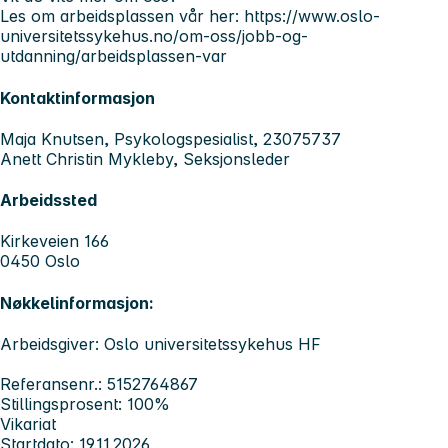
Les om arbeidsplassen vår her: https://www.oslo-
universitetssykehus.no/om-oss/jobb-og-
utdanning/arbeidsplassen-var
Kontaktinformasjon
Maja Knutsen, Psykologspesialist, 23075737
Anett Christin Mykleby, Seksjonsleder
Arbeidssted
Kirkeveien 166
0450 Oslo
Nøkkelinformasjon:
Arbeidsgiver: Oslo universitetssykehus HF
Referansenr.: 5152764867
Stillingsprosent: 100%
Vikariat
Startdato: 19.11.2026