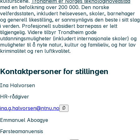
kulturscene.
Trondheim er Norges teknologihovedstad
med en befolkning over 200 000. Den norske
velferdsstaten, inkludert helsevesen, skoler, barnehager
og generell likestilling, er sannsynligvis den beste i sitt slag
i verden. Profesjonell subsidiert barnepass er lett
tilgjengelig. Videre tilbyr Trondheim gode
utdanningsmuligheter (inkludert internasjonale skoler) og
muligheter til å nyte natur, kultur og familieliv, og har lav
kriminalitet og ren luftkvalitet.
Kontaktpersoner for stillingen
Ina Halvorsen
HR-rådgiver
ina.g.halvorsen@ntnu.no
Emmanuel Aboagye
Førsteamanuensis