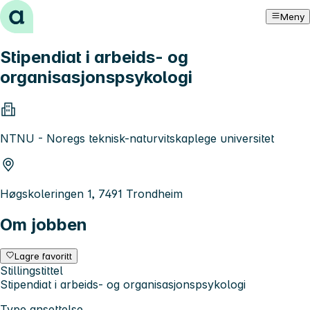
Hopp til innhold
Meny
Stipendiat i arbeids- og
organisasjonspsykologi
NTNU - Noregs teknisk-naturvitskaplege universitet
Høgskoleringen 1, 7491 Trondheim
Om jobben
Lagre favoritt
Stillingstittel
Stipendiat i arbeids- og organisasjonspsykologi
Type ansettelse