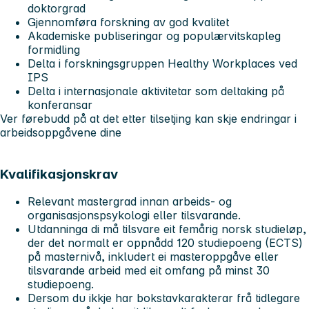
doktorgrad
Gjennomføra forskning av god kvalitet
Akademiske publiseringar og populærvitskapleg
formidling
Delta i forskningsgruppen Healthy Workplaces ved
IPS
Delta i internasjonale aktivitetar som deltaking på
konferansar
Ver førebudd på at det etter tilsetjing kan skje endringar i
arbeidsoppgåvene dine
Kvalifikasjonskrav
Relevant mastergrad innan arbeids- og
organisasjonspsykologi eller tilsvarande.
Utdanninga di må tilsvare eit femårig norsk studieløp,
der det normalt er oppnådd 120 studiepoeng (ECTS)
på masternivå, inkludert ei masteroppgåve eller
tilsvarande arbeid med eit omfang på minst 30
studiepoeng.
Dersom du ikkje har bokstavkarakterar frå tidlegare