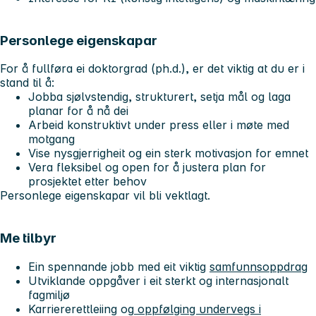
Personlege eigenskapar
For å fullføra ei doktorgrad (ph.d.), er det viktig at du er i
stand til å:
Jobba sjølvstendig, strukturert, setja mål og laga
planar for å nå dei
Arbeid konstruktivt under press eller i møte med
motgang
Vise nysgjerrigheit og ein sterk motivasjon for emnet
Vera fleksibel og open for å justera plan for
prosjektet etter behov
Personlege eigenskapar vil bli vektlagt.
Me tilbyr
Ein spennande jobb med eit viktig
samfunnsoppdrag
Utviklande oppgåver i eit sterkt og internasjonalt
fagmiljø
Karriererettleiing og
oppfølging undervegs i