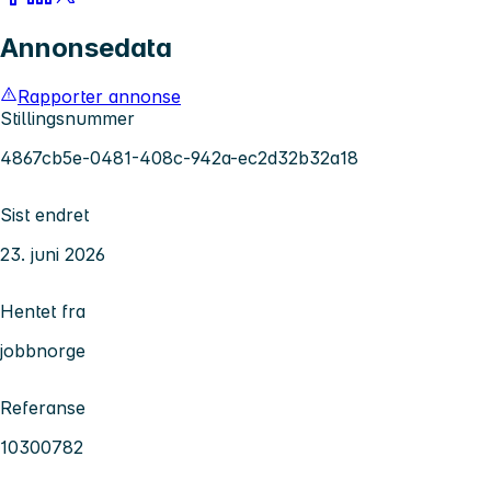
Annonsedata
Rapporter annonse
Stillingsnummer
4867cb5e-0481-408c-942a-ec2d32b32a18
Sist endret
23. juni 2026
Hentet fra
jobbnorge
Referanse
10300782