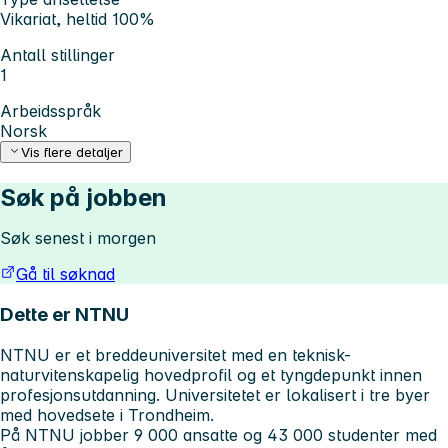
Vikariat, heltid 100%
Antall stillinger
1
Arbeidsspråk
Norsk
Vis flere detaljer
Søk på jobben
Søk senest i morgen
Gå til søknad
Dette er NTNU
NTNU er et breddeuniversitet med en teknisk-
naturvitenskapelig hovedprofil og et tyngdepunkt innen
profesjonsutdanning. Universitetet er lokalisert i tre byer
med hovedsete i Trondheim.
På NTNU jobber 9 000 ansatte og 43 000 studenter med