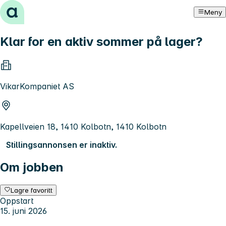
Hopp til innhold
Meny
Klar for en aktiv sommer på lager?
VikarKompaniet AS
Kapellveien 18, 1410 Kolbotn, 1410 Kolbotn
Stillingsannonsen er inaktiv.
Om jobben
Lagre favoritt
Oppstart
15. juni 2026