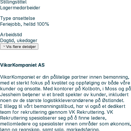
Stillingstittel
Lagermedarbeider
Type ansettelse
Feriejobb, heltid 100%
Arbeidstid
Dagtid, ukedager
Vis flere detaljer
VikarKompaniet AS
VikarKompaniet er din pålitelige partner innen bemanning,
med et sterkt fokus på kvalitet og oppfølging av både våre
kunder og ansatte. Med kontorer på Kolbotn, i Moss og på
Jessheim betjener vi et bredt spekter av kunder, inkludert
noen av de største logistikkleverandørene på Østlandet.
I tillegg til vårt bemanningstilbud, har vi også et dedikert
team for rekruttering gjennom VK Rekruttering. VK
Rekruttering spesialiserer seg på å finne ledere,
mellomledere og spesialister innen områder som økonomi,
lønn og regnskap, samt salg, markedsføring,