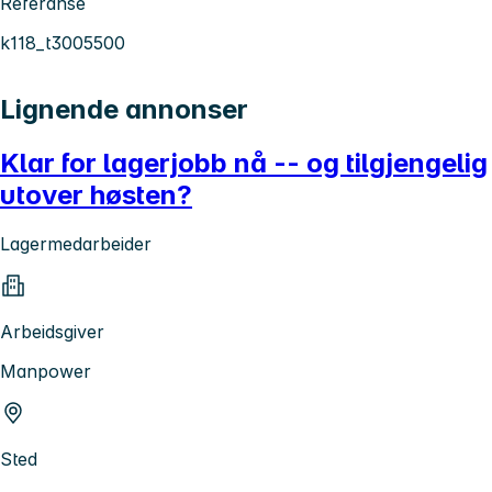
Referanse
k118_t3005500
Lignende annonser
Klar for lagerjobb nå -- og tilgjengelig
utover høsten?
Lagermedarbeider
Arbeidsgiver
Manpower
Sted