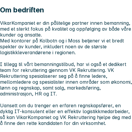
Om bedriften
VikarKompaniet er din pålitelige partner innen bemanning,
med et sterkt fokus på kvalitet og oppfølging av både våre
kunder og ansatte.
Med kontorer på Kolbotn og i Moss betjener vi et bredt
spekter av kunder, inkludert noen av de største
logistikkleverandørene i regionen.
I tillegg til vårt bemanningstilbud, har vi også et dedikert
team for rekruttering gjennom VK Rekruttering. VK
Rekruttering spesialiserer seg på å finne ledere,
mellomledere og spesialister innen områder som økonomi,
lønn og regnskap, samt salg, markedsføring,
administrasjon, HR og IT.
Uansett om du trenger en erfaren regnskapsfører, en
dyktig IT-konsulent eller en effektiv logistikkmedarbeider,
så kan VikarKompaniet og VK Rekruttering hjelpe deg med
å finne den rette kandidaten for din virksomhet.