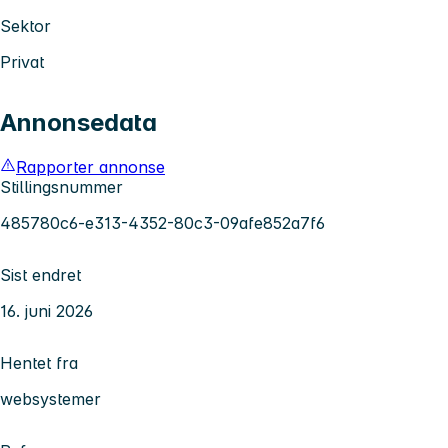
Sektor
Privat
Annonsedata
Rapporter annonse
Stillingsnummer
485780c6-e313-4352-80c3-09afe852a7f6
Sist endret
16. juni 2026
Hentet fra
websystemer