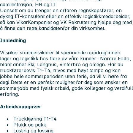
administrasjon, HR og IT.
Uansett om du trenger en erfaren regnskapsfører, en
dyktig IT-konsulent eller en effektiv logistikkmedarbeider,
så kan VikarKompaniet og VK Rekruttering hjelpe deg med
å finne den rette kandidatenfor din virksomhet.
Innledning
Vi søker sommervikarer til spennende oppdrag innen
lager og logistikk hos flere av våre kunder i Nordre Follo,
blant annet Ski, Langhus, Vinterbro og omegn. Har du
truckførerbevis T1–T4, trives med høyt tempo og kan
jobbe hele sommerperioden uten ferie, da vil vi høre fra
deg! Dette er en perfekt mulighet for deg som ønsker en
sommerjobb med fysisk arbeid, gode kollegaer og verdifull
erfaring.
Arbeidsoppgaver
Truckkjøring T1-T4
Plukk og pakk
Lasting og lossing