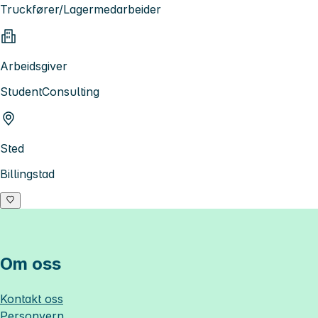
Truckfører/Lagermedarbeider
Arbeidsgiver
StudentConsulting
Sted
Billingstad
Om oss
Kontakt oss
Personvern