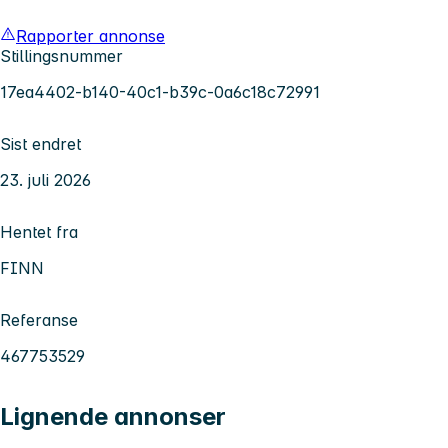
Rapporter annonse
Stillingsnummer
17ea4402-b140-40c1-b39c-0a6c18c72991
Sist endret
23. juli 2026
Hentet fra
FINN
Referanse
467753529
Lignende annonser