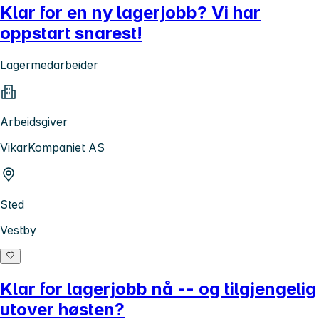
Klar for en ny lagerjobb? Vi har
oppstart snarest!
Lagermedarbeider
Arbeidsgiver
VikarKompaniet AS
Sted
Vestby
Klar for lagerjobb nå -- og tilgjengelig
utover høsten?