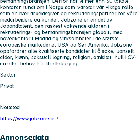
bemanningsbransjen. Derfor har vi mer enn 30 lokale
kontorer rundt om i Norge som ivaretar vår viktige rolle
som en nær arbeidsgiver og rekrutteringspartner for våre
medarbeidere og kunder. Jobzone er en del av
Jobandtalent, den raskest voksende aktøren i
rekrutterings- og bemanningsbransjen globalt, med
hovedkontor i Madrid og virksomheter i de største
europeiske markedene, USA og Sør-Amerika. Jobzone
oppfordrer alle kvalifiserte kandidater til å søke, uansett
alder, kjønn, seksuell legning, religion, etnisitet, hull i CV-
en eller behov for tilrettelegging.
Sektor
Privat
Nettsted
https://www.jobzone.no/
Annonsedata