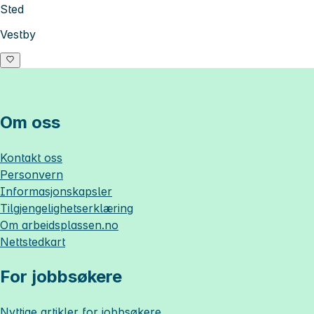
Sted
Vestby
Om oss
Kontakt oss
Personvern
Informasjonskapsler
Tilgjengelighetserklæring
Om
arbeidsplassen.no
Nettstedkart
For jobbsøkere
Nyttige artikler for jobbsøkere