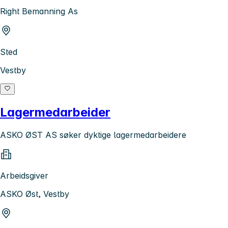
Right Bemanning As
Sted
Vestby
Lagermedarbeider
ASKO ØST AS søker dyktige lagermedarbeidere
Arbeidsgiver
ASKO Øst, Vestby