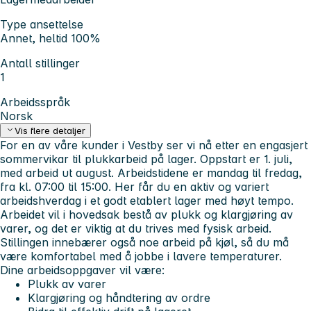
Type ansettelse
Annet, heltid 100%
Antall stillinger
1
Arbeidsspråk
Norsk
Vis flere detaljer
For en av våre kunder i Vestby ser vi nå etter en engasjert
sommervikar til plukkarbeid på lager. Oppstart er 1. juli,
med arbeid ut august. Arbeidstidene er mandag til fredag,
fra kl. 07:00 til 15:00. Her får du en aktiv og variert
arbeidshverdag i et godt etablert lager med høyt tempo.
Arbeidet vil i hovedsak bestå av plukk og klargjøring av
varer, og det er viktig at du trives med fysisk arbeid.
Stillingen innebærer også noe arbeid på kjøl, så du må
være komfortabel med å jobbe i lavere temperaturer.
Dine arbeidsoppgaver vil være:
Plukk av varer
Klargjøring og håndtering av ordre