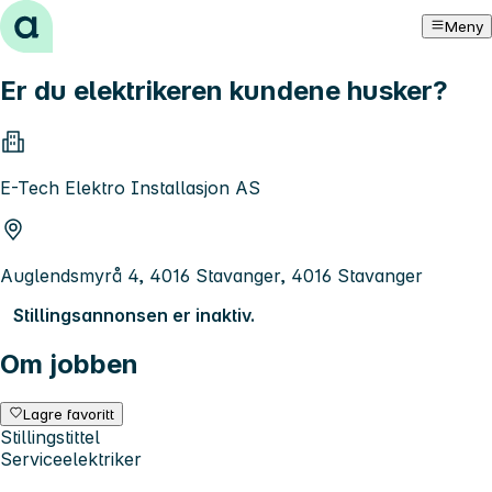
Hopp til innhold
Meny
Er du elektrikeren kundene husker?
E-Tech Elektro Installasjon AS
Auglendsmyrå 4, 4016 Stavanger, 4016 Stavanger
Stillingsannonsen er inaktiv.
Om jobben
Lagre favoritt
Stillingstittel
Serviceelektriker