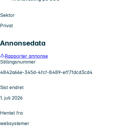
Sektor
Privat
Annonsedata
Rapporter annonse
Stillingsnummer
4842a66e-345d-4fcf-8489-eff7fdcd3cd4
Sist endret
1. juli 2026
Hentet fra
websystemer