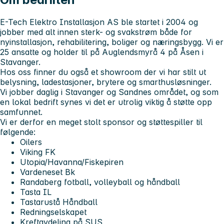
E-Tech Elektro Installasjon AS
ble startet i 2004 og
jobber med alt innen sterk- og svakstrøm både for
nyinstallasjon, rehabilitering, boliger og næringsbygg. Vi er
25 ansatte og holder til på Auglendsmyrå 4 på Åsen i
Stavanger.
Hos oss finner du også et showroom
der vi har stilt ut
belysning, ladestasjoner, brytere og smarthusløsninger.
Vi jobber daglig i Stavanger og Sandnes området, og som
en lokal bedrift synes vi det er utrolig viktig å støtte opp
samfunnet.
Vi er derfor en meget stolt sponsor og støttespiller til
følgende:
Oilers
Viking FK
Utopia/Havanna/Fiskepiren
Vardeneset Bk
Randaberg fotball, volleyball og håndball
Tasta IL
Tastarustå Håndball
Redningselskapet
Kreftavdeling på SUS