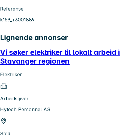
Referanse
k159_r3001889
Lignende annonser
Vi søker elektriker til lokalt arbeid i
Stavanger regionen
Elektriker
Arbeidsgiver
Hytech Personnel AS
Sted