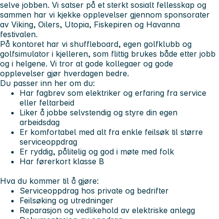
selve jobben. Vi satser på et sterkt sosialt fellesskap og
sammen har vi kjekke opplevelser gjennom sponsorater
av Viking, Oilers, Utopia, Fiskepiren og Havanna
festivalen.
På kontoret har vi shuffleboard, egen golfklubb og
golfsimulator i kjelleren, som flittig brukes både etter jobb
og i helgene. Vi tror at gode kollegaer og gode
opplevelser gjør hverdagen bedre.
Du passer inn her om du:
Har fagbrev som elektriker og erfaring fra service
eller feltarbeid
Liker å jobbe selvstendig og styre din egen
arbeidsdag
Er komfortabel med alt fra enkle feilsøk til større
serviceoppdrag
Er ryddig, pålitelig og god i møte med folk
Har førerkort klasse B
Hva du kommer til å gjøre:
Serviceoppdrag hos private og bedrifter
Feilsøking og utredninger
Reparasjon og vedlikehold av elektriske anlegg