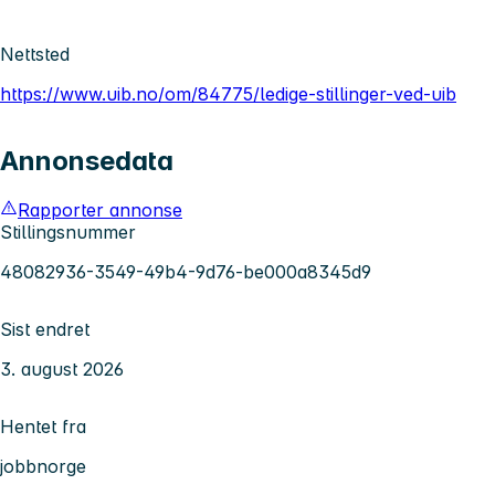
Nettsted
https://www.uib.no/om/84775/ledige-stillinger-ved-uib
Annonsedata
Rapporter annonse
Stillingsnummer
48082936-3549-49b4-9d76-be000a8345d9
Sist endret
3. august 2026
Hentet fra
jobbnorge