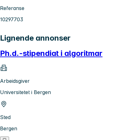
Referanse
10297703
Lignende annonser
Ph.d.-stipendiat i algoritmar
Arbeidsgiver
Universitetet i Bergen
Sted
Bergen