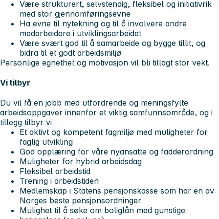
Være strukturert, selvstendig, fleksibel og initiativrik
med stor gjennomføringsevne
Ha evne til nytekning og til å involvere andre
medarbeidere i utviklingsarbeidet
Være svært god til å samarbeide og bygge tillit, og
bidra til et godt arbeidsmiljø
Personlige egnethet og motivasjon vil bli tillagt stor vekt.
Vi tilbyr
Du vil få en jobb med utfordrende og meningsfylte
arbeidsoppgaver innenfor et viktig samfunnsområde, og i
tillegg tilbyr vi
Et aktivt og kompetent fagmiljø med muligheter for
faglig utvikling
God opplæring for våre nyansatte og fadderordning
Muligheter for hybrid arbeidsdag
Fleksibel arbeidstid
Trening i arbeidstiden
Medlemskap i Statens pensjonskasse som har en av
Norges beste pensjonsordninger
Mulighet til å søke om boliglån med gunstige