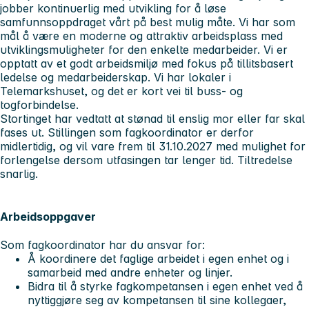
jobber kontinuerlig med utvikling for å løse
samfunnsoppdraget vårt på best mulig måte. Vi har som
mål å være en moderne og attraktiv arbeidsplass med
utviklingsmuligheter for den enkelte medarbeider. Vi er
opptatt av et godt arbeidsmiljø med fokus på tillitsbasert
ledelse og medarbeiderskap. Vi har lokaler i
Telemarkshuset, og det er kort vei til buss- og
togforbindelse.
Stortinget har vedtatt at stønad til enslig mor eller far skal
fases ut. Stillingen som fagkoordinator er derfor
midlertidig, og vil vare frem til 31.10.2027 med mulighet for
forlengelse dersom utfasingen tar lenger tid. Tiltredelse
snarlig.
Arbeidsoppgaver
Som fagkoordinator har du ansvar for:
Å koordinere det faglige arbeidet i egen enhet og i
samarbeid med andre enheter og linjer.
Bidra til å styrke fagkompetansen i egen enhet ved å
nyttiggjøre seg av kompetansen til sine kollegaer,