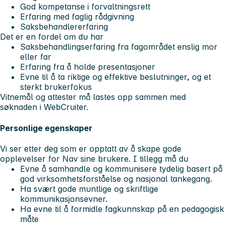
God kompetanse i forvaltningsrett
Erfaring med faglig rådgivning
Saksbehandlererfaring
Det er en fordel om du har
Saksbehandlingserfaring fra fagområdet enslig mor
eller far
Erfaring fra å holde presentasjoner
Evne til å ta riktige og effektive beslutninger, og et
sterkt brukerfokus
Vitnemål og attester må lastes opp sammen med
søknaden i WebCruiter.
Personlige egenskaper
Vi ser etter deg som er opptatt av å skape gode
opplevelser for Nav sine brukere. I tillegg må du
Evne å samhandle og kommunisere tydelig basert på
god virksomhetsforståelse og nasjonal tankegang.
Ha svært gode muntlige og skriftlige
kommunikasjonsevner.
Ha evne til å formidle fagkunnskap på en pedagogisk
måte