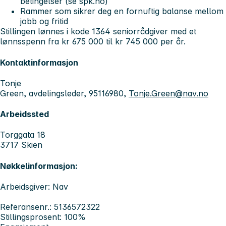
betingelser (se spk.no)
Rammer som sikrer deg en fornuftig balanse mellom
jobb og fritid
Stillingen lønnes i kode 1364 seniorrådgiver med et
lønnsspenn fra kr 675 000 til kr 745 000 per år.
Kontaktinformasjon
Tonje
Green, avdelingsleder, 95116980,
Tonje.Green@nav.no
Arbeidssted
Torggata 18
3717 Skien
Nøkkelinformasjon:
Arbeidsgiver: Nav
Referansenr.: 5136572322
Stillingsprosent: 100%