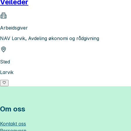
Veileder
Arbeidsgiver
NAV Larvik, Avdeling økonomi og rådgivning
Sted
Larvik
Om oss
Kontakt oss
Personvern