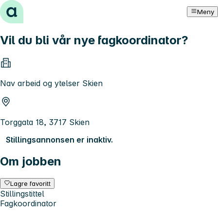
Hopp til innhold
Meny
Vil du bli vår nye fagkoordinator?
Nav arbeid og ytelser Skien
Torggata 18, 3717 Skien
Stillingsannonsen er inaktiv.
Om jobben
Lagre favoritt
Stillingstittel
Fagkoordinator