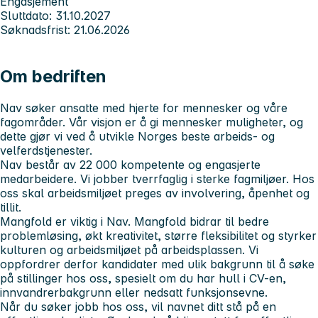
Engasjement
Sluttdato: 31.10.2027
Søknadsfrist: 21.06.2026
Om bedriften
Nav søker ansatte med hjerte for mennesker og våre
fagområder. Vår visjon er å gi mennesker muligheter, og
dette gjør vi ved å utvikle Norges beste arbeids- og
velferdstjenester.
Nav består av 22 000 kompetente og engasjerte
medarbeidere. Vi jobber tverrfaglig i sterke fagmiljøer. Hos
oss skal arbeidsmiljøet preges av involvering, åpenhet og
tillit.
Mangfold er viktig i Nav. Mangfold bidrar til bedre
problemløsing, økt kreativitet, større fleksibilitet og styrker
kulturen og arbeidsmiljøet på arbeidsplassen. Vi
oppfordrer derfor kandidater med ulik bakgrunn til å søke
på stillinger hos oss, spesielt om du har hull i CV-en,
innvandrerbakgrunn eller nedsatt funksjonsevne.
Når du søker jobb hos oss, vil navnet ditt stå på en