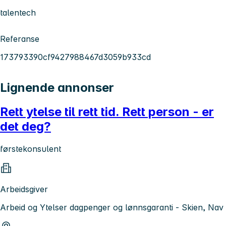
talentech
Referanse
173793390cf9427988467d3059b933cd
Lignende annonser
Rett ytelse til rett tid. Rett person - er
det deg?
førstekonsulent
Arbeidsgiver
Arbeid og Ytelser dagpenger og lønnsgaranti - Skien, Nav