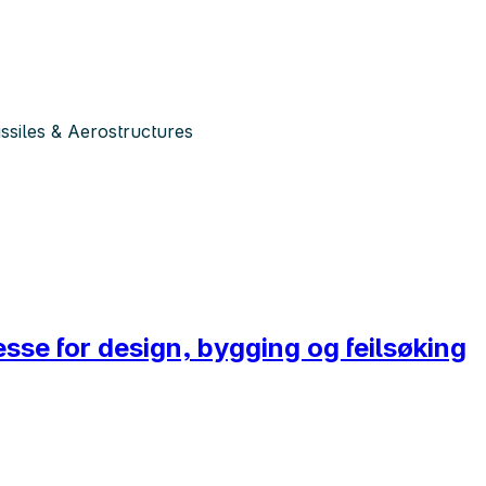
siles & Aerostructures
sse for design, bygging og feilsøking