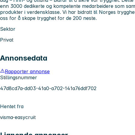
enn 3000 dedikerte og kompetente medarbeidere som sam
produkter i verdensklasse. Vi har bidratt til Norges trygghe
oss for å skape trygghet for de 200 neste.
Sektor
Privat
Annonsedata
Rapporter annonse
Stillingsnummer
47d8cd7a-dd03-41a0-a702-141a76ddf702
Hentet fra
visma-easycruit