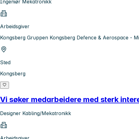
Ingeniør Mekatronikk
Arbeidsgiver
Kongsberg Gruppen Kongsberg Defence & Aerospace - Mis
Sted
Kongsberg
Vi søker medarbeidere med sterk intere
Designer Kabling/Mekatronikk
Arbeidsgiver