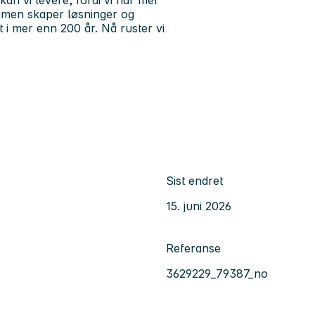
men skaper løsninger og
t i mer enn 200 år. Nå ruster vi
Sist endret
15. juni 2026
Referanse
3629229_79387_no