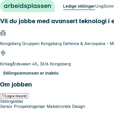
Hopp til innhold
Ledige stillinger
Ung
Somm
Vil du jobbe med avansert teknologi i
Kongsberg Gruppen Kongsberg Defence & Aerospace - Mis
Kirkegårdsveien 45, 3616 Kongsberg
Stillingsannonsen er inaktiv.
Om jobben
Lagre favoritt
Stillingstittel
Senior Prosjektingeniør Mekatronikk Design