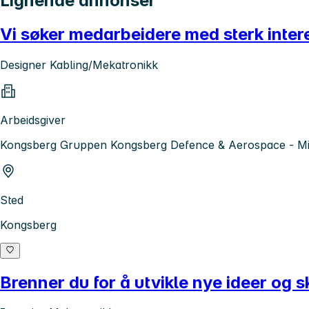
Lignende annonser
Vi søker medarbeidere med sterk intere
Designer Kabling/Mekatronikk
Arbeidsgiver
Kongsberg Gruppen Kongsberg Defence & Aerospace - Mis
Sted
Kongsberg
Brenner du for å utvikle nye ideer og 