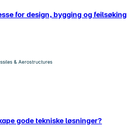
sse for design, bygging og feilsøking
siles & Aerostructures
skape gode tekniske løsninger?