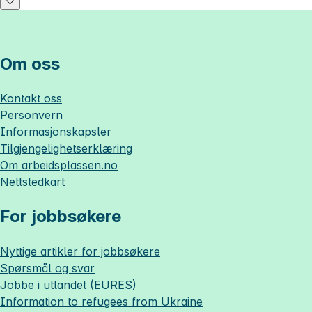
Om oss
Kontakt oss
Personvern
Informasjonskapsler
Tilgjengelighetserklæring
Om
arbeidsplassen.no
Nettstedkart
For jobbsøkere
Nyttige artikler for jobbsøkere
Spørsmål og svar
Jobbe i utlandet (EURES)
Information to refugees from Ukraine