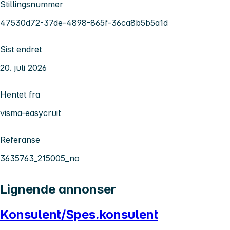
Stillingsnummer
47530d72-37de-4898-865f-36ca8b5b5a1d
Sist endret
20. juli 2026
Hentet fra
visma-easycruit
Referanse
3635763_215005_no
Lignende annonser
Konsulent/Spes.konsulent