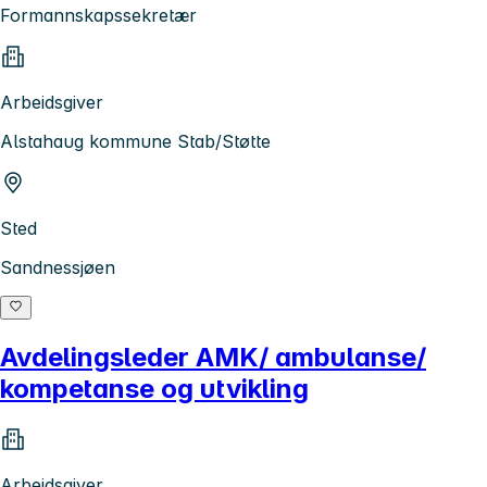
Formannskapssekretær
Arbeidsgiver
Alstahaug kommune Stab/Støtte
Sted
Sandnessjøen
Avdelingsleder AMK/ ambulanse/
kompetanse og utvikling
Arbeidsgiver