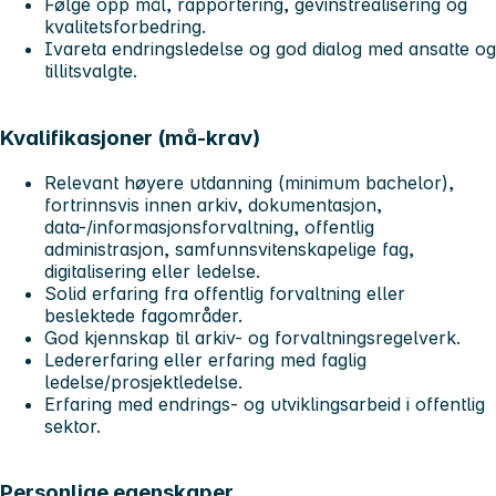
Følge opp mål, rapportering, gevinstrealisering og
kvalitetsforbedring.
Ivareta endringsledelse og god dialog med ansatte og
tillitsvalgte.
Kvalifikasjoner (må‑krav)
Relevant høyere utdanning (minimum bachelor),
fortrinnsvis innen arkiv, dokumentasjon,
data-/informasjonsforvaltning, offentlig
administrasjon, samfunnsvitenskapelige fag,
digitalisering eller ledelse.
Solid erfaring fra offentlig forvaltning eller
beslektede fagområder.
God kjennskap til arkiv- og forvaltningsregelverk.
Ledererfaring eller erfaring med faglig
ledelse/prosjektledelse.
Erfaring med endrings- og utviklingsarbeid i offentlig
sektor.
Personlige egenskaper