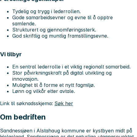
Tydelig og trygg i lederrollen.
Gode samarbeidsevner og evne til å opptre
samlende.
Strukturert og gjennomføringssterk.
God skriftlig og muntlig framstillingsevne.
Vi tilbyr
En sentral lederrolle i et viktig regionalt samarbeid.
Stor påvirkningskraft på digital utvikling og
innovasjon.
Mulighet til å forme et nytt fagmiljø.
Lønn og vilkår etter avtale.
Link til søknadsskjema:
Søk her
Om bedriften
Sandnessjøen i Alstahaug kommune er kystbyen midt på
Helgeland. Sandnessjøen er det naturlige utgangspunktet