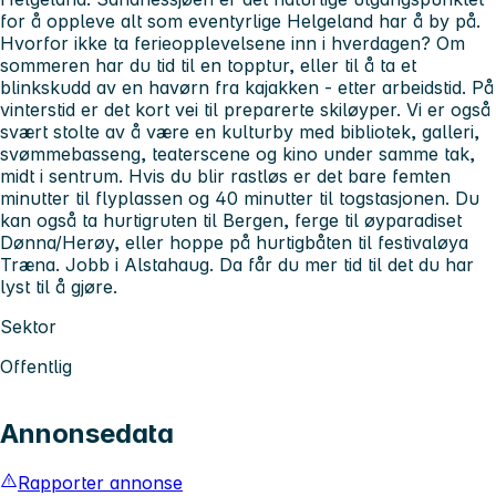
for å oppleve alt som eventyrlige Helgeland har å by på.
Hvorfor ikke ta ferieopplevelsene inn i hverdagen? Om
sommeren har du tid til en topptur, eller til å ta et
blinkskudd av en havørn fra kajakken - etter arbeidstid. På
vinterstid er det kort vei til preparerte skiløyper. Vi er også
svært stolte av å være en kulturby med bibliotek, galleri,
svømmebasseng, teaterscene og kino under samme tak,
midt i sentrum. Hvis du blir rastløs er det bare femten
minutter til flyplassen og 40 minutter til togstasjonen. Du
kan også ta hurtigruten til Bergen, ferge til øyparadiset
Dønna/Herøy, eller hoppe på hurtigbåten til festivaløya
Træna. Jobb i Alstahaug. Da får du mer tid til det du har
lyst til å gjøre.
Sektor
Offentlig
Annonsedata
Rapporter annonse