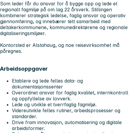
Som leder får du ansvar for å bygge opp og lede et
regionalt fagmiljø på om lag 22 årsverk. Stillingen
kombinerer strategisk ledelse, faglig ansvar og operativ
gjennomføring, og innebærer tett samarbeid med
deltakerkommunene, kommunedirektørene og regionale
digitaliseringsmiljøer.
Kontorsted er Alstahaug, og noe reisevirksomhet må
påregnes.
Arbeidsoppgaver
Etablere og lede felles data- og
dokumentasjonssenter
Overordnet ansvar for faglig kvalitet, internkontroll
og oppfyllelse av lovverk.
Lede og utvikle et tverrfaglig fagmiljø.
Videreutvikle felles rutiner, arbeidsprosesser og
standarder.
Drive fram innovasjon, automatisering og digitale
arbeidsformer.