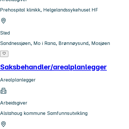
Prehospital klinikk, Helgelandssykehuset HF
Sted
Sandnessjøen, Mo i Rana, Brønnøysund, Mosjøen
Saksbehandler/arealplanlegger
Arealplanlegger
Arbeidsgiver
Alstahaug kommune Samfunnsutvikling