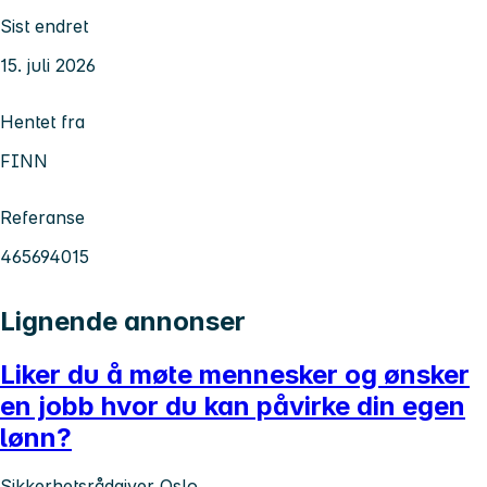
Sist endret
15. juli 2026
Hentet fra
FINN
Referanse
465694015
Lignende annonser
Liker du å møte mennesker og ønsker
en jobb hvor du kan påvirke din egen
lønn?
Sikkerhetsrådgiver Oslo