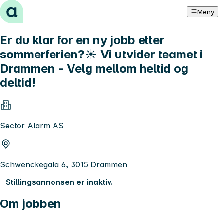
Hopp til innhold
Meny
Er du klar for en ny jobb etter
sommerferien?☀️ Vi utvider teamet i
Drammen - Velg mellom heltid og
deltid!
Sector Alarm AS
Schwenckegata 6, 3015 Drammen
Stillingsannonsen er inaktiv.
Om jobben