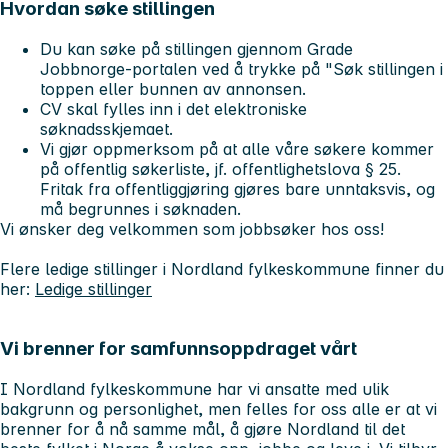
Hvordan søke stillingen
Du kan søke på stillingen gjennom Grade
Jobbnorge-portalen ved å trykke på "Søk stillingen i
toppen eller bunnen av annonsen.
CV skal fylles inn i det elektroniske
søknadsskjemaet.
Vi gjør oppmerksom på at alle våre søkere kommer
på offentlig søkerliste, jf. offentlighetslova § 25.
Fritak fra offentliggjøring gjøres bare unntaksvis, og
må begrunnes i søknaden.
Vi ønsker deg velkommen som jobbsøker hos oss!
Flere ledige stillinger i Nordland fylkeskommune finner du
her:
Ledige stillinger
Vi brenner for samfunnsoppdraget vårt
I Nordland fylkeskommune har vi ansatte med ulik
bakgrunn og personlighet, men felles for oss alle er at vi
brenner for å nå samme mål, å gjøre Nordland til det