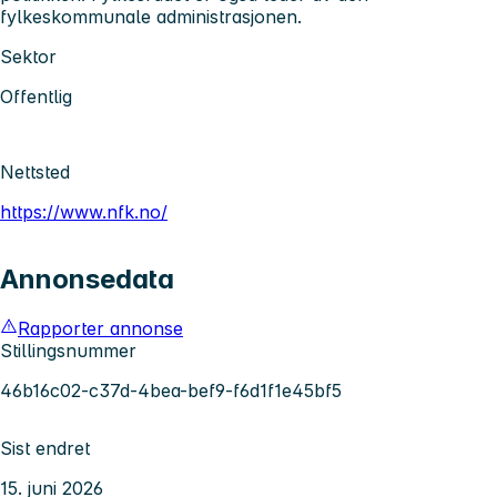
fylkeskommunale administrasjonen.
Sektor
Offentlig
Nettsted
https://www.nfk.no/
Annonsedata
Rapporter annonse
Stillingsnummer
46b16c02-c37d-4bea-bef9-f6d1f1e45bf5
Sist endret
15. juni 2026