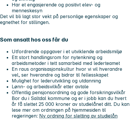
Har et engasjerende og positivt elev- og
menneskesyn
Det vil bli lagt stor vekt på personlige egenskaper og
egnethet for stillingen.
Som ansatt hos oss får du
Utfordrende oppgaver i et utviklende arbeidsmiljø
Ett stort handlingsrom for nytenkning og
arbeidsmetoder i tett samarbeid med lederteamet
En raus organisasjonskultur hvor vi vil hverandre
vel, ser hverandre og bidrar til fellesskapet
Mulighet for lederutvikling og utdanning
Lønn- og arbeidsvilkår etter avtale
Offentlig pensjonsordning og gode forsikringsvilkår
Bor du i Saltdal kommune og er i jobb kan du hvert
år få slettet 25 000 kroner av studielånet ditt. Du kan
lese mer om ordningen på hjemmesiden til
regjeringen:
Ny ordning for sletting av studielån