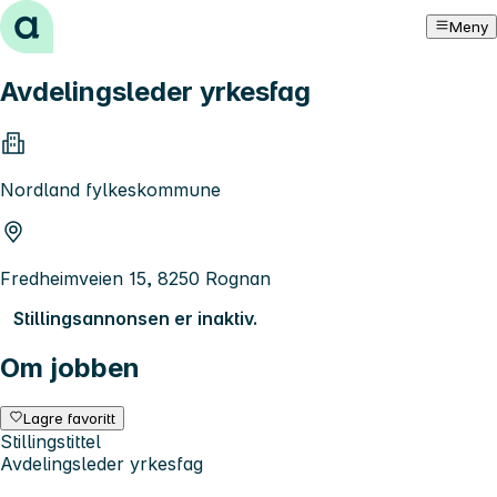
Hopp til innhold
Meny
Avdelingsleder yrkesfag
Nordland fylkeskommune
Fredheimveien 15, 8250 Rognan
Stillingsannonsen er inaktiv.
Om jobben
Lagre favoritt
Stillingstittel
Avdelingsleder yrkesfag