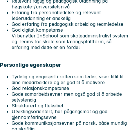
Relevant faglig og pedagogisk utdanning på
høgskole-/universitetsnivå
Erfaring fra personalledelse og relevant
lederutdanning er ønskelig
God erfaring fra pedagogisk arbeid og teamledelse
God digital kompetanse
Vi benytter InSchool som skoleadministrativt system
og Teams for skole som læringsplattform, så
erfaring med dette er en fordel
Personlige egenskaper
Tydelig og engasjert i rollen som leder, viser tillit til
dine medarbeidere og er god til å motivere
God relasjonskompetanse
Gode samarbeidsevner men også god til å arbeide
selvstendig
Strukturert og fleksibel
Utviklingsorientert, har pågangsmot og god
gjennomføringsevne
Gode kommunikasjonsevner på norsk, både muntlig
og skriftlig