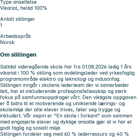
Type ansettelse
Vikariat, heltid 100%
Antall stillinger
1
Arbeidsspråk
Norsk
Om stillingen
Saltdal videregående skole har fra 01.08.2026 ledig 1 års
vikariat i 100 % stilling som avdelingsleder ved yrkesfaglig
programområde elektro og teknologi og industrifag.
Stillingen inngår i skolens lederteam der vi samarbeider
tett, har et inkluderende profesjonsfellesskap og sterk
fokus på samfunnsoppdraget vårt. Den viktigste oppgaven
er å bidra til et motiverende og utviklende lærings- og
skolemiljø der alle elever trives, føler seg trygge og
inkludert. Vår visjon er "En skole i forkant" som sammen
med engasjerte elever og dyktige ansatte gjør at vi har et
godt faglig og sosialt miljø.
Stillingen fordeler seg med 60 % lederressurs og 40 %