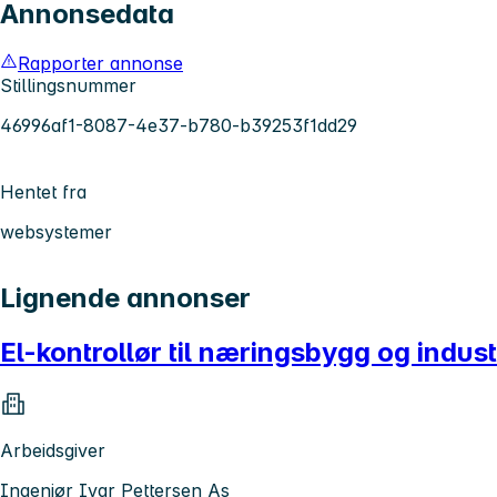
Annonsedata
Rapporter annonse
Stillingsnummer
46996af1-8087-4e37-b780-b39253f1dd29
Hentet fra
websystemer
Lignende annonser
El-kontrollør til næringsbygg og indust
Arbeidsgiver
Ingeniør Ivar Pettersen As