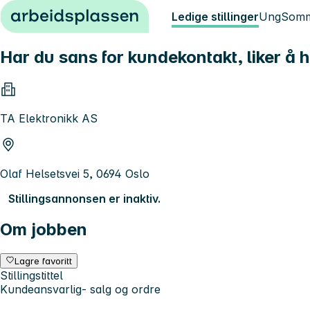
Hopp til innhold
Ledige stillinger
Ung
Somm
Har du sans for kundekontakt, liker å h
TA Elektronikk AS
Olaf Helsetsvei 5, 0694 Oslo
Stillingsannonsen er inaktiv.
Om jobben
Lagre favoritt
Stillingstittel
Kundeansvarlig- salg og ordre