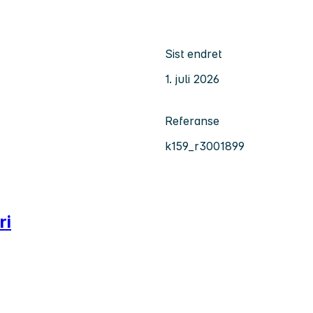
Sist endret
1. juli 2026
Referanse
k159_r3001899
ri