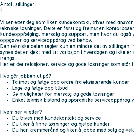
Antall stillinger
1
Vi ser etter deg som liker kundekontakt, trives med ansvar 
tekniske løsninger. Dette er først og fremst en kontorbase
kundeoppfølging, mersalg og support, men hvor du også vi
oppgaver og serviceoppdrag ved behov.
Den tekniske delen utgjør kun en mindre del av stillingen,
synes det er kjekt med litt variasjon i hverdagen og ikke er r
trengs.
Her er det relasjoner, service og gode løsninger som står i
Hva går jobben ut på?
Ta imot og følge opp ordre fra eksisterende kunder
Lage og følge opp tilbud
Se muligheter for mersalg og gode løsninger
Enkel teknisk bistand og sporadiske serviceoppdrag
Hvem ser vi etter?
Du trives med kundekontakt og service
Du liker å finne løsninger og hjelpe kunder
Du har kremmerånd og liker å jobbe med salg og vek