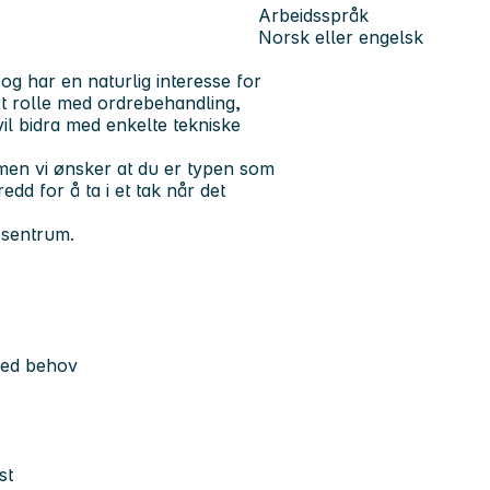
Arbeidsspråk
Norsk eller engelsk
og har en naturlig interesse for
rt rolle med ordrebehandling,
l bidra med enkelte tekniske
 men vi ønsker at du er typen som
edd for å ta i et tak når det
 sentrum.
 ved behov
st