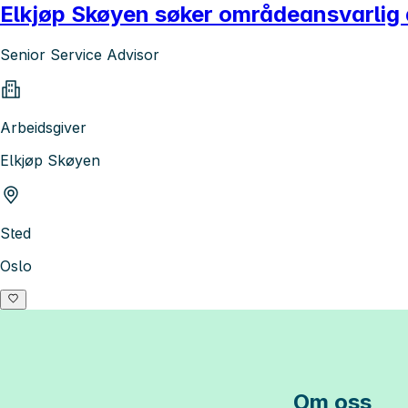
Elkjøp Skøyen søker områdeansvarlig 
Senior Service Advisor
Arbeidsgiver
Elkjøp Skøyen
Sted
Oslo
Om oss