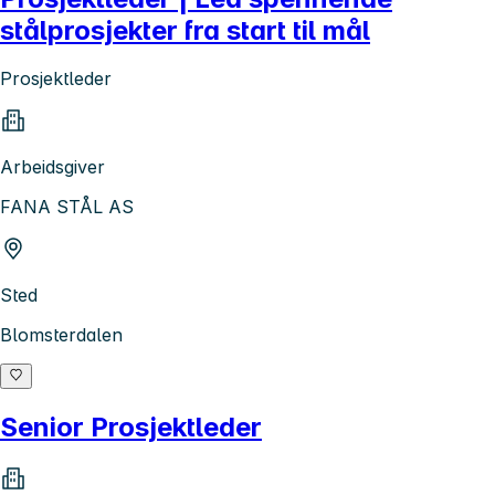
stålprosjekter fra start til mål
Prosjektleder
Arbeidsgiver
FANA STÅL AS
Sted
Blomsterdalen
Senior Prosjektleder