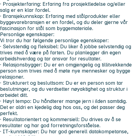
· Prosjekterfaring: Erfaring fra prosjektledelse og/eller
salg er en klar fordel.
· Bransjekunnskap: Erfaring med stålprodukter eller
byggevarebransjen er en fordel, og du deler gjerne vår
fascinasjon for stål som byggemateriale.
Personlige egenskaper:
Vi tror du har følgende personlige egenskaper:
· Selvstendig og fleksibel: Du liker å jobbe selvstendig og
trives med å være på farten. Du planlegger din egen
arbeidshverdag og tar ansvar for resultater.
· Relasjonsbygger: Du er en omgjengelig og tillitvekkende
person som trives med å møte nye mennesker og bygge
relasjoner.
· Strukturert og besluttsom: Du er en person som tar
beslutninger, og du verdsetter nøyaktighet og struktur i
arbeidet ditt.
· Høyt tempo: Du håndterer mange jern i ilden samtidig.
Det er aldri en kjedelig dag hos oss, og det passer deg
perfekt.
· Resultatorientert og kommersiell: Du drives av å se
resultater og har god forretningsforståelse.
· IT-kunnskaper: Du har god generell datakompetanse,