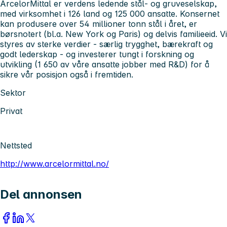
ArcelorMittal er verdens ledende stål- og gruveselskap,
med virksomhet i 126 land og 125 000 ansatte. Konsernet
kan produsere over 54 millioner tonn stål i året, er
børsnotert (bl.a. New York og Paris) og delvis familieeid. Vi
styres av sterke verdier - særlig trygghet, bærekraft og
godt lederskap - og investerer tungt i forskning og
utvikling (1 650 av våre ansatte jobber med R&D) for å
sikre vår posisjon også i fremtiden.
Sektor
Privat
Nettsted
http://www.arcelormittal.no/
Del annonsen