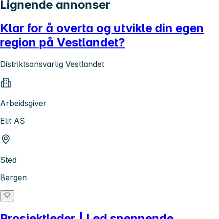
Lignende annonser
Klar for å overta og utvikle din egen
region på Vestlandet?
Distriktsansvarlig Vestlandet
Arbeidsgiver
Elit AS
Sted
Bergen
Prosjektleder | Led spennende