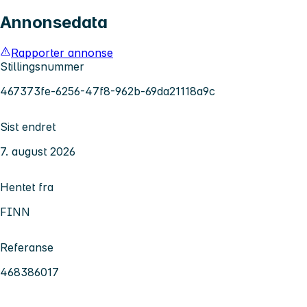
Annonsedata
Rapporter annonse
Stillingsnummer
467373fe-6256-47f8-962b-69da21118a9c
Sist endret
7. august 2026
Hentet fra
FINN
Referanse
468386017