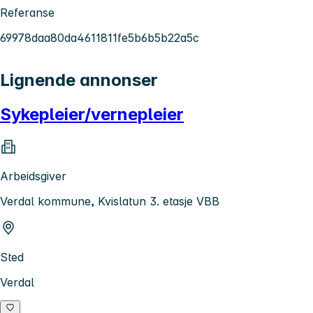
Referanse
69978daa80da4611811fe5b6b5b22a5c
Lignende annonser
Sykepleier/vernepleier
Arbeidsgiver
Verdal kommune, Kvislatun 3. etasje VBB
Sted
Verdal