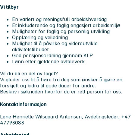
Vi tilbyr
En variert og meningsfull arbeidshverdag
Et inkluderende og faglig engasjert arbeidsmiljø
Muligheter for faglig og personlig utvikling
Opplæring og veiledning
Mulighet til å påvirke og videreutvikle
aktivitetstilbudet
God pensjonsordning gjennom KLP
Lønn etter gjeldende avtaleverk
Vil du bli en del av laget?
Vi gleder oss til å høre fra deg som ønsker å gjøre en
forskjell og bidra til gode dager for andre.
Beskriv i søknaden hvorfor du er rett person for oss.
Kontaktinformasjon
Lene Henriette Wilsgaard Antonsen, Avdelingsleder, +47
47793083