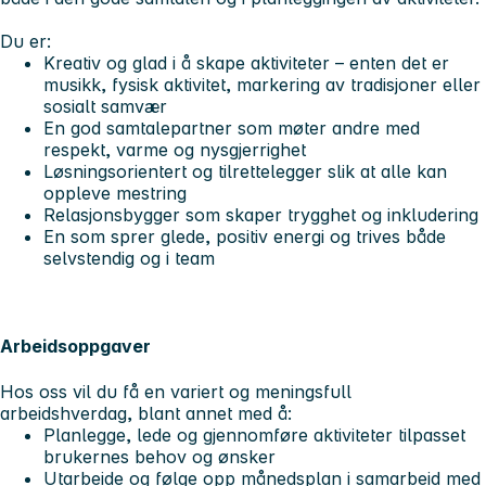
Du er:
Kreativ og glad i å skape aktiviteter – enten det er
musikk, fysisk aktivitet, markering av tradisjoner eller
sosialt samvær
En god samtalepartner som møter andre med
respekt, varme og nysgjerrighet
Løsningsorientert og tilrettelegger slik at alle kan
oppleve mestring
Relasjonsbygger som skaper trygghet og inkludering
En som sprer glede, positiv energi og trives både
selvstendig og i team
Arbeidsoppgaver
Hos oss vil du få en variert og meningsfull
arbeidshverdag, blant annet med å:
Planlegge, lede og gjennomføre aktiviteter tilpasset
brukernes behov og ønsker
Utarbeide og følge opp månedsplan i samarbeid med