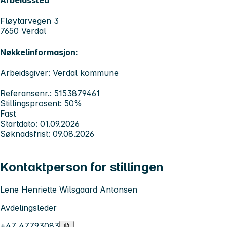
Arbeidssted
Fløytarvegen 3
7650 Verdal
Nøkkelinformasjon:
Arbeidsgiver: Verdal kommune
Referansenr.: 5153879461
Stillingsprosent: 50%
Fast
Startdato: 01.09.2026
Søknadsfrist: 09.08.2026
Kontaktperson for stillingen
Lene Henriette Wilsgaard Antonsen
Avdelingsleder
+47 47793083