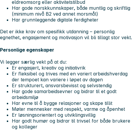
eldreomsorg eller aktivitetstilbud
Har gode norskkunnskaper, både muntlig og skriftlig
(minimum nivå B2 ved annet morsmål)
Har grunnleggende digitale ferdigheter
Det er ikke krav om spesifikk utdanning – personlig
egnethet, engasjement og motivasjon vil bli tillagt stor vekt.
Personlige egenskaper
Vi legger særlig vekt på at du:
Er engasjert, kreativ og initiativrik
Er fleksibel og trives med en variert arbeidshverdag
der tempoet kan variere i løpet av dagen
Er strukturert, ansvarsbevisst og selvstendig
Har gode samarbeidsevner og bidrar til et godt
arbeidsmiljø
Har evne til å bygge relasjoner og skape tillit
Møter mennesker med respekt, varme og åpenhet
Er løsningsorientert og utviklingsvillig
Har godt humør og bidrar til trivsel for både brukere
og kolleger