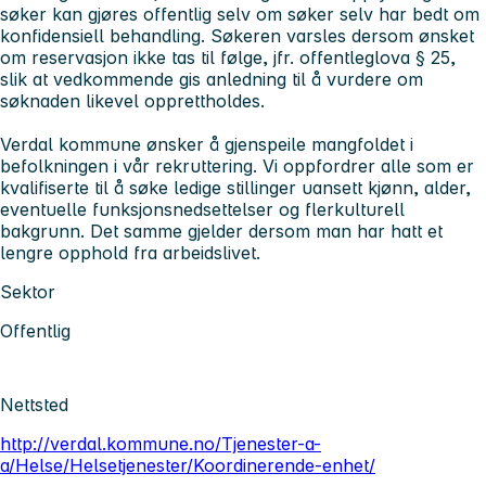
søker kan gjøres offentlig selv om søker selv har bedt om
konfidensiell behandling. Søkeren varsles dersom ønsket
om reservasjon ikke tas til følge, jfr. offentleglova § 25,
slik at vedkommende gis anledning til å vurdere om
søknaden likevel opprettholdes.
Verdal kommune ønsker å gjenspeile mangfoldet i
befolkningen i vår rekruttering. Vi oppfordrer alle som er
kvalifiserte til å søke ledige stillinger uansett kjønn, alder,
eventuelle funksjonsnedsettelser og flerkulturell
bakgrunn. Det samme gjelder dersom man har hatt et
lengre opphold fra arbeidslivet.
Sektor
Offentlig
Nettsted
http://verdal.kommune.no/Tjenester-a-
a/Helse/Helsetjenester/Koordinerende-enhet/