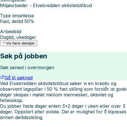
Miljøarbeider - Elvebredden aktivitetstilbud
Type ansettelse
Fast, deltid 50%
Arbeidstid
Dagtid, ukedager
Vis flere detaljer
Søk på jobben
Søk senest i overmorgen
Gå til søknad
Ved Elvebredden aktivitetstilbud søker vi en kreativ og
observant lagspiller i 50 % fast stilling som forstår at gode
dager skapes i møtet mellom mennesker, aktivitet og
fellesskap.
Du jobber faste dager enten 3+2 dager i uken eller over 3
dager. Oppstart etter avtale. Det er mulighet for å tilpasses
annen deltidsstilling.