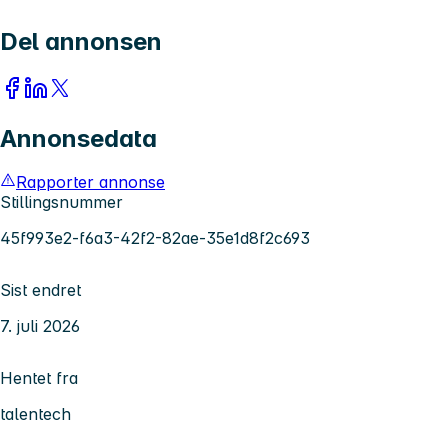
Del annonsen
Annonsedata
Rapporter annonse
Stillingsnummer
45f993e2-f6a3-42f2-82ae-35e1d8f2c693
Sist endret
7. juli 2026
Hentet fra
talentech