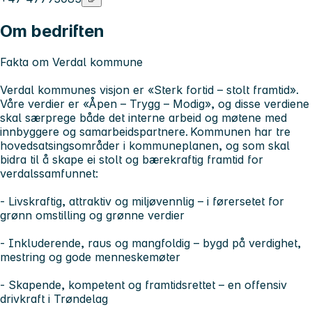
Om bedriften
Fakta om Verdal kommune
Verdal kommunes visjon er «Sterk fortid – stolt framtid».
Våre verdier er «Åpen – Trygg – Modig», og disse verdiene
skal særprege både det interne arbeid og møtene med
innbyggere og samarbeidspartnere. Kommunen har tre
hovedsatsingsområder i kommuneplanen, og som skal
bidra til å skape ei stolt og bærekraftig framtid for
verdalssamfunnet:
- Livskraftig, attraktiv og miljøvennlig – i førersetet for
grønn omstilling og grønne verdier
- Inkluderende, raus og mangfoldig – bygd på verdighet,
mestring og gode menneskemøter
- Skapende, kompetent og framtidsrettet – en offensiv
drivkraft i Trøndelag