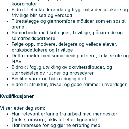
koordinator
Bidra til et inkluderende og trygt miljø der brukere og
frivillige blir sett og verdsatt
Tilrettelegge og gjennomføre måltider som en sosial
arena
Samarbeide med kollegaer, frivillige, pårørende og
samarbeidspartnere
Følge opp, motivere, delegere og veilede elever,
praksisdeltakere og frivillige
Delta i møter med samarbeidspartnere, f.eks skole og
NAV
Bidra til faglig utvikling av aktivitetstilbudet, og
utarbeidelse av rutiner og prosedyrer
Bestille varer og bidra i daglig drift.
Bidra til struktur, trivsel og gode rammer i hverdagen
Kvalifikasjoner
Vi ser etter deg som:
Har relevant erfaring fra arbeid med mennesker
(helse, omsorg, aktivitet eller lignende)
Har interesse for og gjerne erfaring med