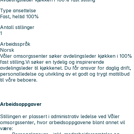
Type ansettelse
Fast, heltid 100%
Antall stillinger
1
Arbeidsspråk
Norsk
Våler omsorgssenter søker avdelingsleder kjøkken i 100%
fast stilling.
Vi søker en tydelig og inspirerende
avdelingsleder til kjøkkenet. Du får ansvar for daglig drift,
personalledelse og utvikling av et godt og trygt mattilbud
til våre beboere.
Arbeidsoppgaver
Stillingen er plassert i administrativ ledelse ved Våler
omsorgssenter, hvor arbeidsoppgavene blant annet vil
være: