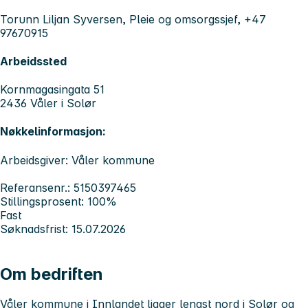
Torunn Liljan Syversen, Pleie og omsorgssjef, +47
97670915
Arbeidssted
Kornmagasingata 51
2436 Våler i Solør
Nøkkelinformasjon:
Arbeidsgiver: Våler kommune
Referansenr.: 5150397465
Stillingsprosent: 100%
Fast
Søknadsfrist: 15.07.2026
Om bedriften
Våler kommune i Innlandet ligger lengst nord i Solør og