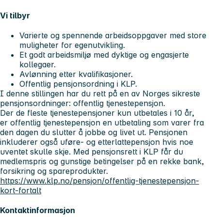
Vi tilbyr
Varierte og spennende arbeidsoppgaver med store
muligheter for egenutvikling.
Et godt arbeidsmiljø med dyktige og engasjerte
kollegaer.
Avlønning etter kvalifikasjoner.
Offentlig pensjonsordning i KLP.
I denne stillingen har du rett på en av Norges sikreste
pensjonsordninger: offentlig tjenestepensjon.
Der de fleste tjenestepensjoner kun utbetales i 10 år,
er offentlig tjenestepensjon en utbetaling som varer fra
den dagen du slutter å jobbe og livet ut. Pensjonen
inkluderer også uføre- og etterlattepensjon hvis noe
uventet skulle skje. Med pensjonsrett i KLP får du
medlemspris og gunstige betingelser på en rekke bank,
forsikring og spareprodukter.
https://www.klp.no/pensjon/offentlig-tjenestepensjon-
kort-fortalt
Kontaktinformasjon