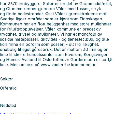
har 3670 innbyggere. Solør er en del av Glommadalføret,
og Glomma renner gjennom Våler med fosser, stryk
og flotte badestrender. Øst i Våler i grensetraktene mot
Sverige ligger området som er kjent som Finnskogen.
Kommunen har en flott beliggenhet med store muligheter
for friluftsopplevelser. Våler kommune er preget av
trygghet, trivsel og muligheter. Vi har et mangfold av
sosiale møteplasser, aktivitets - og tjenestetilbud, og alle
kan finne en boform som passer, - alt fra leilighet,
enebolig til eget gårdsbruk. Det er mellom 30 min og en
time til større handelssenter som Elverum, Kongsvinger
og Hamar. Avstand til Oslo lufthavn Gardermoen er ca 1,5
time. Mer om oss på www.vaaler-he.kommune.no
Sektor
Offentlig
Nettsted