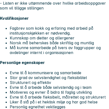
- Listen er ikke uttømmende over hvilke arbeidsoppgaver
som vil tilligge stillingen
Kvalifikasjoner
Fagbrev som kokk og erfaring med arbeid på
institusjonskjøkken er nødvendig.
Kunnskap om dietter og allergener
Norsk må beherskes både skriftlig og muntlig
Må kunne samarbeide på tvers av faggrupper og
avdelinger internt i organisasjonen
Personlige egenskaper
Evne til å kommunisere og samarbeide
Stor grad av selvstendighet og fleksibilitet
Strukturert og effektiv
Evne til å arbeide både selvstendig og i team
Motiveres og evner å bidra til faglig utvikling
Evne til å arbeide fleksibelt, målrettet og strukturert
Liker å stå på i et hektisk miljø og har god helse
Personlig egnethet vektlegges