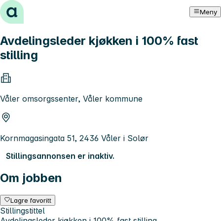
Hopp til innhold
Meny
Avdelingsleder kjøkken i 100% fast
stilling
Våler omsorgssenter, Våler kommune
Kornmagasingata 51, 2436 Våler i Solør
Stillingsannonsen er inaktiv.
Om jobben
Lagre favoritt
Stillingstittel
Avdelingsleder kjøkken i 100% fast stilling