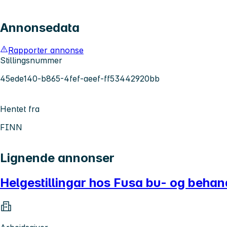
Annonsedata
Rapporter annonse
Stillingsnummer
45ede140-b865-4fef-aeef-ff53442920bb
Hentet fra
FINN
Lignende annonser
Helgestillingar hos Fusa bu- og behan