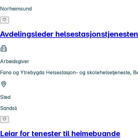
Norheimsund
Avdelingsleder helsestasjonstjeneste
Arbeidsgiver
Fana og Ytrebygda Helsestasjon- og skolehelsetjeneste,
Sted
Sandsli
Leiar for tenester til heimebuande