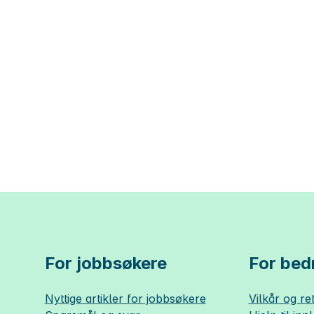
For jobbsøkere
For bedr
Nyttige artikler for jobbsøkere
Vilkår og ret