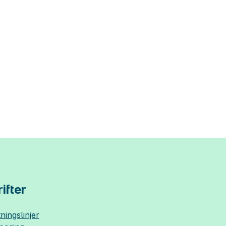
ifter
ningslinjer