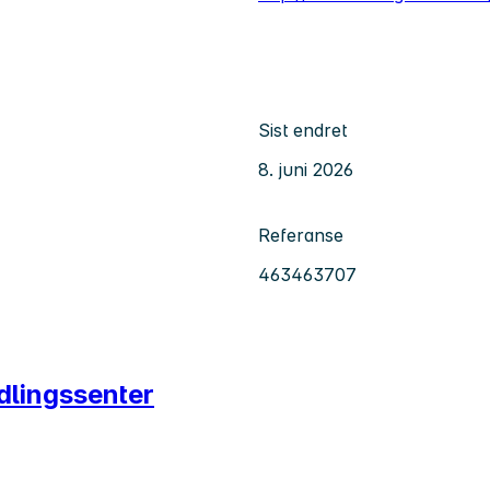
Sist endret
8. juni 2026
Referanse
463463707
dlingssenter