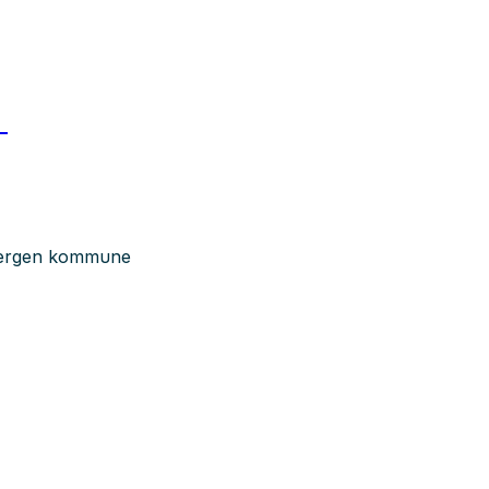
n
 Bergen kommune