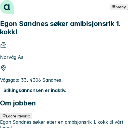
Hopp til innhold
Meny
Egon Sandnes søker amibisjonsrik 1.
kokk!
Norvåg As
Vågsgata 33, 4306 Sandnes
Stillingsannonsen er inaktiv.
Om jobben
Lagre favoritt
Egon Sandnes søker etter en ambisjonsrik 1. kokk til vårt
team!