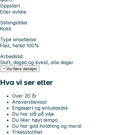
Oppstart
Etter avtale
Stillingstittel
Kokk
Type ansettelse
Fast, heltid 100%
Arbeidstid
Skift, dagtid og kveld, alle dager
Vis flere detaljer
Hva vi ser etter
Over 20 år
Ansvarsbevisst
Engasjert og entusiastisk
Du har stå-på vilje
Du liker høyt tempo
Du har god holdning og moral
Yrkesstolthet