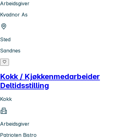
Arbeidsgiver
Kvadnor As
Sted
Sandnes
Kokk / Kjøkkenmedarbeider
Deltidsstilling
Kokk
Arbeidsgiver
Patrioten Bistro