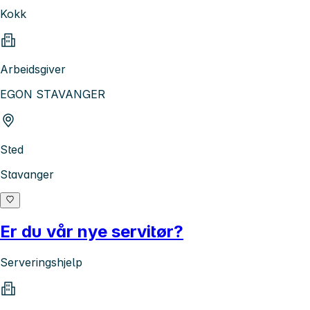
Kokk
Arbeidsgiver
EGON STAVANGER
Sted
Stavanger
Er du vår nye servitør?
Serveringshjelp