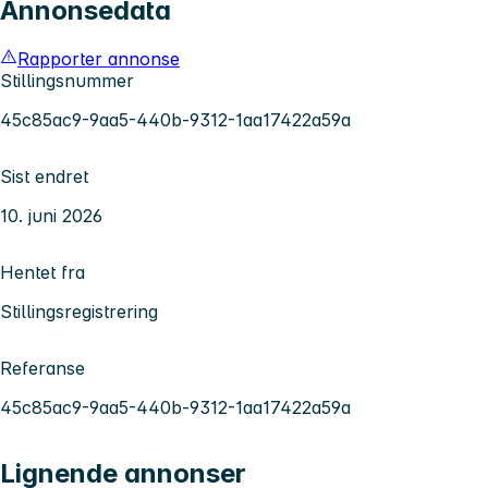
Annonsedata
Rapporter annonse
Stillingsnummer
45c85ac9-9aa5-440b-9312-1aa17422a59a
Sist endret
10. juni 2026
Hentet fra
Stillingsregistrering
Referanse
45c85ac9-9aa5-440b-9312-1aa17422a59a
Lignende annonser