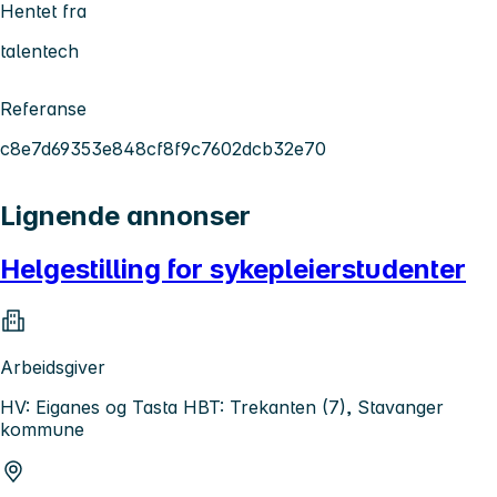
Hentet fra
talentech
Referanse
c8e7d69353e848cf8f9c7602dcb32e70
Lignende annonser
Helgestilling for sykepleierstudenter
Arbeidsgiver
HV: Eiganes og Tasta HBT: Trekanten (7), Stavanger
kommune