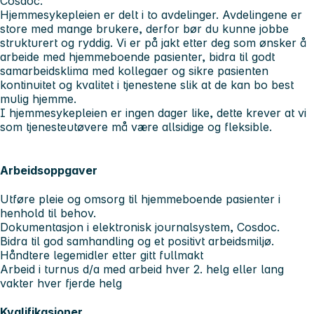
Cosdoc.
Hjemmesykepleien er delt i to avdelinger. Avdelingene er
store med mange brukere, derfor bør du kunne jobbe
strukturert og ryddig. Vi er på jakt etter deg som ønsker å
arbeide med hjemmeboende pasienter, bidra til godt
samarbeidsklima med kollegaer og sikre pasienten
kontinuitet og kvalitet i tjenestene slik at de kan bo best
mulig hjemme.
I hjemmesykepleien er ingen dager like, dette krever at vi
som tjenesteutøvere må være allsidige og fleksible.
Arbeidsoppgaver
Utføre pleie og omsorg til hjemmeboende pasienter i
henhold til behov.
Dokumentasjon i elektronisk journalsystem, Cosdoc.
Bidra til god samhandling og et positivt arbeidsmiljø.
Håndtere legemidler etter gitt fullmakt
Arbeid i turnus d/a med arbeid hver 2. helg eller lang
vakter hver fjerde helg
Kvalifikasjoner