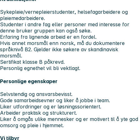
Sykepleie/vernepleierstudenter, helsefagarbeidere og
pleiemedarbeidere.
Studenter i andre fag eller personer med interesse for
denne bruker gruppen kan også søke.
Erfaring fra lignende arbeid er en fordel.
Hvis annet morsmål enn norsk, må du dokumentere
språknivå B2. Gjelder ikke søkere av skandinavisk
morsmål.
Sertifikat klasse B påkrevd.
Personlig egnethet vil bli vektlagt.
Personlige egenskaper
Selvstendig og ansvarsbevisst.
Gode samarbeidsevner og liker å jobbe i team.
Liker utfordringer og er løsningssorientert.
Arbeider praktisk og strukturert.
Liker å omgås ulike mennesker og er motivert til å yte god
omsorg og pleie i hjemmet.
Vi tilbyr