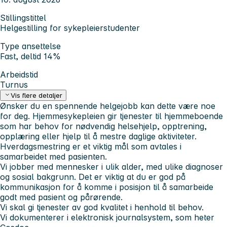
Stillingstittel
Helgestilling for sykepleierstudenter
Type ansettelse
Fast, deltid 14%
Arbeidstid
Turnus
Vis flere detaljer
Ønsker du en spennende helgejobb kan dette være noe
for deg. Hjemmesykepleien gir tjenester til hjemmeboende
som har behov for nødvendig helsehjelp, opptrening,
opplæring eller hjelp til å mestre daglige aktiviteter.
Hverdagsmestring er et viktig mål som avtales i
samarbeidet med pasienten.
Vi jobber med mennesker i ulik alder, med ulike diagnoser
og sosial bakgrunn. Det er viktig at du er god på
kommunikasjon for å komme i posisjon til å samarbeide
godt med pasient og pårørende.
Vi skal gi tjenester av god kvalitet i henhold til behov.
Vi dokumenterer i elektronisk journalsystem, som heter