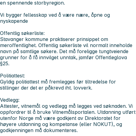
en spennende storbyregion.
Vi bygger fellesskap ved å være nære, åpne og
nyskapende
Offentlig søkerliste:
Stavanger kommune praktiserer prinsippet om
meroffentlighet. Offentlig søkerliste vil normalt inneholde
navn på samtlige søkere. Det må foreligge tungtveiende
grunner for å få innvilget unntak, jamfør Offentleglova
§25.
Politiattest:
Gyldig politiattest må fremlegges før tiltredelse for
stillinger der det er påkrevd iht. lovverk.
Vedlegg:
Attester, vitnemål og vedlegg må legges ved søknaden. Vi
oppfordrer til å bruke Vitnemålsportalen. Utdanning utført
utenfor Norge må være godkjent av Direktoratet for
høyere utdanning og kompetanse (eller NOKUT), og
godkjenningen må dokumenteres.