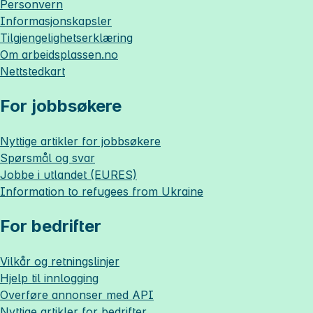
Personvern
Informasjonskapsler
Tilgjengelighetserklæring
Om
arbeidsplassen.no
Nettstedkart
For jobbsøkere
Nyttige artikler for jobbsøkere
Spørsmål og svar
Jobbe i utlandet (EURES)
Information to refugees from Ukraine
For bedrifter
Vilkår og retningslinjer
Hjelp til innlogging
Overføre annonser med API
Nyttige artikler for bedrifter