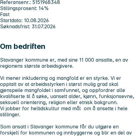
Referansenr.: 5151968348
Stillingsprosent: 14%
Fast
Startdato: 10.08.2026
Søknadsfrist: 31.07.2026
Om bedriften
Stavanger kommune er, med sine 11 000 ansatte, en av
regionens største arbeidsgivere.
Vi mener inkludering og mangfold er en styrke. Vi er
opptatt av at arbeidsstyrken i størst mulig grad skal
gjenspeile mangfoldet i samfunnet, og oppfordrer alle
kvalifiserte til å søke, uansett alder, kjønn, funksjonsevne,
seksuell orientering, religion eller etnisk bakgrunn.
Vi jobber for heltidskultur med mål om å ansette i hele
stillinger.
Som ansatt i Stavanger kommune får du utgjøre en
forskjell for kommunen og innbyggerne og blir en del av