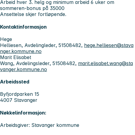
Arbeid hver 3. helg og minimum arbeid 6 uker om
sommeren-bonus på 35000
Ansettelse skjer fortløpende.
Kontaktinformasjon
Hege
Helliesen, Avdelingleder, 51508482,
hege.helliesen@stava
nger.kommune.no
Marit Elisabet
Wang, Avdelingsleder, 51508482,
marit.elisabet.wang@sta
vanger.kommune.no
Arbeidssted
Byfjordparken 15
4007 Stavanger
Nøkkelinformasjon:
Arbeidsgiver: Stavanger kommune