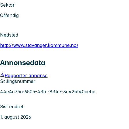
Sektor
Offentlig
Nettsted
http://www.stavanger.kommune.no/
Annonsedata
Rapporter annonse
Stillingsnummer
44e4c75a-6505-43fd-834e-3c42bf40cebc
Sist endret
1. august 2026