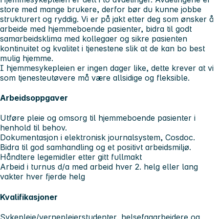
store med mange brukere, derfor bør du kunne jobbe
strukturert og ryddig. Vi er på jakt etter deg som ønsker å
arbeide med hjemmeboende pasienter, bidra til godt
samarbeidsklima med kollegaer og sikre pasienten
kontinuitet og kvalitet i tjenestene slik at de kan bo best
mulig hjemme.
I hjemmesykepleien er ingen dager like, dette krever at vi
som tjenesteutøvere må være allsidige og fleksible.
Arbeidsoppgaver
Utføre pleie og omsorg til hjemmeboende pasienter i
henhold til behov.
Dokumentasjon i elektronisk journalsystem, Cosdoc.
Bidra til god samhandling og et positivt arbeidsmiljø.
Håndtere legemidler etter gitt fullmakt
Arbeid i turnus d/a med arbeid hver 2. helg eller lang
vakter hver fjerde helg
Kvalifikasjoner
Sykepleie/vernepleierstudenter, helsefagarbeidere og