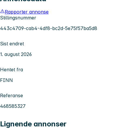
Rapporter annonse
Stillingsnummer
443c4709-cab4-4df8-bc2d-5e75f57ba5d8
Sist endret
1. august 2026
Hentet fra
FINN
Referanse
468585327
Lignende annonser