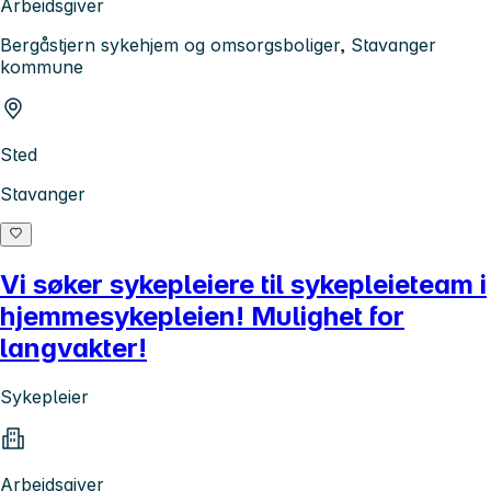
Arbeidsgiver
Bergåstjern sykehjem og omsorgsboliger, Stavanger
kommune
Sted
Stavanger
Vi søker sykepleiere til sykepleieteam i
hjemmesykepleien! Mulighet for
langvakter!
Sykepleier
Arbeidsgiver