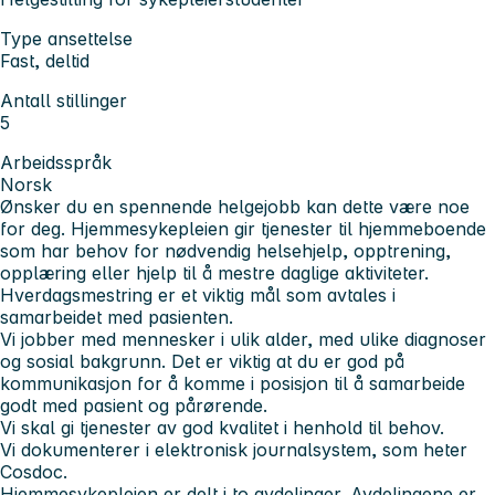
Type ansettelse
Fast, deltid
Antall stillinger
5
Arbeidsspråk
Norsk
Ønsker du en spennende helgejobb kan dette være noe
for deg. Hjemmesykepleien gir tjenester til hjemmeboende
som har behov for nødvendig helsehjelp, opptrening,
opplæring eller hjelp til å mestre daglige aktiviteter.
Hverdagsmestring er et viktig mål som avtales i
samarbeidet med pasienten.
Vi jobber med mennesker i ulik alder, med ulike diagnoser
og sosial bakgrunn. Det er viktig at du er god på
kommunikasjon for å komme i posisjon til å samarbeide
godt med pasient og pårørende.
Vi skal gi tjenester av god kvalitet i henhold til behov.
Vi dokumenterer i elektronisk journalsystem, som heter
Cosdoc.
Hjemmesykepleien er delt i to avdelinger. Avdelingene er