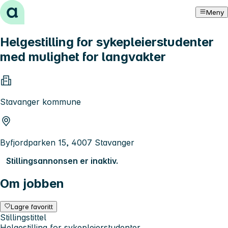
Hopp til innhold
Meny
Helgestilling for sykepleierstudenter
med mulighet for langvakter
Stavanger kommune
Byfjordparken 15, 4007 Stavanger
Stillingsannonsen er inaktiv.
Om jobben
Lagre favoritt
Stillingstittel
Helgestilling for sykepleierstudenter