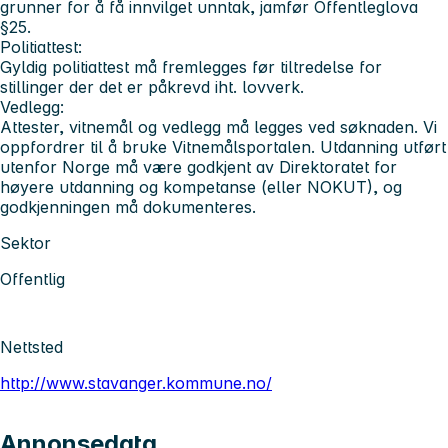
grunner for å få innvilget unntak, jamfør Offentleglova
§25.
Politiattest:
Gyldig politiattest må fremlegges før tiltredelse for
stillinger der det er påkrevd iht. lovverk.
Vedlegg:
Attester, vitnemål og vedlegg må legges ved søknaden. Vi
oppfordrer til å bruke Vitnemålsportalen. Utdanning utført
utenfor Norge må være godkjent av Direktoratet for
høyere utdanning og kompetanse (eller NOKUT), og
godkjenningen må dokumenteres.
Sektor
Offentlig
Nettsted
http://www.stavanger.kommune.no/
Annonsedata