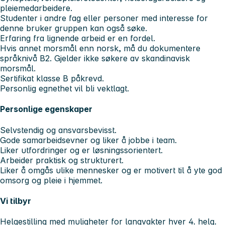
pleiemedarbeidere.
Studenter i andre fag eller personer med interesse for
denne bruker gruppen kan også søke.
Erfaring fra lignende arbeid er en fordel.
Hvis annet morsmål enn norsk, må du dokumentere
språknivå B2. Gjelder ikke søkere av skandinavisk
morsmål.
Sertifikat klasse B påkrevd.
Personlig egnethet vil bli vektlagt.
Personlige egenskaper
Selvstendig og ansvarsbevisst.
Gode samarbeidsevner og liker å jobbe i team.
Liker utfordringer og er løsningssorientert.
Arbeider praktisk og strukturert.
Liker å omgås ulike mennesker og er motivert til å yte god
omsorg og pleie i hjemmet.
Vi tilbyr
Helgestilling med muligheter for langvakter hver 4. helg.