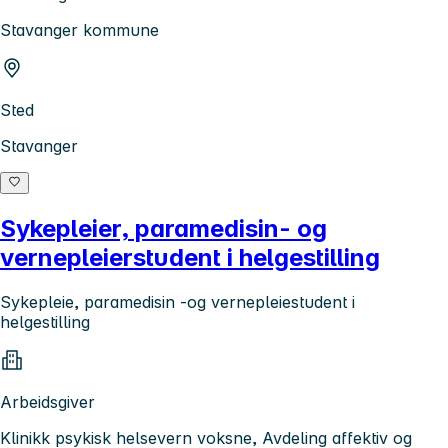
Stavanger kommune
Sted
Stavanger
Sykepleier, paramedisin- og
vernepleierstudent i helgestilling
Sykepleie, paramedisin -og vernepleiestudent i
helgestilling
Arbeidsgiver
Klinikk psykisk helsevern voksne, Avdeling affektiv og