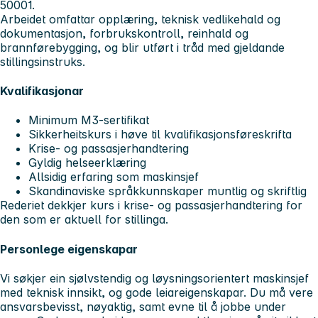
50001.
Arbeidet omfattar opplæring, teknisk vedlikehald og
dokumentasjon, forbrukskontroll, reinhald og
brannførebygging, og blir utført i tråd med gjeldande
stillingsinstruks.
Kvalifikasjonar
Minimum M3-sertifikat
Sikkerheitskurs i høve til kvalifikasjonsføreskrifta
Krise- og passasjerhandtering
Gyldig helseerklæring
Allsidig erfaring som maskinsjef
Skandinaviske språkkunnskaper muntlig og skriftlig
Rederiet dekkjer kurs i krise- og passasjerhandtering for
den som er aktuell for stillinga.
Personlege eigenskapar
Vi søkjer ein sjølvstendig og løysningsorientert maskinsjef
med teknisk innsikt, og gode leiareigenskapar. Du må vere
ansvarsbevisst, nøyaktig, samt evne til å jobbe under