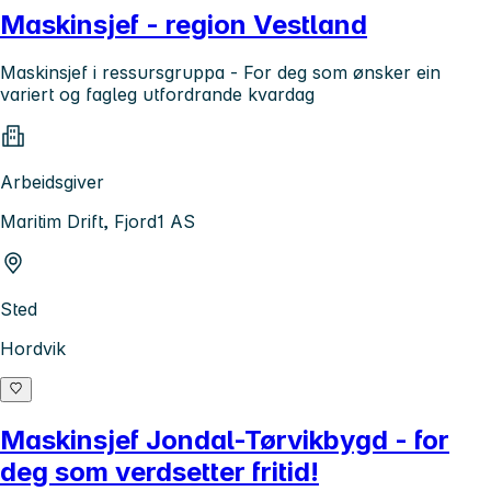
Maskinsjef - region Vestland
Maskinsjef i ressursgruppa - For deg som ønsker ein
variert og fagleg utfordrande kvardag
Arbeidsgiver
Maritim Drift, Fjord1 AS
Sted
Hordvik
Maskinsjef Jondal-Tørvikbygd - for
deg som verdsetter fritid!