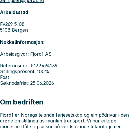
.ellingsen@fjord1.no
Arbeidsstad
Fv269 5108
5108 Bergen
Nøkkelinformasjon:
Arbeidsgivar: Fjord1 AS
Referansenr.: 5133494139
Stillingsprosent: 100%
Fast
Søknadsfrist: 25.06.2026
Om bedriften
Fjord1 er Noregs leiande ferjeselskap og ein pådrivar i den
grøne omstillinga av maritim transport. Vi har ei topp
moderne flåte og satsar på verdsleiande teknologi med