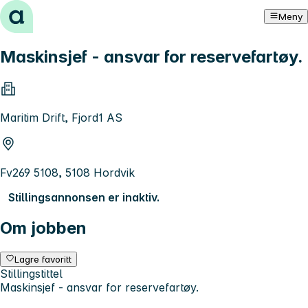
Hopp til innhold
Meny
Maskinsjef - ansvar for reservefartøy.
Maritim Drift, Fjord1 AS
Fv269 5108, 5108 Hordvik
Stillingsannonsen er inaktiv.
Om jobben
Lagre favoritt
Stillingstittel
Maskinsjef - ansvar for reservefartøy.