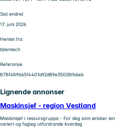
Sist endret
17. juni 2026
Hentet fra
talentech
Referanse
878f489b65f4401a92d89e35028fb6eb
Lignende annonser
Maskinsjef - region Vestland
Maskinsjef i ressursgruppa - For deg som ønsker ein
variert og fagleg utfordrande kvardag