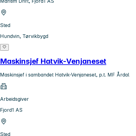
Maritim Drift, Fjord1 AS
Sted
Hundvin, Tørvikbygd
Maskinsjef Hatvik-Venjaneset
Maskinsjef i sambandet Hatvik-Venjaneset, p.t. MF Årdal
Arbeidsgiver
Fjord1 AS
Sted