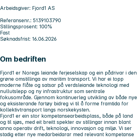
Arbeidsgiver: Fjord1 AS
Referansenr.: 5139103790
Stillingsprosent: 100%
Fast
Søknadsfrist: 16.06.2026
Om bedriften
Fjord1 er Noregs leiande ferjeselskap og ein pådrivar i den
grøne omstillinga av maritim transport. Vi har ei topp
moderne flåte og satsar på verdsleiande teknologi med
nullutslepp og ny infrastruktur som sentrale
fokusområde. Gjennom kontinuerleg utvikling av både nye
og eksisterande fartøy bidreg vi til å forme framtida for
kollektivtransport langs norskekysten.
Fjord1 er ein stor kompetansearbeidsplass, både på land
og til sjøs, med eit breitt spekter av stillingar innan blant
anna operativ drift, teknologi, innovasjon og miljø. Vi ser
stadig etter nye medarbeidarar med relevant kompetanse