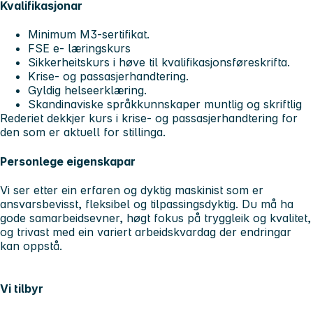
Kvalifikasjonar
Minimum M3-sertifikat.
FSE e- læringskurs
Sikkerheitskurs i høve til kvalifikasjonsføreskrifta.
Krise- og passasjerhandtering.
Gyldig helseerklæring.
Skandinaviske språkkunnskaper muntlig og skriftlig
Rederiet dekkjer kurs i krise- og passasjerhandtering for
den som er aktuell for stillinga.
Personlege eigenskapar
Vi ser etter ein erfaren og dyktig maskinist som er
ansvarsbevisst, fleksibel og tilpassingsdyktig. Du må ha
gode samarbeidsevner, høgt fokus på tryggleik og kvalitet,
og trivast med ein variert arbeidskvardag der endringar
kan oppstå.
Vi tilbyr