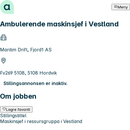
Hopp til innhold
Meny
Ambulerende maskinsjef i Vestland
Maritim Drift, Fjord1 AS
Fv269 5108, 5108 Hordvik
Stillingsannonsen er inaktiv.
Om jobben
Lagre favoritt
Stillingstittel
Maskinsjef i ressursgruppa i Vestland