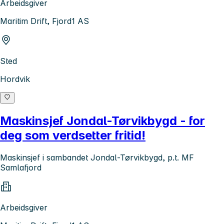
Arbeidsgiver
Maritim Drift, Fjord1 AS
Sted
Hordvik
Maskinsjef Jondal-Tørvikbygd - for
deg som verdsetter fritid!
Maskinsjef i sambandet Jondal-Tørvikbygd, p.t. MF
Samlafjord
Arbeidsgiver