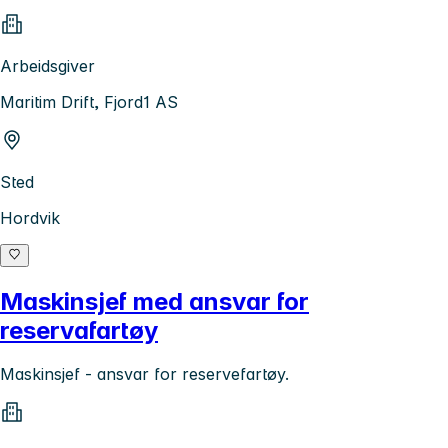
Arbeidsgiver
Maritim Drift, Fjord1 AS
Sted
Hordvik
Maskinsjef med ansvar for
reservafartøy
Maskinsjef - ansvar for reservefartøy.