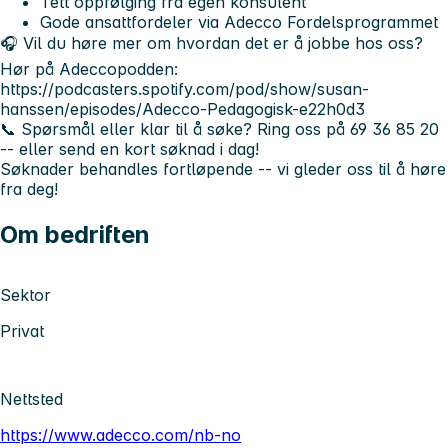
Tett oppfølging fra egen konsulent
Gode ansattfordeler via Adecco Fordelsprogrammet
🎧
Vil du høre mer om hvordan det er å jobbe hos oss?
Hør på Adeccopodden:
https://podcasters.spotify.com/pod/show/susan-
hanssen/episodes/Adecco-Pedagogisk-e22h0d3
📞
Spørsmål eller klar til å søke? Ring oss på 69 36 85 20
-- eller send en kort søknad i dag!
Søknader behandles fortløpende -- vi gleder oss til å høre
fra deg!
Om bedriften
Sektor
Privat
Nettsted
https://www.adecco.com/nb-no