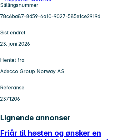
Stillingsnummer
78c6ba87-8d59-4a10-9027-585e1ce2919d
Sist endret
23. juni 2026
Hentet fra
Adecco Group Norway AS
Referanse
2371206
Lignende annonser
Friår til høsten og ønsker en