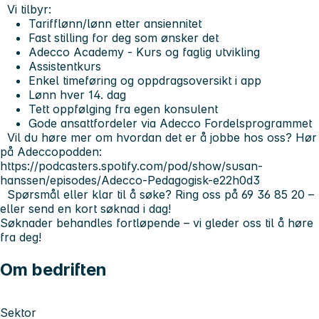
Vi tilbyr:
Tarifflønn/lønn etter ansiennitet
Fast stilling for deg som ønsker det
Adecco Academy - Kurs og faglig utvikling
Assistentkurs
Enkel timeføring og oppdragsoversikt i app
Lønn hver 14. dag
Tett oppfølging fra egen konsulent
Gode ansattfordeler via Adecco Fordelsprogrammet
Vil du høre mer om hvordan det er å jobbe hos oss? Hør
på Adeccopodden:
https://podcasters.spotify.com/pod/show/susan-
hanssen/episodes/Adecco-Pedagogisk-e22h0d3
Spørsmål eller klar til å søke? Ring oss på 69 36 85 20 –
eller send en kort søknad i dag!
Søknader behandles fortløpende – vi gleder oss til å høre
fra deg!
Om bedriften
Sektor