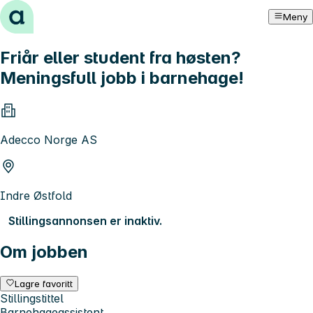
Hopp til innhold
Meny
Friår eller student fra høsten?
Meningsfull jobb i barnehage!
Adecco Norge AS
Indre Østfold
Stillingsannonsen er inaktiv.
Om jobben
Lagre favoritt
Stillingstittel
Barnehageassistent