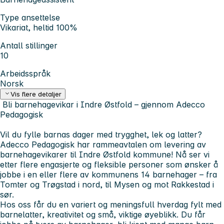
Type ansettelse
Vikariat, heltid 100%
Antall stillinger
10
Arbeidsspråk
Norsk
Vis flere detaljer
Bli barnehagevikar i Indre Østfold – gjennom Adecco
Pedagogisk
Vil du fylle barnas dager med trygghet, lek og latter?
Adecco Pedagogisk
har rammeavtalen om levering av
barnehagevikarer til
Indre Østfold kommune
! Nå ser vi
etter flere engasjerte og fleksible personer som ønsker å
jobbe i en eller flere av kommunens 14 barnehager – fra
Tomter og Trøgstad i nord, til Mysen og mot Rakkestad i
sør.
Hos oss får du en variert og meningsfull hverdag fylt med
barnelatter, kreativitet og små, viktige øyeblikk. Du får