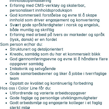
innholdsoptimalisering
Erfaring med CMS-verktøy og skalerbar,
personalisert innholdsproduksjon
God kommersiell forståelse og evne til å skape
innhold som driver engasjement og konvertering
Svært gode språkferdigheter i norsk og engelsk,
både muntlig og skriftlig
Erfaring med arbeid på tvers av markeder og språk
(tysk, dansk) er en fordel
Som person er/har du:
Strukturert og detaljorientert
Kreativ, samtidig som du har et kommersielt blikk
God gjennomføringsevne og evne til å håndtere flere
oppgaver samtidig
Initiativrik og selvgående
Gode samarbeidsevner og liker å jobbe i tverrfaglige
team
Opptatt av kvalitet og kontinuerlig forbedring
Hos oss i Color Line får du:
Utfordrende og varierte arbeidsoppgaver
Gode faglige og personlige utviklingsmuligheter
Godt arbeidsmiljø og engasjerte kolleger i et faglig
sterkt miljø