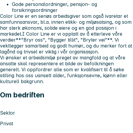
Gode personalordninger, pensjon- og
forsikringsordninger
Color Line er en seriøs arbeidsgiver som også ivaretar et
samfunnsansvar, bl.a. innen etikk- og miljøsatsing, og som
har sterk økonomi, solide eiere og en god posisjon i
markedet.I Color Line er vi opptatt av å etterleve våre
verdier**"Bryr oss", "Bygger tillit", "Bryter vei"**. Vi
vektlegger samarbeid og godt humør, og du merker fort at
lagånd og trivsel er viktig i vår organisasjon.
Vi ønsker et arbeidsmiljø preget av mangfold og at våre
ansatte skal representere et bilde av befolkningen
generelt. Vi oppfordrer alle som er kvalifisert til å søke
stilling hos oss uansett alder, funksjonsevne, kjønn eller
kulturell bakgrunn.
Om bedriften
Sektor
Privat