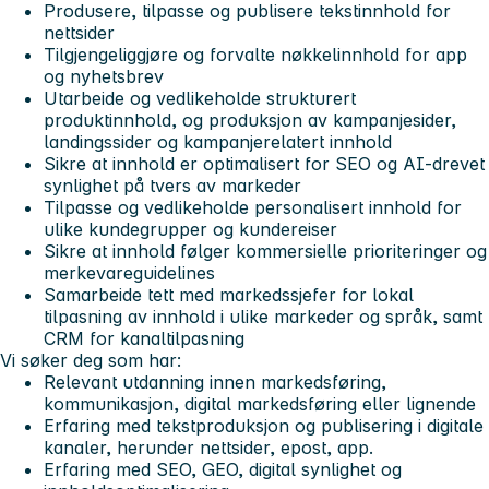
Produsere, tilpasse og publisere tekstinnhold for
nettsider
Tilgjengeliggjøre og forvalte nøkkelinnhold for app
og nyhetsbrev
Utarbeide og vedlikeholde strukturert
produktinnhold, og produksjon av kampanjesider,
landingssider og kampanjerelatert innhold
Sikre at innhold er optimalisert for SEO og AI-drevet
synlighet på tvers av markeder
Tilpasse og vedlikeholde personalisert innhold for
ulike kundegrupper og kundereiser
Sikre at innhold følger kommersielle prioriteringer og
merkevareguidelines
Samarbeide tett med markedssjefer for lokal
tilpasning av innhold i ulike markeder og språk, samt
CRM for kanaltilpasning
Vi søker deg som har:
Relevant utdanning innen markedsføring,
kommunikasjon, digital markedsføring eller lignende
Erfaring med tekstproduksjon og publisering i digitale
kanaler, herunder nettsider, epost, app.
Erfaring med SEO, GEO, digital synlighet og