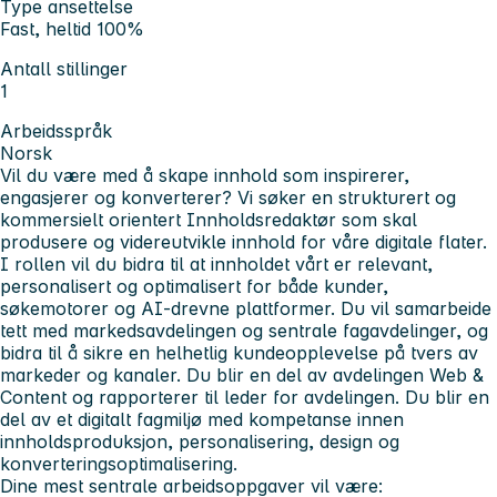
Type ansettelse
Fast, heltid 100%
Antall stillinger
1
Arbeidsspråk
Norsk
Vil du være med å skape innhold som inspirerer,
engasjerer og konverterer? Vi søker en strukturert og
kommersielt orientert Innholdsredaktør som skal
produsere og videreutvikle innhold for våre digitale flater.
I rollen vil du bidra til at innholdet vårt er relevant,
personalisert og optimalisert for både kunder,
søkemotorer og AI-drevne plattformer. Du vil samarbeide
tett med markedsavdelingen og sentrale fagavdelinger, og
bidra til å sikre en helhetlig kundeopplevelse på tvers av
markeder og kanaler. Du blir en del av avdelingen Web &
Content og rapporterer til leder for avdelingen. Du blir en
del av et digitalt fagmiljø med kompetanse innen
innholdsproduksjon, personalisering, design og
konverteringsoptimalisering.
Dine mest sentrale arbeidsoppgaver vil være: