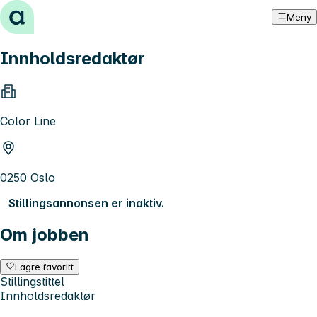
Hopp til innhold
Meny
Innholdsredaktør
Color Line
0250 Oslo
Stillingsannonsen er inaktiv.
Om jobben
Lagre favoritt
Stillingstittel
Innholdsredaktør