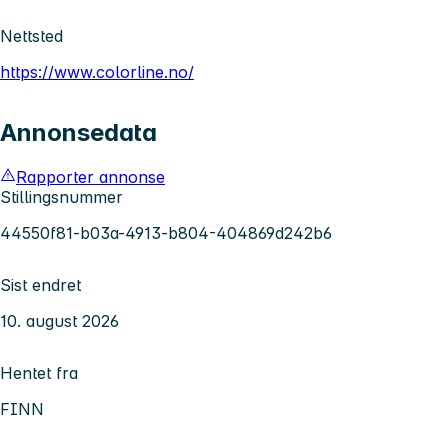
Nettsted
https://www.colorline.no/
Annonsedata
Rapporter annonse
Stillingsnummer
44550f81-b03a-4913-b804-404869d242b6
Sist endret
10. august 2026
Hentet fra
FINN