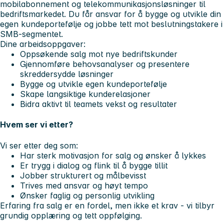
mobilabonnement og telekommunikasjonsløsninger til
bedriftsmarkedet. Du får ansvar for å bygge og utvikle din
egen kundeportefølje og jobbe tett mot beslutningstakere i
SMB-segmentet.
Dine arbeidsoppgaver:
Oppsøkende salg mot nye bedriftskunder
Gjennomføre behovsanalyser og presentere
skreddersydde løsninger
Bygge og utvikle egen kundeportefølje
Skape langsiktige kunderelasjoner
Bidra aktivt til teamets vekst og resultater
Hvem ser vi etter?
Vi ser etter deg som:
Har sterk motivasjon for salg og ønsker å lykkes
Er trygg i dialog og flink til å bygge tillit
Jobber strukturert og målbevisst
Trives med ansvar og høyt tempo
Ønsker faglig og personlig utvikling
Erfaring fra salg er en fordel, men ikke et krav - vi tilbyr
grundig opplæring og tett oppfølging.