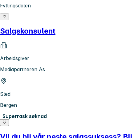
Fyllingsdalen
Salgskonsulent
Arbeidsgiver
Mediapartneren As
Sted
Bergen
Superrask søknad
Vil du bli vår neste salgssuksess? Bli