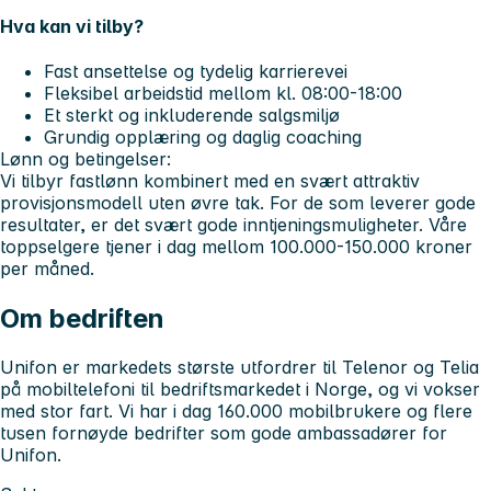
Hva kan vi tilby?
Fast ansettelse og tydelig karrierevei
Fleksibel arbeidstid mellom kl. 08:00-18:00
Et sterkt og inkluderende salgsmiljø
Grundig opplæring og daglig coaching
Lønn og betingelser:
Vi tilbyr fastlønn kombinert med en svært attraktiv
provisjonsmodell uten øvre tak. For de som leverer gode
resultater, er det svært gode inntjeningsmuligheter. Våre
toppselgere tjener i dag mellom 100.000-150.000 kroner
per måned.
Om bedriften
Unifon er markedets største utfordrer til Telenor og Telia
på mobiltelefoni til bedriftsmarkedet i Norge, og vi vokser
med stor fart. Vi har i dag 160.000 mobilbrukere og flere
tusen fornøyde bedrifter som gode ambassadører for
Unifon.