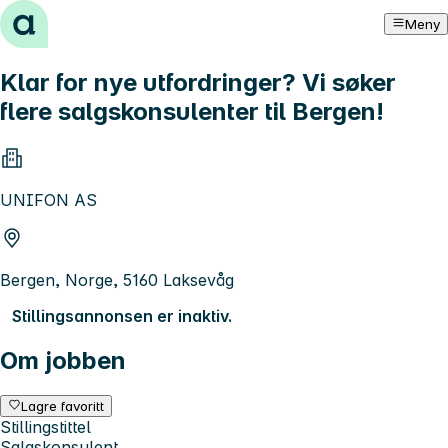
Hopp til innhold
Meny
Klar for nye utfordringer? Vi søker
flere salgskonsulenter til Bergen!
UNIFON AS
Bergen, Norge, 5160 Laksevåg
Stillingsannonsen er inaktiv.
Om jobben
Lagre favoritt
Stillingstittel
Salgskonsulent