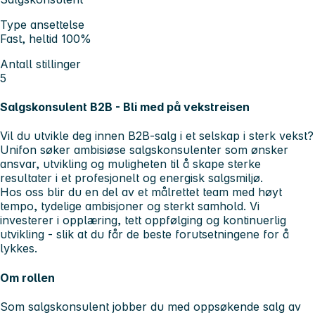
Type ansettelse
Fast, heltid 100%
Antall stillinger
5
Salgskonsulent B2B - Bli med på vekstreisen
Vil du utvikle deg innen B2B-salg i et selskap i sterk vekst?
Unifon søker ambisiøse salgskonsulenter som ønsker
ansvar, utvikling og muligheten til å skape sterke
resultater i et profesjonelt og energisk salgsmiljø.
Hos oss blir du en del av et målrettet team med høyt
tempo, tydelige ambisjoner og sterkt samhold. Vi
investerer i opplæring, tett oppfølging og kontinuerlig
utvikling - slik at du får de beste forutsetningene for å
lykkes.
Om rollen
Som salgskonsulent jobber du med oppsøkende salg av