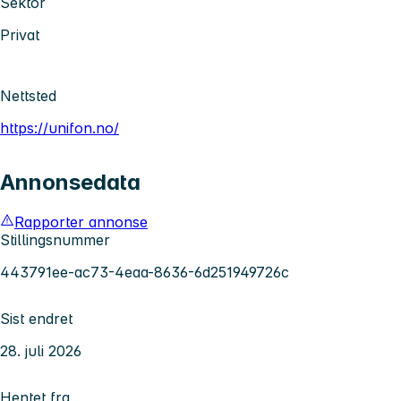
Sektor
Privat
Nettsted
https://unifon.no/
Annonsedata
Rapporter annonse
Stillingsnummer
443791ee-ac73-4eaa-8636-6d251949726c
Sist endret
28. juli 2026
Hentet fra