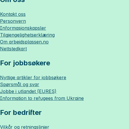
Kontakt oss
Personvern
Informasjonskapsler
Tilgjengelighetserklæring
Om
arbeidsplassen.no
Nettstedkart
For jobbsøkere
Nyttige artikler for jobbsøkere
Spørsmål og svar
Jobbe i utlandet (EURES)
Information to refugees from Ukraine
For bedrifter
Vilkår og retningslinjer