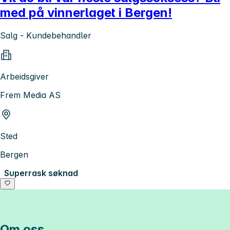
med på vinnerlaget i Bergen!
Salg - Kundebehandler
Arbeidsgiver
Frem Media AS
Sted
Bergen
Superrask søknad
Om oss