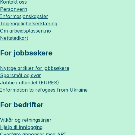
Kontakt oss
Personvern
Informasjonskapsler
Tilgjengelighetserklæring
Om
arbeidsplassen.no
Nettstedkart
For jobbsøkere
Nyttige artikler for jobbsøkere
Spørsmål og svar
Jobbe i utlandet (EURES)
Information to refugees from Ukraine
For bedrifter
Vilkår og retningslinjer
Hjelp til innlogging
Overføre annonser med API