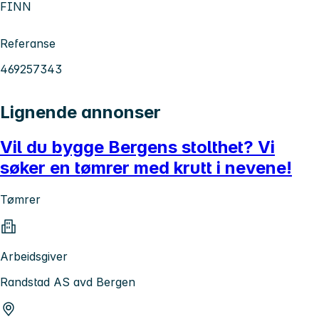
FINN
Referanse
469257343
Lignende annonser
Vil du bygge Bergens stolthet? Vi
søker en tømrer med krutt i nevene!
Tømrer
Arbeidsgiver
Randstad AS avd Bergen