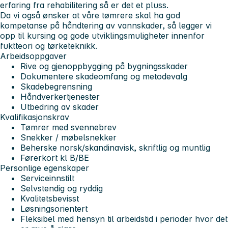
erfaring fra rehabilitering så er det et pluss.
Da vi også ønsker at våre tømrere skal ha god
kompetanse på håndtering av vannskader, så legger vi
opp til kursing og gode utviklingsmuligheter innenfor
fuktteori og tørketeknikk.
Arbeidsoppgaver
Rive og gjenoppbygging på bygningsskader
Dokumentere skadeomfang og metodevalg
Skadebegrensning
Håndverkertjenester
Utbedring av skader
Kvalifikasjonskrav
Tømrer med svennebrev
Snekker / møbelsnekker
Beherske norsk/skandinavisk, skriftlig og muntlig
Førerkort kl B/BE
Personlige egenskaper
Serviceinnstilt
Selvstendig og ryddig
Kvalitetsbevisst
Løsningsorientert
Fleksibel med hensyn til arbeidstid i perioder hvor det