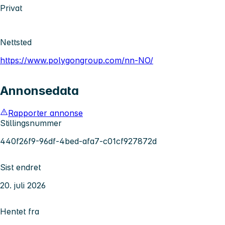
Privat
Nettsted
https://www.polygongroup.com/nn-NO/
Annonsedata
Rapporter annonse
Stillingsnummer
440f26f9-96df-4bed-afa7-c01cf927872d
Sist endret
20. juli 2026
Hentet fra