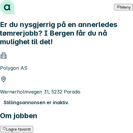
Hopp til innhold
Meny
Er du nysgjerrig på en annerledes
tømrerjobb? I Bergen får du nå
mulighet til det!
Polygon AS
Wernerholmvegen 31, 5232 Paradis
Stillingsannonsen er inaktiv.
Om jobben
Lagre favoritt