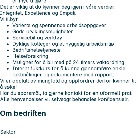
er mye å gjøre
Det er viktig at du kjenner deg igjen i våre verdier:
Integritet, Excellence
og
Empati
.
Vi tilbyr
Varierte og spennende arbeidsoppgaver
Gode utviklingsmuligheter
Servicebil og verktøy
Dyktige kolleger og et hyggelig arbeidsmiljø
Bedriftshelsetjeneste
Helseforsikring
Mulighet for å bli med på 24 timers vaktordning
Internt fuktkurs for å kunne gjennomføre enkle
fuktmålinger og dokumentere med rapport.
Vi er opptatt av mangfold og oppfordrer derfor kvinner til
å søke!
Har du spørsmål, ta gjerne kontakt for en uformell prat!
Alle henvendelser vil selvsagt behandles konfidensielt.
Om bedriften
Sektor