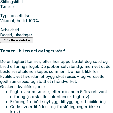
Stillingstittel
Tømrer
Type ansettelse
Vikariat, heltid 100%
Arbeidstid
Dagtid, ukedager
Vis flere detaljer
Tømrer – bli en del av laget vårt!
Du er faglært tømrer, eller har opparbeidet deg solid og
bred erfaring i faget. Du jobber selvstendig, men vet at de
beste resultatene skapes sammen. Du har blikk for
kvalitet, vet hvordan et bygg skal reises – og verdsetter
godt samarbeid og stolthet i håndverket.
Ønskede kvalifikasjoner:
Fagbrev som tømrer, eller minimum 5 års relevant
erfaring (norsk eller utenlandsk fagbrev)
Erfaring fra både nybygg, tilbygg og rehabilitering
Gode evner til å lese og forstå tegninger (ikke et
krav)