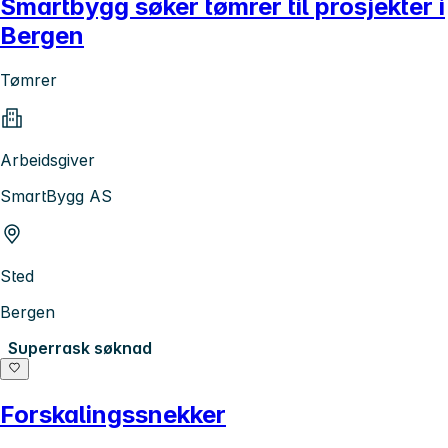
Smartbygg søker tømrer til prosjekter i
Bergen
Tømrer
Arbeidsgiver
SmartBygg AS
Sted
Bergen
Superrask søknad
Forskalingssnekker