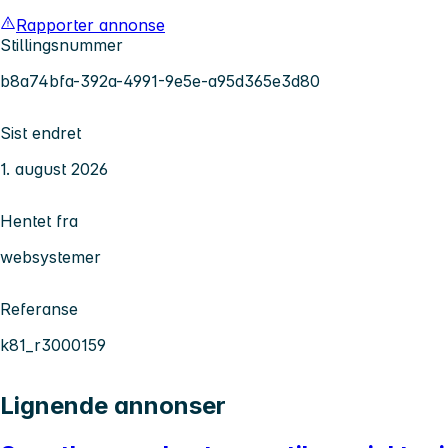
Rapporter annonse
Stillingsnummer
b8a74bfa-392a-4991-9e5e-a95d365e3d80
Sist endret
1. august 2026
Hentet fra
websystemer
Referanse
k81_r3000159
Lignende annonser