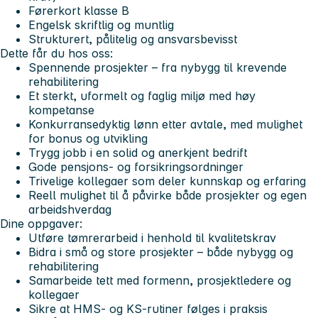
Førerkort klasse B
Engelsk skriftlig og muntlig
Strukturert, pålitelig og ansvarsbevisst
Dette får du hos oss:
Spennende prosjekter – fra nybygg til krevende
rehabilitering
Et sterkt, uformelt og faglig miljø med høy
kompetanse
Konkurransedyktig lønn etter avtale, med mulighet
for bonus og utvikling
Trygg jobb i en solid og anerkjent bedrift
Gode pensjons- og forsikringsordninger
Trivelige kollegaer som deler kunnskap og erfaring
Reell mulighet til å påvirke både prosjekter og egen
arbeidshverdag
Dine oppgaver:
Utføre tømrerarbeid i henhold til kvalitetskrav
Bidra i små og store prosjekter – både nybygg og
rehabilitering
Samarbeide tett med formenn, prosjektledere og
kollegaer
Sikre at HMS- og KS-rutiner følges i praksis