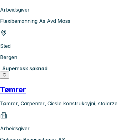
Arbeidsgiver
Flexibemanning As Avd Moss
Sted
Bergen
Superrask søknad
Tømrer
Tømrer, Carpenter, Ciesle konstrukcyjni, stolarze
Arbeidsgiver
Optimera Byggsystemer AS