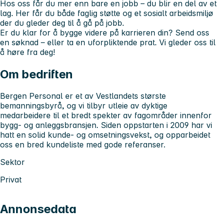
Hos oss får du mer enn bare en jobb – du blir en del av et
lag. Her får du både faglig støtte og et sosialt arbeidsmiljø
der du gleder deg til å gå på jobb.
Er du klar for å bygge videre på karrieren din? Send oss
en søknad – eller ta en uforpliktende prat. Vi gleder oss til
å høre fra deg!
Om bedriften
Bergen Personal er et av Vestlandets største
bemanningsbyrå, og vi tilbyr utleie av dyktige
medarbeidere til et bredt spekter av fagområder innenfor
bygg- og anleggsbransjen. Siden oppstarten i 2009 har vi
hatt en solid kunde- og omsetningsvekst, og opparbeidet
oss en bred kundeliste med gode referanser.
Sektor
Privat
Annonsedata