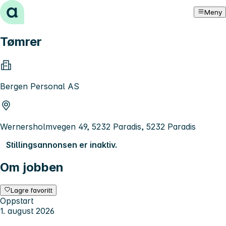
Hopp til innhold
Meny
Tømrer
Bergen Personal AS
Wernersholmvegen 49, 5232 Paradis, 5232 Paradis
Stillingsannonsen er inaktiv.
Om jobben
Lagre favoritt
Oppstart
1. august 2026