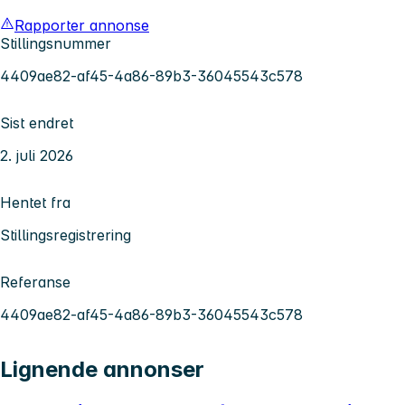
Rapporter annonse
Stillingsnummer
4409ae82-af45-4a86-89b3-36045543c578
Sist endret
2. juli 2026
Hentet fra
Stillingsregistrering
Referanse
4409ae82-af45-4a86-89b3-36045543c578
Lignende annonser