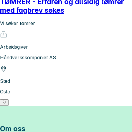
TØMRER - Erfaren og allsidig tømrer
med fagbrev søkes
Vi søker tømrer
Arbeidsgiver
Håndverkskompaniet AS
Sted
Oslo
Om oss