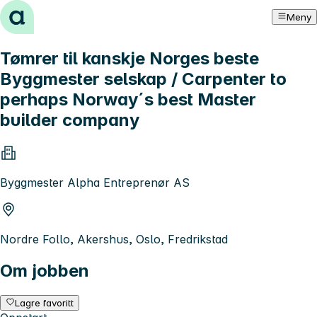
Hopp til innhold
Meny
Tømrer til kanskje Norges beste
Byggmester selskap / Carpenter to
perhaps Norway´s best Master
builder company
Byggmester Alpha Entreprenør AS
Nordre Follo, Akershus, Oslo, Fredrikstad
Om jobben
Lagre favoritt