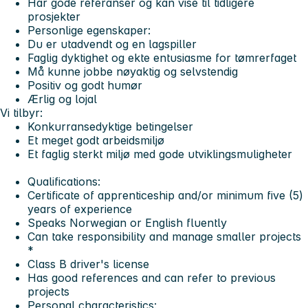
Har gode referanser og kan vise til tidligere
prosjekter
Personlige egenskaper:
Du er utadvendt og en lagspiller
Faglig dyktighet og ekte entusiasme for tømrerfaget
Må kunne jobbe nøyaktig og selvstendig
Positiv og godt humør
Ærlig og lojal
Vi tilbyr:
Konkurransedyktige betingelser
Et meget godt arbeidsmiljø
Et faglig sterkt miljø med gode utviklingsmuligheter
Qualifications:
Certificate of apprenticeship and/or minimum five (5)
years of experience
Speaks Norwegian or English fluently
Can take responsibility and manage smaller projects
*
Class B driver's license
Has good references and can refer to previous
projects
Personal characteristics: