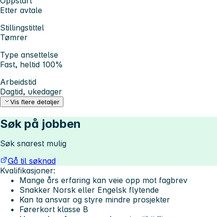
Oppstart
Etter avtale
Stillingstittel
Tømrer
Type ansettelse
Fast, heltid 100%
Arbeidstid
Dagtid, ukedager
Vis flere detaljer
Søk på jobben
Søk snarest mulig
Gå til søknad
Kvalifikasjoner:
Mange års erfaring kan veie opp mot fagbrev
Snakker Norsk eller Engelsk flytende
Kan ta ansvar og styre mindre prosjekter
Førerkort klasse B