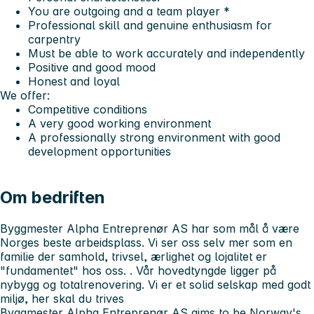
You are outgoing and a team player *
Professional skill and genuine enthusiasm for
carpentry
Must be able to work accurately and independently
Positive and good mood
Honest and loyal
We offer:
Competitive conditions
A very good working environment
A professionally strong environment with good
development opportunities
Om bedriften
Byggmester Alpha Entreprenør AS har som mål å være
Norges beste arbeidsplass. Vi ser oss selv mer som en
familie der samhold, trivsel, ærlighet og lojalitet er
"fundamentet" hos oss. . Vår hovedtyngde ligger på
nybygg og totalrenovering. Vi er et solid selskap med godt
miljø, her skal du trives
Byggmester Alpha Entreprenør AS aims to be Norway's