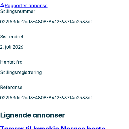
Rapporter annonse
Stillingsnummer
022f53dd-2ad3-4808-8412-637f4c2533df
Sist endret
2. juli 2026
Hentet fra
Stillingsregistrering
Referanse
022f53dd-2ad3-4808-8412-637f4c2533df
Lignende annonser
Tømrer til kanskje Norges beste