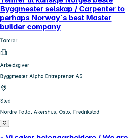
Byggmester selskap / Carpenter to
perhaps Norway´s best Master
builder company
Tømrer
Arbeidsgiver
Byggmester Alpha Entreprenør AS
Sted
Nordre Follo, Akershus, Oslo, Fredrikstad
- Vi søker betongarbeidere / We are