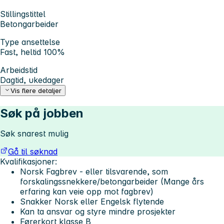
Stillingstittel
Betongarbeider
Type ansettelse
Fast, heltid 100%
Arbeidstid
Dagtid, ukedager
Vis flere detaljer
Søk på jobben
Søk snarest mulig
Gå til søknad
Kvalifikasjoner:
Norsk Fagbrev - eller tilsvarende, som
forskalingssnekkere/betongarbeider (Mange års
erfaring kan veie opp mot fagbrev)
Snakker Norsk eller Engelsk flytende
Kan ta ansvar og styre mindre prosjekter
Førerkort klasse B