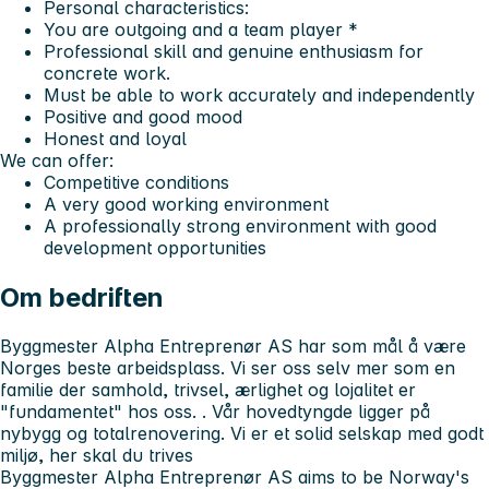
Personal characteristics:
You are outgoing and a team player *
Professional skill and genuine enthusiasm for
concrete work.
Must be able to work accurately and independently
Positive and good mood
Honest and loyal
We can offer:
Competitive conditions
A very good working environment
A professionally strong environment with good
development opportunities
Om bedriften
Byggmester Alpha Entreprenør AS har som mål å være
Norges beste arbeidsplass. Vi ser oss selv mer som en
familie der samhold, trivsel, ærlighet og lojalitet er
"fundamentet" hos oss. . Vår hovedtyngde ligger på
nybygg og totalrenovering. Vi er et solid selskap med godt
miljø, her skal du trives
Byggmester Alpha Entreprenør AS aims to be Norway's