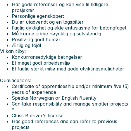
Har gode referanser og kan vise til tidligere
prosjekter
Personlige egenskaper:
Du er utadvendt og en lagspiller
Faglig dyktighet og ekte entusiasme for betongfaget
Må kunne jobbe nøyaktig og selvstendig
Positiv og godt humør
Ærlig og lojal
Vi kan tilby:
Konkurransedyktige betingelser
Et meget godt arbeidsmiljø
Et faglig sterkt miljø med gode utviklingsmuligheter
Qualifications:
Certificate of apprenticeship and/or minimum five (5)
years of experience
Speaks Norwegian or English fluently
Can take responsibility and manage smaller projects
*
Class B driver's license
Has good references and can refer to previous
projects