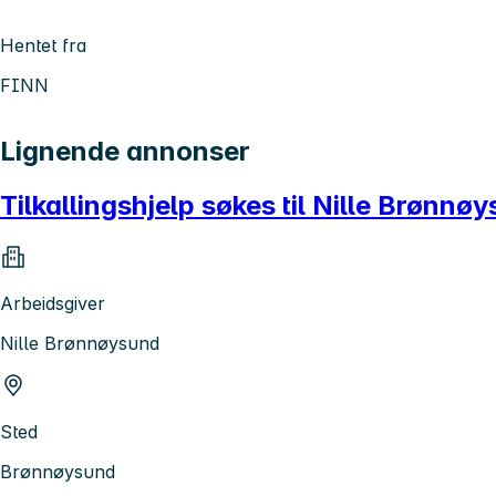
Hentet fra
FINN
Lignende annonser
Tilkallingshjelp søkes til Nille Brønnø
Arbeidsgiver
Nille Brønnøysund
Sted
Brønnøysund