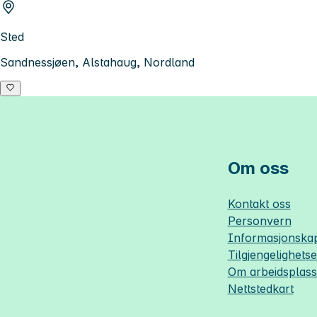
Sted
Sandnessjøen, Alstahaug, Nordland
Om oss
Kontakt oss
Personvern
Informasjonskap
Tilgjengelighets
Om
arbeidsplas
Nettstedkart