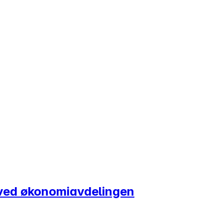
g ved økonomiavdelingen