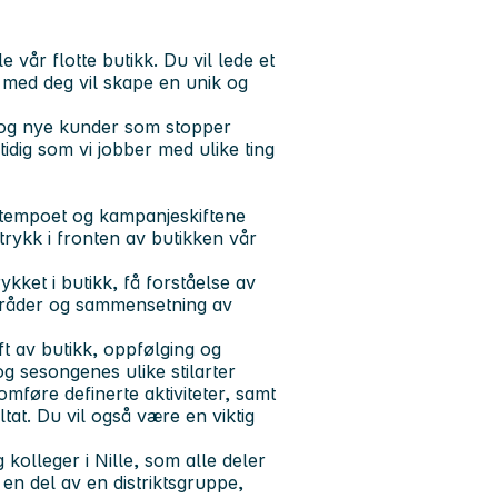
le vår flotte butikk
. Du vil lede et
med deg vil skape en unik og
 og nye kunder som stopper
dig som vi jobber med ulike ting
r tempoet og kampanjeskiftene
trykk i fronten av butikken vår
ykket i butikk, få forståelse av
mråder og sammensetning av
ft av butikk, oppfølging og
g sesongenes ulike stilarter
mføre definerte aktiviteter, samt
ltat.
Du vil også være en viktig
 kolleger i Nille, som alle deler
en del av en distriktsgruppe,