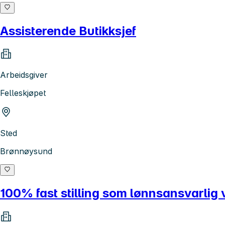
Assisterende Butikksjef
Arbeidsgiver
Felleskjøpet
Sted
Brønnøysund
100% fast stilling som lønnsansvarli