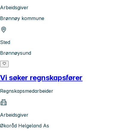
Arbeidsgiver
Brønnøy kommune
Sted
Brønnøysund
Vi søker regnskapsfører
Regnskapsmedarbeider
Arbeidsgiver
Økoråd Helgeland As