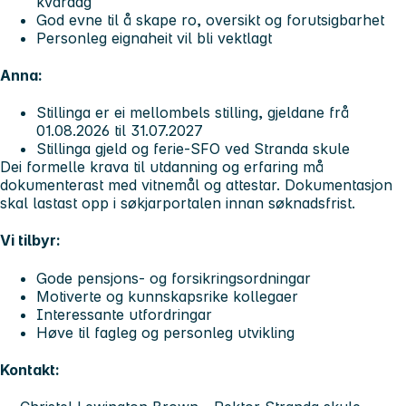
kvardag
God evne til å skape ro, oversikt og forutsigbarhet
Personleg eignaheit vil bli vektlagt
Anna:
Stillinga er ei mellombels stilling, gjeldane frå
01.08.2026 til 31.07.2027
Stillinga gjeld og ferie-SFO ved Stranda skule
Dei formelle krava til utdanning og erfaring må
dokumenterast med vitnemål og attestar. Dokumentasjon
skal lastast opp i søkjarportalen innan søknadsfrist.
Vi tilbyr:
Gode pensjons- og forsikringsordningar
Motiverte og kunnskapsrike kollegaer
Interessante utfordringar
Høve til fagleg og personleg utvikling
Kontakt: