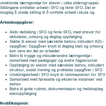
utviklande læringsmiljø for elevar i ulike aldersgrupper.
Stillingane omfattar arbeid i SFO og ferie-SFO. Det er
mogleg å utvide stilling til å omfatte arbeid i skule og.
Arbeidsoppgåver:
Aktiv deltaking i SFO og ferie-SFO, med ansvar for
aktivitetar, omsorg og dagleg oppfølging
Støtte til elevar med særskilte behov, inkludert ADL-
oppgåver. Oppgåver knytt til dagleg stell og omsorg
kan vere ein del av arbeidet
Bidra til trygge og inkluderandre læringsmiljø i
samarbeid med pedagogar og andre fagpersonar
Oppfølging av elevar med særskilte behov, inkludert
struktur, sosial trening og praktiske oppgåver i SFO
Utviklingsarbeid i SFO knytt til rammeplanen for SFO
Samarbeid med føresette og eksterne instanser ved
behov
Bidra til gode rutinar, dokumentasjon og heilskapleg
elevoppfølging
Kvalifikasjonar: