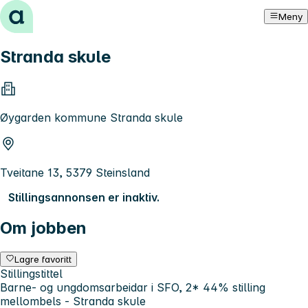
Hopp til innhold
Meny
Stranda skule
Øygarden kommune Stranda skule
Tveitane 13, 5379 Steinsland
Stillingsannonsen er inaktiv.
Om jobben
Lagre favoritt
Stillingstittel
Barne- og ungdomsarbeidar i SFO, 2* 44% stilling
mellombels - Stranda skule