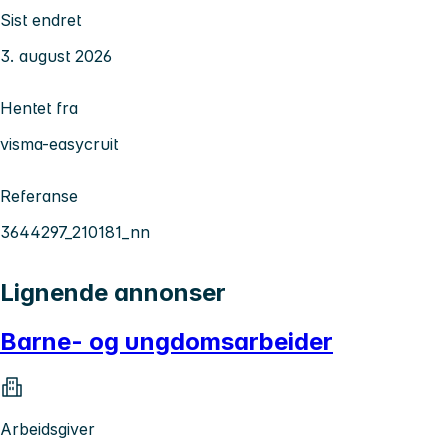
Sist endret
3. august 2026
Hentet fra
visma-easycruit
Referanse
3644297_210181_nn
Lignende annonser
Barne- og ungdomsarbeider
Arbeidsgiver