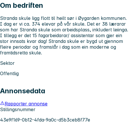
Om bedriften
Stranda skule ligg flott til heilt sør i Øygarden kommunen.
I dag er vi ca. 374 elevar på vår skule. Det er 38 lærarar
som har Stranda skule som arbeidsplass, inkludert leiinga.
I tillegg er det 15 fagarbeidarar/ assistentar som gjer ein
stor innsats kvar dag! Stranda skule er bygd ut gjennom
fleire periodar og framstår i dag som ein moderne og
framtidsretta skule.
Sektor
Offentlig
Annonsedata
Rapporter annonse
Stillingsnummer
43e9f169-0b12-4fda-9a0c-d5b3ceb8f77e