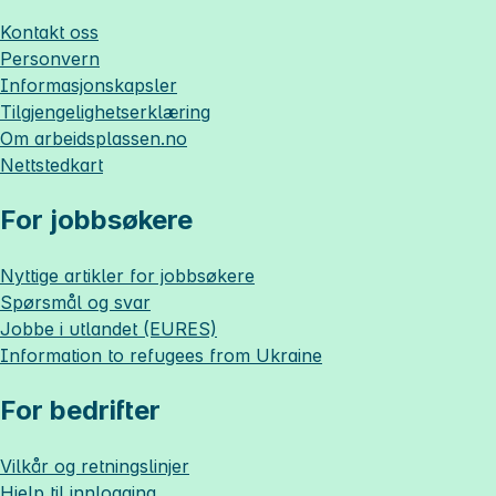
Kontakt oss
Personvern
Informasjonskapsler
Tilgjengelighetserklæring
Om
arbeidsplassen.no
Nettstedkart
For jobbsøkere
Nyttige artikler for jobbsøkere
Spørsmål og svar
Jobbe i utlandet (EURES)
Information to refugees from Ukraine
For bedrifter
Vilkår og retningslinjer
Hjelp til innlogging