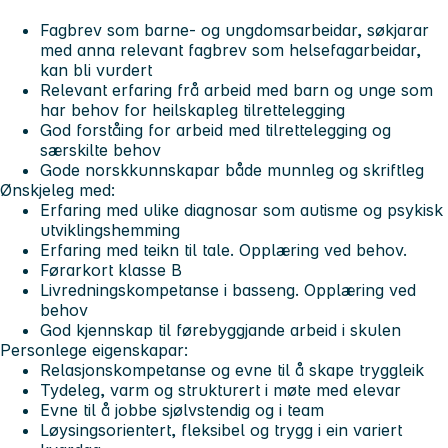
Fagbrev som barne- og ungdomsarbeidar, søkjarar
med anna relevant fagbrev som helsefagarbeidar,
kan bli vurdert
Relevant erfaring frå arbeid med barn og unge som
har behov for heilskapleg tilrettelegging
God forståing for arbeid med tilrettelegging og
særskilte behov
Gode norskkunnskapar både munnleg og skriftleg
Ønskjeleg med:
Erfaring med ulike diagnosar som autisme og psykisk
utviklingshemming
Erfaring med teikn til tale. Opplæring ved behov.
Førarkort klasse B
Livredningskompetanse i basseng. Opplæring ved
behov
God kjennskap til førebyggjande arbeid i skulen
Personlege eigenskapar:
Relasjonskompetanse og evne til å skape tryggleik
Tydeleg, varm og strukturert i møte med elevar
Evne til å jobbe sjølvstendig og i team
Løysingsorientert, fleksibel og trygg i ein variert