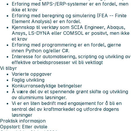
Erfaring med MPS-/ERP-systemer er en fordel, men
ikke et krav
Erfaring med beregning og simulering (FEA -- Finite
Element Analysis) er en fordel.
Kjennskap til verktøy som SCIA Engineer, Abaqus,
Ansys, LS-DYNA eller COMSOL er positivt, men ikke
et krav
Erfaring med programmering er en fordel, gjerne
innen Python og/eller C#.
Interesse for automatisering, scripting og utvikling av
effektive arbeidsprosesser vil bli vektlagt
Vi tilbyr
Varierte oppgaver
Faglig utvikling
Konkurransedyktige betingelser
Å være del av et spennende grønt skifte og utvikling
av aluminiums løsninger.
Vi er en liten bedrift med engasjement for å bli en
sentral del av kraftmarkedet og utfordre dagens
løsninger
Praktisk informasjon
Oppstart: Etter avtale