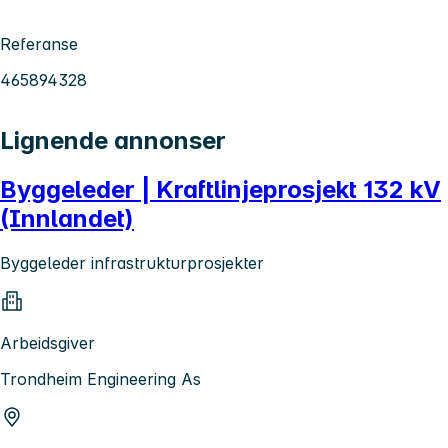
Referanse
465894328
Lignende annonser
Byggeleder | Kraftlinjeprosjekt 132 kV
(Innlandet)
Byggeleder infrastrukturprosjekter
Arbeidsgiver
Trondheim Engineering As