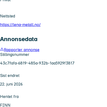
Nettsted
https://lena-metall.no/
Annonsedata
Rapporter annonse
Stillingsnummer
43c7fafa-6819-485a-932b-1aa5929f3817
Sist endret
22. juni 2026
Hentet fra
FINN