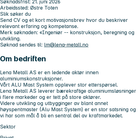
Søknadsfrist: 21. juni 2026
Arbeidssted: Østre Toten
Slik søker du
Send CV og et kort motivasjonsbrev hvor du beskriver
relevant erfaring og kompetanse.
Merk søknaden: «Ingeniør -- konstruksjon, beregning og
utvikling.
Søknad sendes til:
lm@lena-metall.no
Om bedriften
Lena Metall AS er en ledende aktør innen
aluminiumskonstruksjoner.
Vårt ALU Mast System opplever stor etterspørsel.
Lena Metall AS leverer bærekraftige aluminiumsløsninger
i flere markeder og er tett på store aktører.
Videre utvikling og utbygginger av blant annet
høyspentmaster (Alu Mast System) er en stor satsning og
vi har som mål å bli en sentral del av kraftmarkedet.
Sektor
Privat