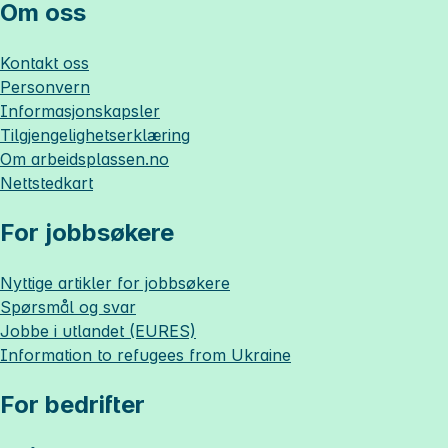
Om oss
Kontakt oss
Personvern
Informasjonskapsler
Tilgjengelighetserklæring
Om
arbeidsplassen.no
Nettstedkart
For jobbsøkere
Nyttige artikler for jobbsøkere
Spørsmål og svar
Jobbe i utlandet (EURES)
Information to refugees from Ukraine
For bedrifter