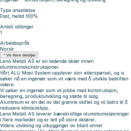
Type ansettelse
Fast, heltid 100%
Antall stillinger
1
Arbeidsspråk
Norsk
Vis flere detaljer
Lena Metall AS er en ledende aktør innen
aluminiumskonstruksjoner.
Vårt ALU Mast System opplever stor etterspørsel, og vi
søker nå en ingeniør som vil være med å utvikle bedriften
videre.
Vi søker en ingeniør som vil jobbe med konstruksjon,
beregning, produktutvikling og støtte til salg.
Aluminium er en del av det grønne skiftet og vil bidra til å
redusere klimautslipp.
Lena Metall AS leverer bærekraftige aluminiumsløsninger
i flere markeder og er tett på store aktører.
Videre utvikling og utbygginger av blant annet