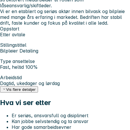
låseansvarlig/skiftleder.
Vi er en etablert og seriøs aktør innen bilvask og bilpleie
med mange års erfaring i markedet. Bedriften har stabil
drift, faste kunder og fokus på kvalitet i alle ledd.
Oppstart
Etter avtale
Stillingstittel
Bilpleier Detailing
Type ansettelse
Fast, heltid 100%
Arbeidstid
Dagtid, ukedager og lørdag
Vis flere detaljer
Hva vi ser etter
Er seriøs, ansvarsfull og disiplinert
Kan jobbe selvstendig og ta ansvar
Har gode samarbeidsevner