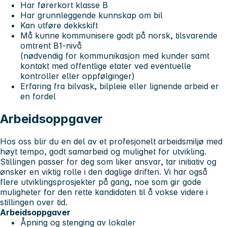
Har førerkort klasse B
Har grunnleggende kunnskap om bil
Kan utføre dekkskift
Må kunne kommunisere godt på norsk, tilsvarende
omtrent B1-nivå
(nødvendig for kommunikasjon med kunder samt
kontakt med offentlige etater ved eventuelle
kontroller eller oppfølginger)
Erfaring fra bilvask, bilpleie eller lignende arbeid er
en fordel
Arbeidsoppgaver
Hos oss blir du en del av et profesjonelt arbeidsmiljø med
høyt tempo, godt samarbeid og mulighet for utvikling.
Stillingen passer for deg som liker ansvar, tar initiativ og
ønsker en viktig rolle i den daglige driften. Vi har også
flere utviklingsprosjekter på gang, noe som gir gode
muligheter for den rette kandidaten til å vokse videre i
stillingen over tid.
Arbeidsoppgaver
Åpning og stenging av lokaler