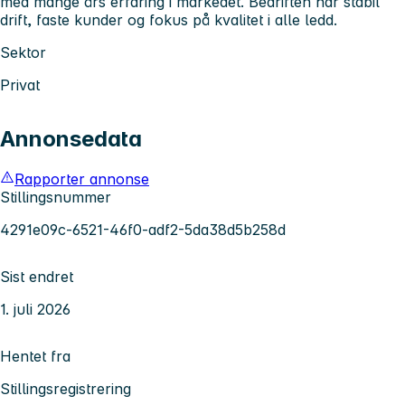
med mange års erfaring i markedet. Bedriften har stabil
drift, faste kunder og fokus på kvalitet i alle ledd.
Sektor
Privat
Annonsedata
Rapporter annonse
Stillingsnummer
4291e09c-6521-46f0-adf2-5da38d5b258d
Sist endret
1. juli 2026
Hentet fra
Stillingsregistrering