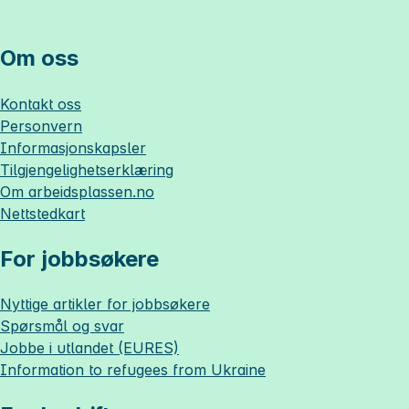
Om oss
Kontakt oss
Personvern
Informasjonskapsler
Tilgjengelighetserklæring
Om
arbeidsplassen.no
Nettstedkart
For jobbsøkere
Nyttige artikler for jobbsøkere
Spørsmål og svar
Jobbe i utlandet (EURES)
Information to refugees from Ukraine