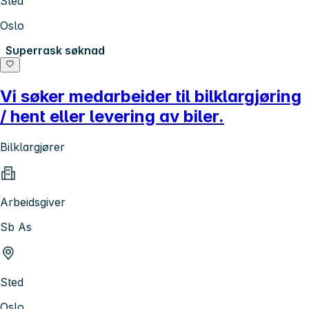
Sted
Oslo
Superrask søknad
Vi søker medarbeider til bilklargjøring
/ hent eller levering av biler.
Bilklargjører
Arbeidsgiver
Sb As
Sted
Oslo