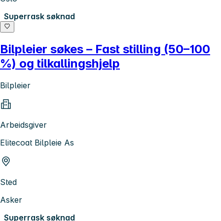
Superrask søknad
Bilpleier søkes – Fast stilling (50–100
%) og tilkallingshjelp
Bilpleier
Arbeidsgiver
Elitecoat Bilpleie As
Sted
Asker
Superrask søknad