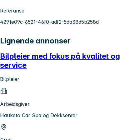
Referanse
4291e09c-6521-46f0-adf2-5da38d5b258d
Lignende annonser
Bilpleier med fokus på kvalitet og
service
Bilpleier
Arbeidsgiver
Hauketo Car Spa og Dekksenter