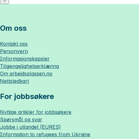
Om oss
Kontakt oss
Personvern
Informasjonskapsler
Tilgjengelighetserklæring
Om
arbeidsplassen.no
Nettstedkart
For jobbsøkere
Nyttige artikler for jobbsøkere
Spørsmål og svar
Jobbe i utlandet (EURES)
Information to refugees from Ukraine