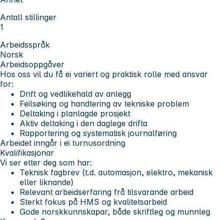
Antall stillinger
1
Arbeidsspråk
Norsk
Arbeidsoppgåver
Hos oss vil du få ei variert og praktisk rolle med ansvar
for:
Drift og vedlikehald av anlegg
Feilsøking og handtering av tekniske problem
Deltaking i planlagde prosjekt
Aktiv deltaking i den daglege drifta
Rapportering og systematisk journalføring
Arbeidet inngår i ei turnusordning
Kvalifikasjonar
Vi ser etter deg som har:
Teknisk fagbrev (t.d. automasjon, elektro, mekanisk
eller liknande)
Relevant arbeidserfaring frå tilsvarande arbeid
Sterkt fokus på HMS og kvalitetsarbeid
Gode norskkunnskapar, både skriftleg og munnleg